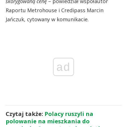
skorygowaną cenę
– powiedział współautor
Raportu Metrohouse i Credipass Marcin
Jańczuk, cytowany w komunikacie.
ad
Czytaj także:
Polacy ruszyli na
polowanie na mieszkania do