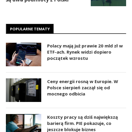
POPULARNE TEMATY
Polacy mają już prawie 20 mld zł w
ETF-ach. Rynek widzi dopiero
początek wzrostu
Ceny energii rosną w Europie. W
Polsce sierpień zaczął się od
mocnego odbicia
Koszty pracy są dziś największą
barierą firm. PIE pokazuje, co
jeszcze blokuje biznes