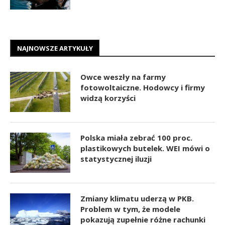
NAJNOWSZE ARTYKUŁY
Owce weszły na farmy
fotowoltaiczne. Hodowcy i firmy
widzą korzyści
Polska miała zebrać 100 proc.
plastikowych butelek. WEI mówi o
statystycznej iluzji
Zmiany klimatu uderzą w PKB.
Problem w tym, że modele
pokazują zupełnie różne rachunki