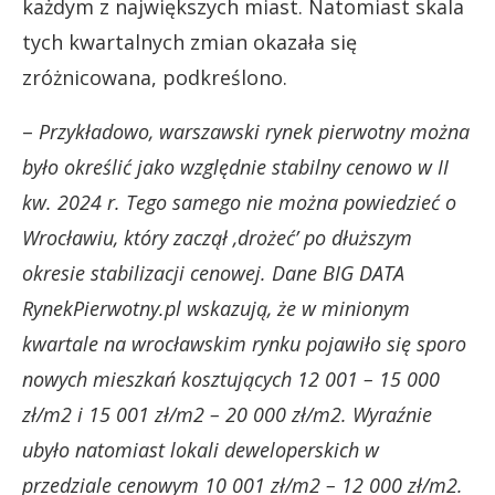
każdym z największych miast. Natomiast skala
tych kwartalnych zmian okazała się
zróżnicowana, podkreślono.
–
Przykładowo, warszawski rynek pierwotny można
było określić jako względnie stabilny cenowo w II
kw. 2024 r. Tego samego nie można powiedzieć o
Wrocławiu, który zaczął ‚drożeć’ po dłuższym
okresie stabilizacji cenowej. Dane BIG DATA
RynekPierwotny.pl wskazują, że w minionym
kwartale na wrocławskim rynku pojawiło się sporo
nowych mieszkań kosztujących 12 001 – 15 000
zł/m2 i 15 001 zł/m2 – 20 000 zł/m2. Wyraźnie
ubyło natomiast lokali deweloperskich w
przedziale cenowym 10 001 zł/m2 – 12 000 zł/m2.