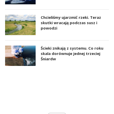
Chcieliśmy ujarzmić rzeki. Teraz
skutki wracają podczas susz i
powodzi
Ścieki znikają z systemu. Co roku
skala dorównuje jednej trzeciej
Śniardw