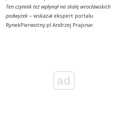
Ten czynnik też wpłynął na skalę wrocławskich
podwyżek
– wskazał ekspert portalu
RynekPierwotny.pl Andrzej Prajsnar.
ad