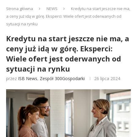
Strona główna
NEWS
Kredytu na start jeszcze nie ma,
a ceny już idą w górę. Eksperci: Wiele ofert jest oderwanych od
sytuacji na rynku
Kredytu na start jeszcze nie ma, a
ceny już idą w górę. Eksperci:
Wiele ofert jest oderwanych od
sytuacji na rynku
przez
ISB News
,
Zespół 300Gospodarki
26 lipca 2024