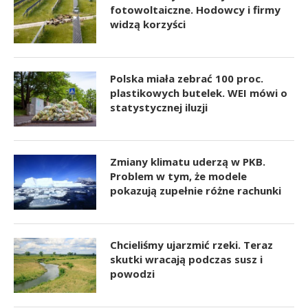
fotowoltaiczne. Hodowcy i firmy
widzą korzyści
Polska miała zebrać 100 proc.
plastikowych butelek. WEI mówi o
statystycznej iluzji
Zmiany klimatu uderzą w PKB.
Problem w tym, że modele
pokazują zupełnie różne rachunki
Chcieliśmy ujarzmić rzeki. Teraz
skutki wracają podczas susz i
powodzi