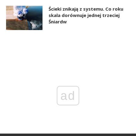
Ścieki znikają z systemu. Co roku
skala dorównuje jednej trzeciej
Śniardw
ad