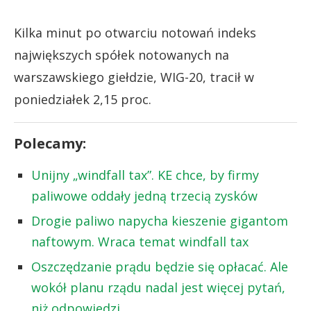
Kilka minut po otwarciu notowań indeks
największych spółek notowanych na
warszawskiego giełdzie, WIG-20, tracił w
poniedziałek 2,15 proc.
Polecamy:
Unijny „windfall tax”. KE chce, by firmy
paliwowe oddały jedną trzecią zysków
Drogie paliwo napycha kieszenie gigantom
naftowym. Wraca temat windfall tax
Oszczędzanie prądu będzie się opłacać. Ale
wokół planu rządu nadal jest więcej pytań,
niż odpowiedzi