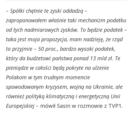
– Spółki chętnie te zyski oddadzą –
zaproponowałem właśnie taki mechanizm podatku
od tych nadmiarowych zysków. To będzie podatek –
taka jest moja propozycja, mam nadzieję, że rząd
to przyjmie – 50 proc., bardzo wysoki podatek,
który da budżetowi państwa ponad 13 mld zł. Te
pieniądze w całości będą pokryte na ulżenie
Polakom w tym trudnym momencie
spowodowanym kryzysem, wojną na Ukrainie, ale
również polityką klimatyczną i energetyczną Unii
Europejskiej –
mówił Sasin w rozmowie z TVP1.