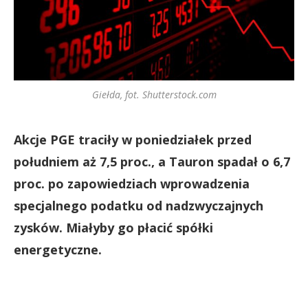
Giełda, fot. Shutterstock.com
Akcje PGE traciły w poniedziałek przed
południem aż 7,5 proc., a Tauron spadał o 6,7
proc. po zapowiedziach wprowadzenia
specjalnego podatku od nadzwyczajnych
zysków. Miałyby go płacić spółki
energetyczne.