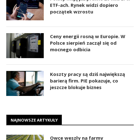
ETF-ach. Rynek widzi dopiero
początek wzrostu
Ceny energii rosną w Europie. W
Polsce sierpień zaczął się od
mocnego odbicia
Koszty pracy są dziś największą
barierą firm. PIE pokazuje, co
jeszcze blokuje biznes
NAJNOWSZE ARTYKUŁY
Owce weszły na farmy