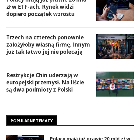
zł w ETF-ach. Rynek widzi
dopiero początek wzrostu
Trzech na czterech ponownie
założyłoby własną firmę. Innym
już tak łatwo jej nie polecają
Restrykcje Chin uderzają w
europejski przemysł. Na liście
są dwa podmioty z Polski
POPULARNE TEMATY
Polacy mają już prawie 20 mld zł w