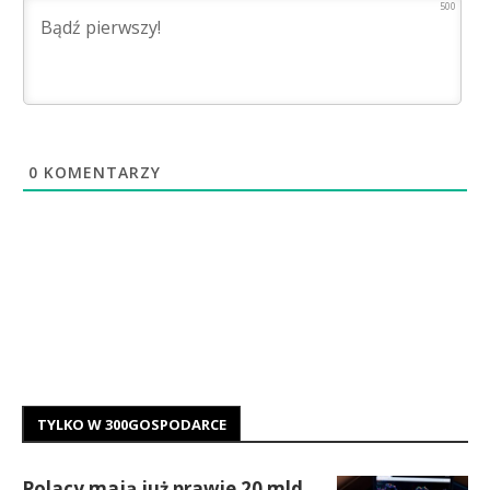
500
0
KOMENTARZY
TYLKO W 300GOSPODARCE
Polacy mają już prawie 20 mld