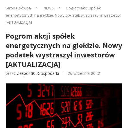
Strona główna
NEWS
Pogrom akcji spółek
energetycznych na giełdzie. Nowy podatek wystraszył inwestorów
[AKTUALIZACJA]
Pogrom akcji spółek
energetycznych na giełdzie. Nowy
podatek wystraszył inwestorów
[AKTUALIZACJA]
przez
Zespół 300Gospodarki
26 września 2022