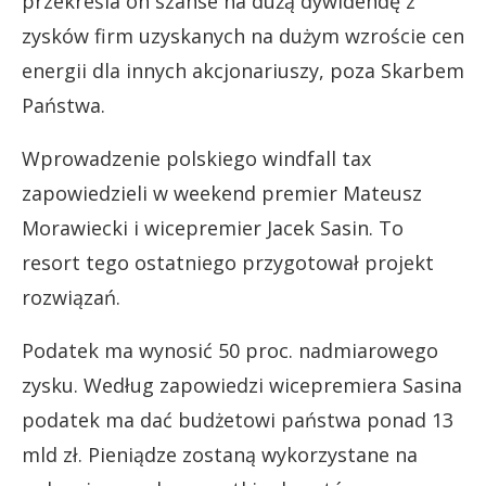
przekreśla on szanse na dużą dywidendę z
zysków firm uzyskanych na dużym wzroście cen
energii dla innych akcjonariuszy, poza Skarbem
Państwa.
Wprowadzenie polskiego windfall tax
zapowiedzieli w weekend premier Mateusz
Morawiecki i wicepremier Jacek Sasin. To
resort tego ostatniego przygotował projekt
rozwiązań.
Podatek ma wynosić 50 proc. nadmiarowego
zysku. Według zapowiedzi wicepremiera Sasina
podatek ma dać budżetowi państwa ponad 13
mld zł. Pieniądze zostaną wykorzystane na