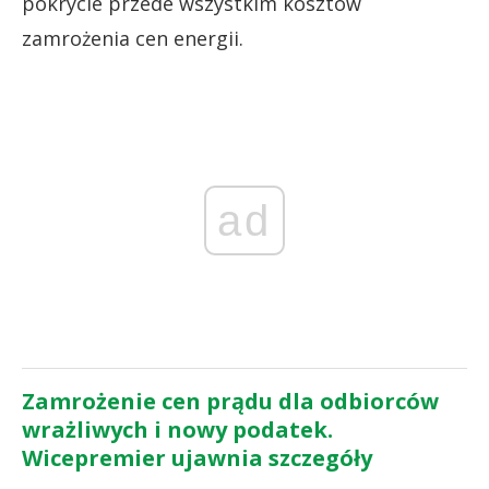
pokrycie przede wszystkim kosztów
zamrożenia cen energii.
ad
Zamrożenie cen prądu dla odbiorców
wrażliwych i nowy podatek.
Wicepremier ujawnia szczegóły