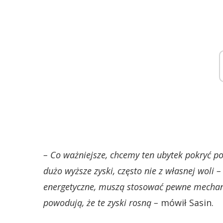
– Co ważniejsze, chcemy ten ubytek pokryć p
dużo wyższe zyski, często nie z własnej woli – 
energetyczne, muszą stosować pewne mechan
powodują, że te zyski rosną –
mówił Sasin.