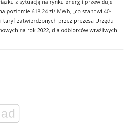
ązku z sytuacją na rynku energii przewiduje
a poziomie 618,24 zł/ MWh, „co stanowi 40-
i taryf zatwierdzonych przez prezesa Urzędu
mowych na rok 2022, dla odbiorców wrażliwych
ad