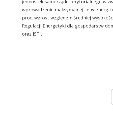
jednostek samorządu terytorialnego w zwi
wprowadzenie maksymalnej ceny energii n
proc. wzrost względem średniej wysokośc
Regulacji Energetyki dla gospodarstw do
oraz JST”.