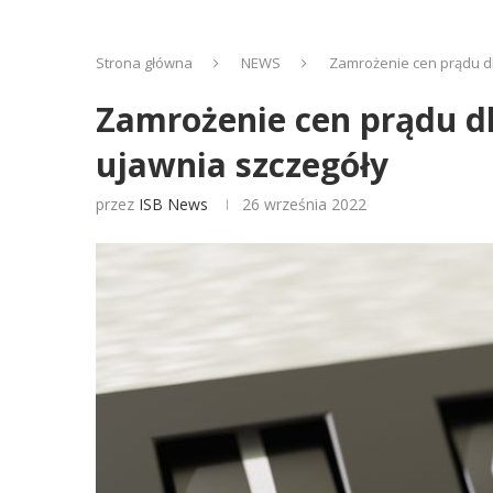
Strona główna
NEWS
Zamrożenie cen prądu dl
Zamrożenie cen prądu d
ujawnia szczegóły
przez
ISB News
26 września 2022