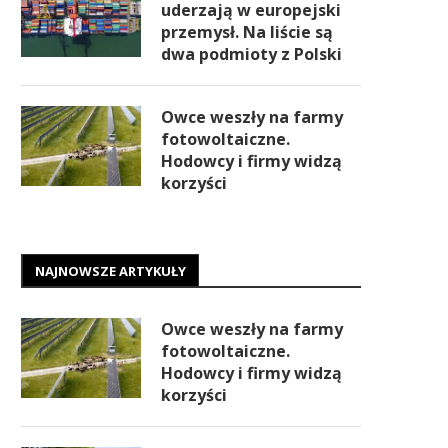
uderzają w europejski
przemysł. Na liście są
dwa podmioty z Polski
Owce weszły na farmy
fotowoltaiczne.
Hodowcy i firmy widzą
korzyści
NAJNOWSZE ARTYKUŁY
Owce weszły na farmy
fotowoltaiczne.
Hodowcy i firmy widzą
korzyści