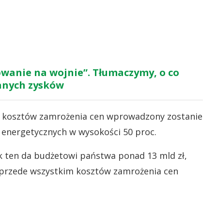
rowanie na wojnie”. Tłumaczymy, o co
anych zysków
ie kosztów zamrożenia cen wprowadzony zostanie
energetycznych w wysokości 50 proc.
 ten da budżetowi państwa ponad 13 mld zł,
 przede wszystkim kosztów zamrożenia cen