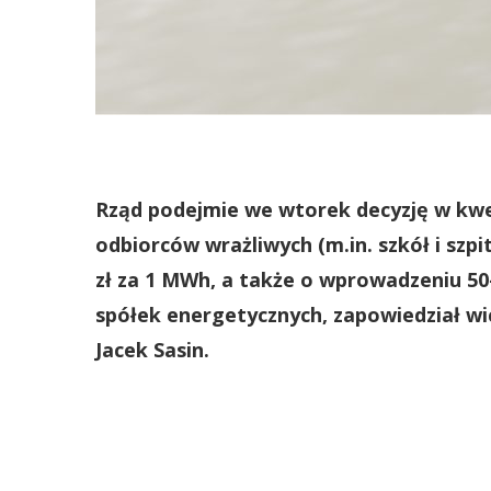
Rząd podejmie we wtorek decyzję w kwes
odbiorców wrażliwych (m.in. szkół i szp
zł za 1 MWh, a także o wprowadzeniu 5
spółek energetycznych, zapowiedział w
Jacek Sasin.