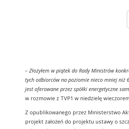
– Złożyłem w piątek do Rady Ministrów konkr
tych odbiorców na poziomie nieco mniej niż 62
jest oferowane przez spółki energetyczne sa
w rozmowie z TVP1 w niedzielę wieczorem
Z opublikowanego przez Ministerstwo Ak
projekt założeń do projektu ustawy o sz