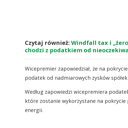
Czytaj również:
Windfall tax i „że
chodzi z podatkiem od nieoczekiw
Wicepremier zapowiedział, że na pokryc
podatek od nadmiarowych zysków spółek 
Według zapowiedzi wicepremiera podatek
które zostanie wykorzystane na pokrycie
energii.