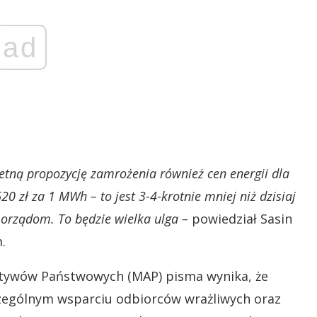
ad
etną propozycję zamrożenia również cen energii dla
0 zł za 1 MWh – to jest 3-4-krotnie mniej niż dzisiaj
morządom. To będzie wielka ulga –
powiedział Sasin
.
tywów Państwowych (MAP) pisma wynika, że
czególnym wsparciu odbiorców wrażliwych oraz