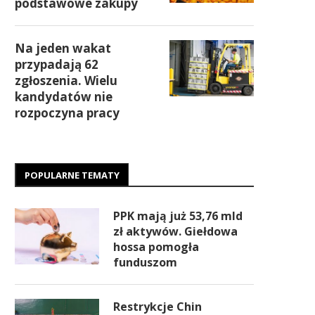
podstawowe zakupy
Na jeden wakat
przypadają 62
zgłoszenia. Wielu
kandydatów nie
rozpoczyna pracy
POPULARNE TEMATY
PPK mają już 53,76 mld
zł aktywów. Giełdowa
hossa pomogła
funduszom
Restrykcje Chin