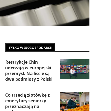
TYLKO W 300GOSPODARCE
Restrykcje Chin
uderzają w europejski
przemysł. Na liście są
dwa podmioty z Polski
Co trzecią złotówkę z
emerytury seniorzy
przeznaczają na