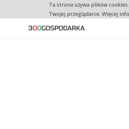
Ta strona używa plików cookies
160 ZNAKÓW TO ZA MAŁO. FUNDACJA PRO
TYLKO U NAS
Twojej przeglądarce. Więcej inf
UNIA DAJE KONSUMENTOM PRAWO DO NAPR