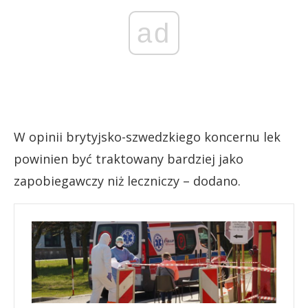
ad
W opinii brytyjsko-szwedzkiego koncernu lek
powinien być traktowany bardziej jako
zapobiegawczy niż leczniczy – dodano.