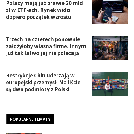
Polacy mają już prawie 20 mld
zł w ETF-ach. Rynek widzi
dopiero początek wzrostu
Trzech na czterech ponownie
założyłoby własną firmę. Innym
już tak łatwo jej nie polecają
Restrykcje Chin uderzają w
europejski przemysł. Na liście
są dwa podmioty z Polski
POPULARNE TEMATY