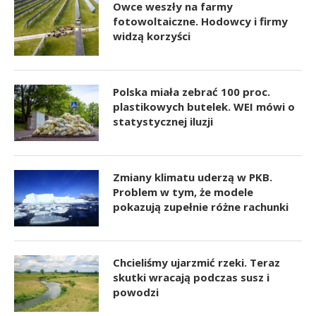
Owce weszły na farmy
fotowoltaiczne. Hodowcy i firmy
widzą korzyści
Polska miała zebrać 100 proc.
plastikowych butelek. WEI mówi o
statystycznej iluzji
Zmiany klimatu uderzą w PKB.
Problem w tym, że modele
pokazują zupełnie różne rachunki
Chcieliśmy ujarzmić rzeki. Teraz
skutki wracają podczas susz i
powodzi