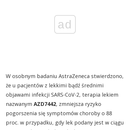
ad
W osobnym badaniu AstraZeneca stwierdzono,
że u pacjentów z lekkimi bądź średnimi
objawami infekcji SARS-CoV-2, terapia lekiem
nazwanym
AZD7442
, zmniejsza ryzyko
pogorszenia się symptomów choroby o 88
proc. w przypadku, gdy lek podany jest w ciągu