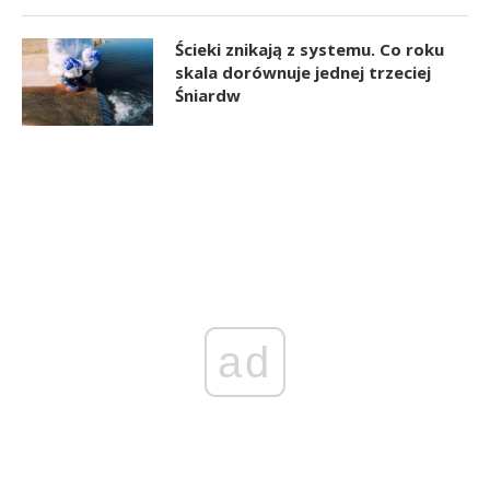
Ścieki znikają z systemu. Co roku
skala dorównuje jednej trzeciej
Śniardw
ad