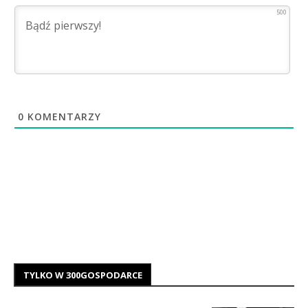
500
0
KOMENTARZY
TYLKO W 300GOSPODARCE