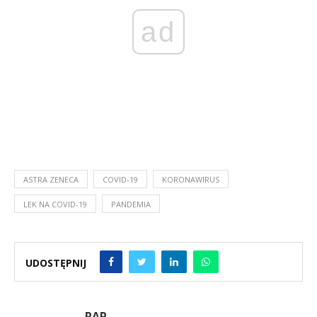
ad
ASTRA ZENECA
COVID-19
KORONAWIRUS
LEK NA COVID-19
PANDEMIA
UDOSTĘPNIJ
PAP