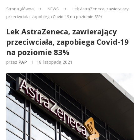
Strona główna
NEWS
Lek AstraZeneca, zawierający
przeciwciała, zapobiega Covid-19 na poziomie 83%
Lek AstraZeneca, zawierający
przeciwciała, zapobiega Covid-19
na poziomie 83%
przez
PAP
18 listopada 2021