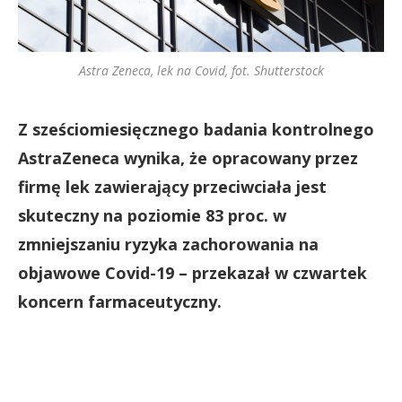
Astra Zeneca, lek na Covid, fot. Shutterstock
Z sześciomiesięcznego badania kontrolnego
AstraZeneca wynika, że opracowany przez
firmę lek zawierający przeciwciała jest
skuteczny na poziomie 83 proc. w
zmniejszaniu ryzyka zachorowania na
objawowe Covid-19 – przekazał w czwartek
koncern farmaceutyczny.