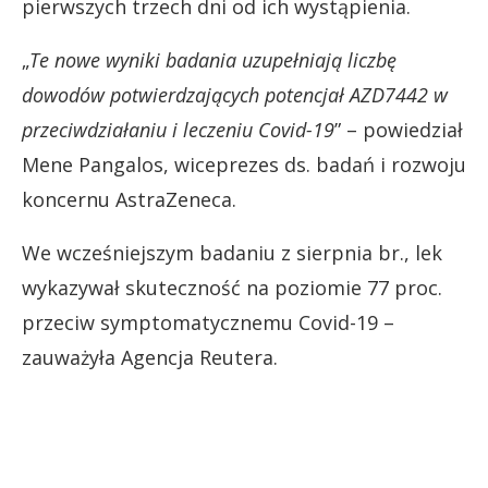
pierwszych trzech dni od ich wystąpienia.
„
Te nowe wyniki badania uzupełniają liczbę
dowodów potwierdzających potencjał AZD7442 w
przeciwdziałaniu i leczeniu Covid-19
” – powiedział
Mene Pangalos, wiceprezes ds. badań i rozwoju
koncernu AstraZeneca.
We wcześniejszym badaniu z sierpnia br., lek
wykazywał skuteczność na poziomie 77 proc.
przeciw symptomatycznemu Covid-19 –
zauważyła Agencja Reutera.