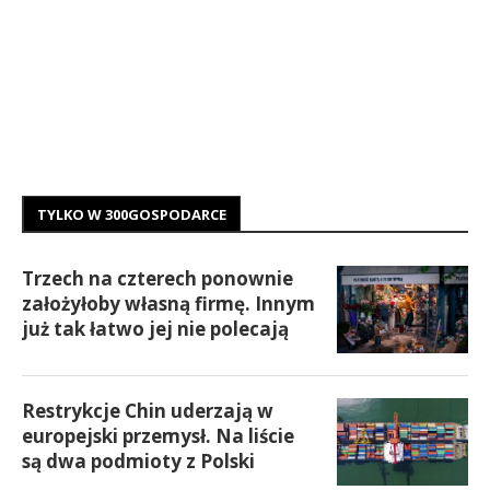
TYLKO W 300GOSPODARCE
Trzech na czterech ponownie
założyłoby własną firmę. Innym
już tak łatwo jej nie polecają
Restrykcje Chin uderzają w
europejski przemysł. Na liście
są dwa podmioty z Polski