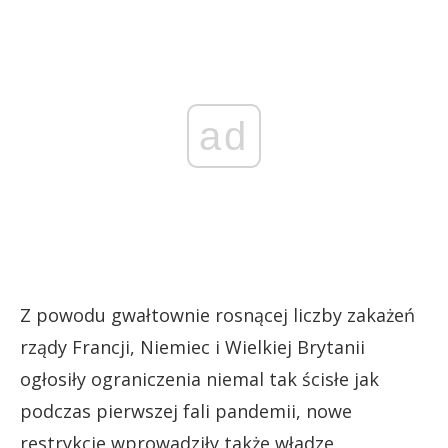
ad
Z powodu gwałtownie rosnącej liczby zakażeń
rządy Francji, Niemiec i Wielkiej Brytanii
ogłosiły ograniczenia niemal tak ścisłe jak
podczas pierwszej fali pandemii, nowe
restrykcje wprowadziły także władze