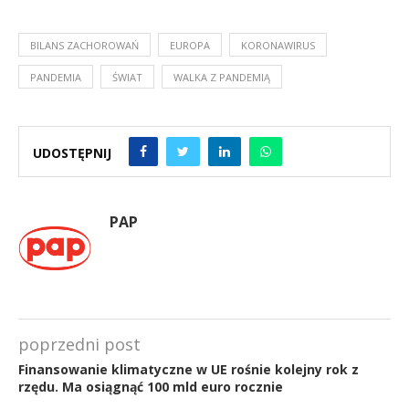
BILANS ZACHOROWAŃ
EUROPA
KORONAWIRUS
PANDEMIA
ŚWIAT
WALKA Z PANDEMIĄ
UDOSTĘPNIJ
PAP
poprzedni post
Finansowanie klimatyczne w UE rośnie kolejny rok z
rzędu. Ma osiągnąć 100 mld euro rocznie