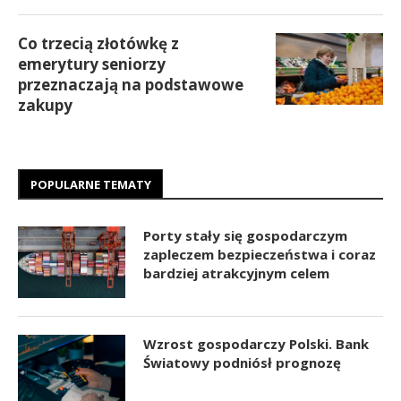
Co trzecią złotówkę z
emerytury seniorzy
przeznaczają na podstawowe
zakupy
POPULARNE TEMATY
Porty stały się gospodarczym
zapleczem bezpieczeństwa i coraz
bardziej atrakcyjnym celem
Wzrost gospodarczy Polski. Bank
Światowy podniósł prognozę