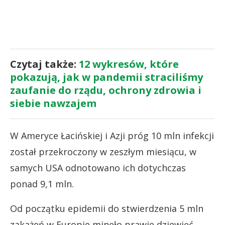
Czytaj także:
12 wykresów, które
pokazują, jak w pandemii straciliśmy
zaufanie do rządu, ochrony zdrowia i
siebie nawzajem
W Ameryce Łacińskiej i Azji próg 10 mln infekcji
został przekroczony w zeszłym miesiącu, w
samych USA odnotowano ich dotychczas
ponad 9,1 mln.
Od początku epidemii do stwierdzenia 5 mln
zakażeń w Europie minęło prawie dziewięć