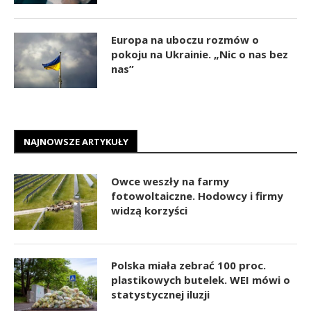
Europa na uboczu rozmów o
pokoju na Ukrainie. „Nic o nas bez
nas”
NAJNOWSZE ARTYKUŁY
Owce weszły na farmy
fotowoltaiczne. Hodowcy i firmy
widzą korzyści
Polska miała zebrać 100 proc.
plastikowych butelek. WEI mówi o
statystycznej iluzji