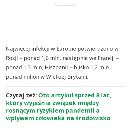
Najwięcej infekcji w Europie potwierdzono w
Rosji – ponad 1,6 mln, następnie we Francji –
ponad 1,3 mln, Hiszpanii – blisko 1,2 mln i
ponad milion w Wielkiej Brytanii.
Czytaj też:
Oto artykuł sprzed 8 lat,
który wyjaśnia związek między
rosnącym ryzykiem pandemii a
wpływem człowieka na środowisko