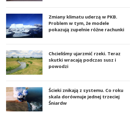
Zmiany klimatu uderzą w PKB.
Problem w tym, że modele
pokazują zupełnie różne rachunki
Chcieliśmy ujarzmić rzeki. Teraz
skutki wracają podczas susz i
powodzi
Ścieki znikają z systemu. Co roku
skala dorównuje jednej trzeciej
Śniardw