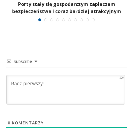
a
Porty stały się gospodarczym zapleczem
bezpieczeństwa i coraz bardziej atrakcyjnym
celem
Subscribe
500
0
KOMENTARZY