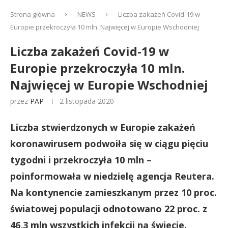
Strona główna
NEWS
Liczba zakażeń Covid-19 w
Europie przekroczyła 10 mln. Najwięcej w Europie Wschodniej
Liczba zakażeń Covid-19 w
Europie przekroczyła 10 mln.
Najwięcej w Europie Wschodniej
przez
PAP
2 listopada 2020
Liczba stwierdzonych w Europie zakażeń
koronawirusem podwoiła się w ciągu pięciu
tygodni i przekroczyła 10 mln –
poinformowała w niedzielę agencja Reutera.
Na kontynencie zamieszkanym przez 10 proc.
światowej populacji odnotowano 22 proc. z
46,3 mln wszystkich infekcji na świecie.