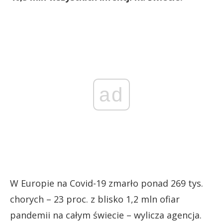
ad
W Europie na Covid-19 zmarło ponad 269 tys.
chorych – 23 proc. z blisko 1,2 mln ofiar
pandemii na całym świecie – wylicza agencja.