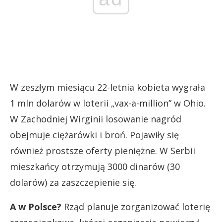
W zeszłym miesiącu 22-letnia kobieta wygrała
1 mln dolarów w loterii „vax-a-million” w Ohio.
W Zachodniej Wirginii losowanie nagród
obejmuje ciężarówki i broń. Pojawiły się
również prostsze oferty pieniężne. W Serbii
mieszkańcy otrzymują 3000 dinarów (30
dolarów) za zaszczepienie się.
A w Polsce?
Rząd planuje zorganizować loterię