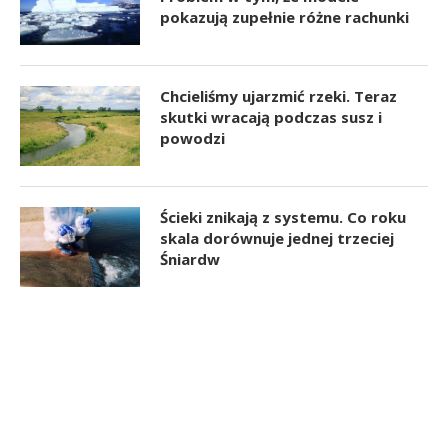
pokazują zupełnie różne rachunki
Chcieliśmy ujarzmić rzeki. Teraz
skutki wracają podczas susz i
powodzi
Ścieki znikają z systemu. Co roku
skala dorównuje jednej trzeciej
Śniardw