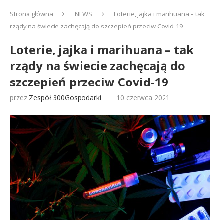
Strona główna
NEWS
Loterie, jajka i marihuana – tak
rządy na świecie zachęcają do szczepień przeciw Covid-19
Loterie, jajka i marihuana – tak
rządy na świecie zachęcają do
szczepień przeciw Covid-19
przez
Zespół 300Gospodarki
10 czerwca 2021