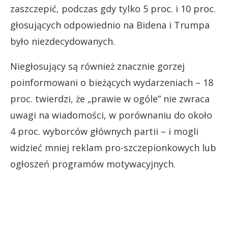
zaszczepić, podczas gdy tylko 5 proc. i 10 proc.
głosujących odpowiednio na Bidena i Trumpa
było niezdecydowanych.
Niegłosujący są również znacznie gorzej
poinformowani o bieżących wydarzeniach – 18
proc. twierdzi, że „prawie w ogóle” nie zwraca
uwagi na wiadomości, w porównaniu do około
4 proc. wyborców głównych partii – i mogli
widzieć mniej reklam pro-szczepionkowych lub
ogłoszeń programów motywacyjnych.