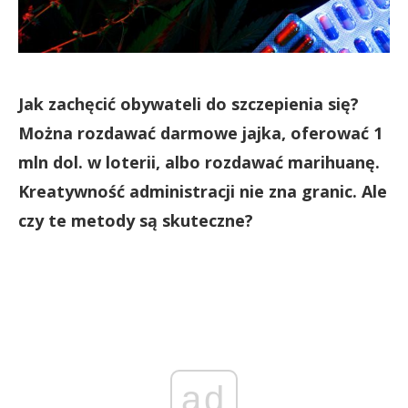
Jak zachęcić obywateli do szczepienia się?
Można rozdawać darmowe jajka, oferować 1
mln dol. w loterii, albo rozdawać marihuanę.
Kreatywność administracji nie zna granic. Ale
czy te metody są skuteczne?
ad