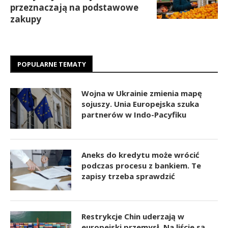
przeznaczają na podstawowe
zakupy
POPULARNE TEMATY
Wojna w Ukrainie zmienia mapę
sojuszy. Unia Europejska szuka
partnerów w Indo-Pacyfiku
Aneks do kredytu może wrócić
podczas procesu z bankiem. Te
zapisy trzeba sprawdzić
Restrykcje Chin uderzają w
europejski przemysł. Na liście są