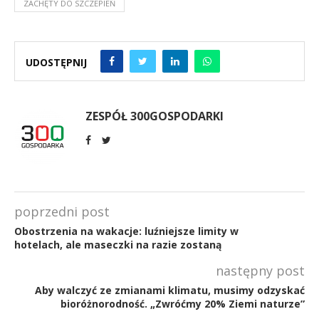
ZACHĘTY DO SZCZEPIEŃ
UDOSTĘPNIJ
ZESPÓŁ 300GOSPODARKI
poprzedni post
Obostrzenia na wakacje: luźniejsze limity w
hotelach, ale maseczki na razie zostaną
następny post
Aby walczyć ze zmianami klimatu, musimy odzyskać
bioróżnorodność. „Zwróćmy 20% Ziemi naturze”