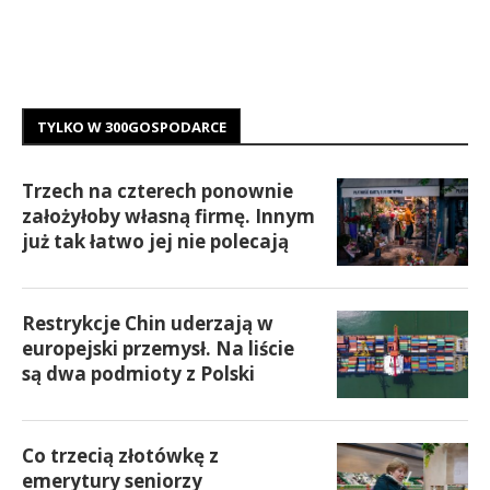
TYLKO W 300GOSPODARCE
Trzech na czterech ponownie
założyłoby własną firmę. Innym
już tak łatwo jej nie polecają
Restrykcje Chin uderzają w
europejski przemysł. Na liście
są dwa podmioty z Polski
Co trzecią złotówkę z
emerytury seniorzy