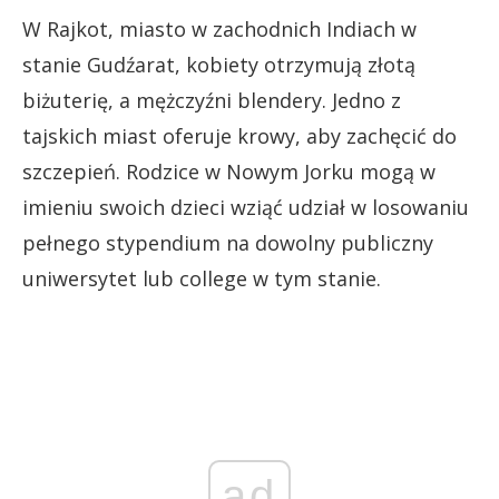
W Rajkot, miasto w zachodnich Indiach w
stanie Gudźarat, kobiety otrzymują złotą
biżuterię, a mężczyźni blendery. Jedno z
tajskich miast oferuje krowy, aby zachęcić do
szczepień. Rodzice w Nowym Jorku mogą w
imieniu swoich dzieci wziąć udział w losowaniu
pełnego stypendium na dowolny publiczny
uniwersytet lub college w tym stanie.
ad