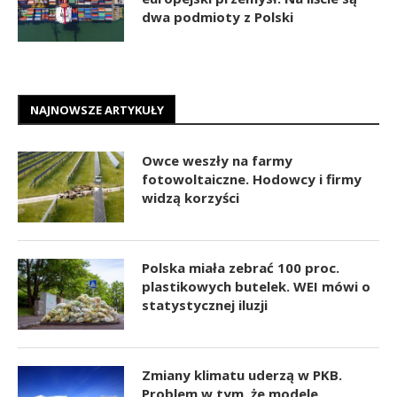
dwa podmioty z Polski
NAJNOWSZE ARTYKUŁY
Owce weszły na farmy
fotowoltaiczne. Hodowcy i firmy
widzą korzyści
Polska miała zebrać 100 proc.
plastikowych butelek. WEI mówi o
statystycznej iluzji
Zmiany klimatu uderzą w PKB.
Problem w tym, że modele