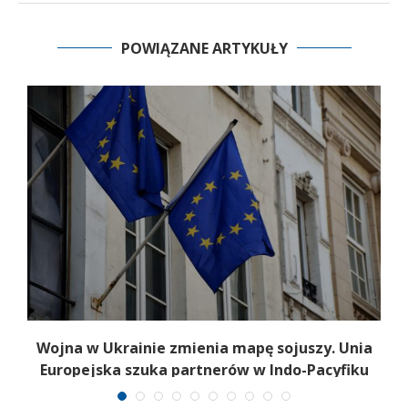
POWIĄZANE ARTYKUŁY
a
Wojna w Ukrainie zmienia mapę sojuszy. Unia
Europejska szuka partnerów w Indo-Pacyfiku