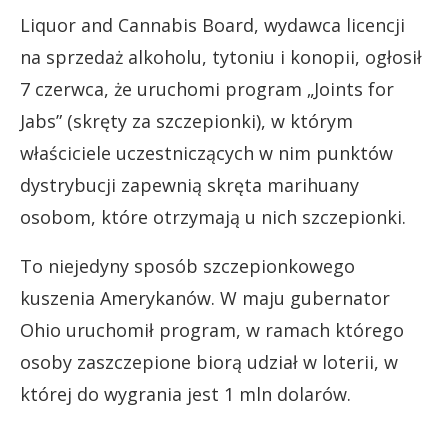
Liquor and Cannabis Board, wydawca licencji
na sprzedaż alkoholu, tytoniu i konopii, ogłosił
7 czerwca, że uruchomi program „Joints for
Jabs” (skręty za szczepionki), w którym
właściciele uczestniczących w nim punktów
dystrybucji zapewnią skręta marihuany
osobom, które otrzymają u nich szczepionki.
To niejedyny sposób szczepionkowego
kuszenia Amerykanów. W maju gubernator
Ohio uruchomił program, w ramach którego
osoby zaszczepione biorą udział w loterii, w
której do wygrania jest 1 mln dolarów.