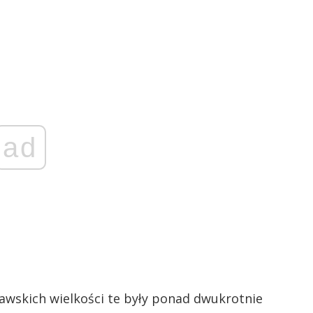
ad
wskich wielkości te były ponad dwukrotnie