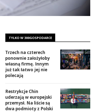
TYLKO W 300GOSPODARCE
Trzech na czterech
ponownie założyłoby
własną firmę. Innym
już tak łatwo jej nie
polecają
Restrykcje Chin
uderzają w europejski
przemysł. Na liście są
dwa podmioty z Polski