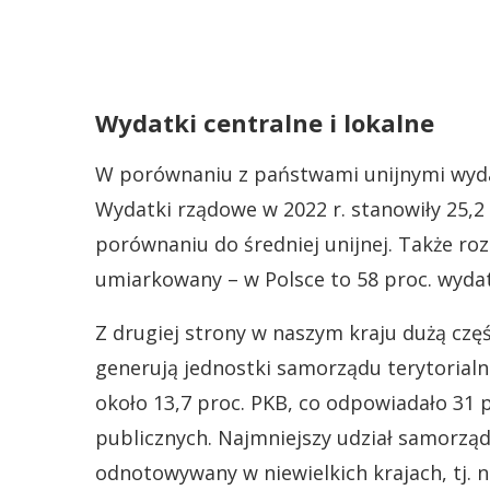
Wydatki centralne i lokalne
W porównaniu z państwami unijnymi wydaj
Wydatki rządowe w 2022 r. stanowiły 25,2 
porównaniu do średniej unijnej. Także roz
umiarkowany – w Polsce to 58 proc. wydat
Z drugiej strony w naszym kraju dużą cz
generują jednostki samorządu terytorialn
około 13,7 proc. PKB, co odpowiadało 31 p
publicznych. Najmniejszy udział samorzą
odnotowywany w niewielkich krajach, tj. n