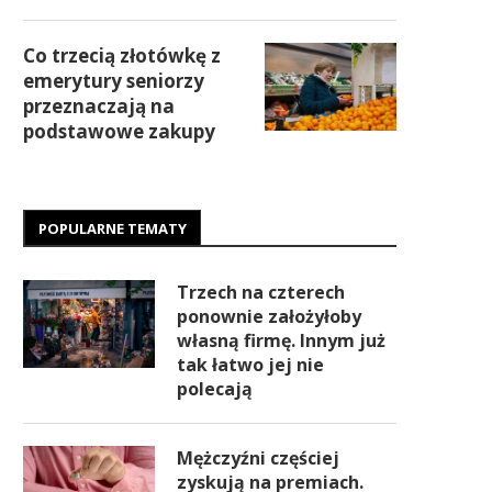
Co trzecią złotówkę z
emerytury seniorzy
przeznaczają na
podstawowe zakupy
POPULARNE TEMATY
Trzech na czterech
ponownie założyłoby
własną firmę. Innym już
tak łatwo jej nie
polecają
Mężczyźni częściej
zyskują na premiach.