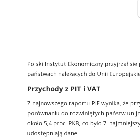
Polski Instytut Ekonomiczny przyjrzał si
państwach należących do Unii Europejskie
Przychody z PIT i VAT
Z najnowszego raportu PIE wynika, że pr
porównaniu do rozwiniętych państw unijn
około 5,4 proc. PKB, co było 7. najmniej
udostępniają dane.