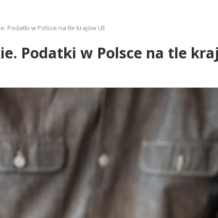
ie. Podatki w Polsce na tle krajów UE
ie. Podatki w Polsce na tle kr