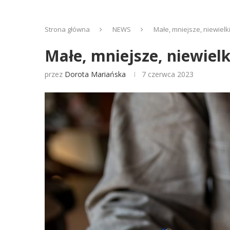
Strona główna
NEWS
Małe, mniejsze, niewielk
Małe, mniejsze, niewielk
przez
Dorota Mariańska
7 czerwca 2023