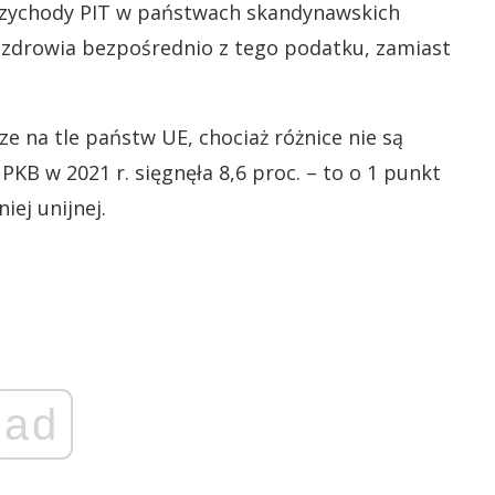
przychody PIT w państwach skandynawskich
 zdrowia bezpośrednio z tego podatku, zamiast
ze na tle państw UE, chociaż różnice nie są
KB w 2021 r. sięgnęła 8,6 proc. – to o 1 punkt
ej unijnej.
ad