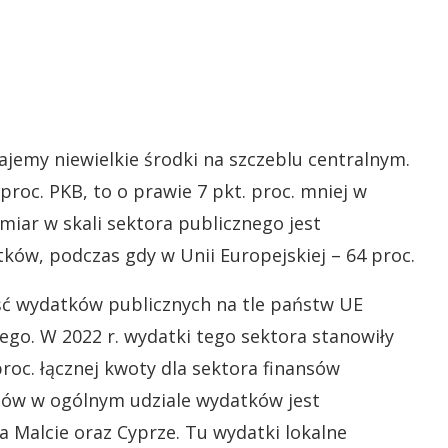
emy niewielkie środki na szczeblu centralnym.
proc. PKB, to o prawie 7 pkt. proc. mniej w
miar w skali sektora publicznego jest
ków, podczas gdy w Unii Europejskiej – 64 proc.
ęść wydatków publicznych na tle państw UE
ego. W 2022 r. wydatki tego sektora stanowiły
roc. łącznej kwoty dla sektora finansów
dów w ogólnym udziale wydatków jest
a Malcie oraz Cyprze. Tu wydatki lokalne