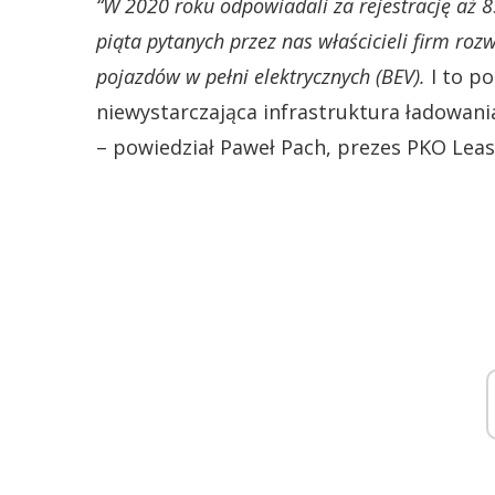
“W 2020 roku odpowiadali za rejestrację aż 
piąta pytanych przez nas właścicieli firm roz
pojazdów w pełni elektrycznych (BEV).
I to po
niewystarczająca infrastruktura ładowan
– powiedział Paweł Pach, prezes PKO Leas