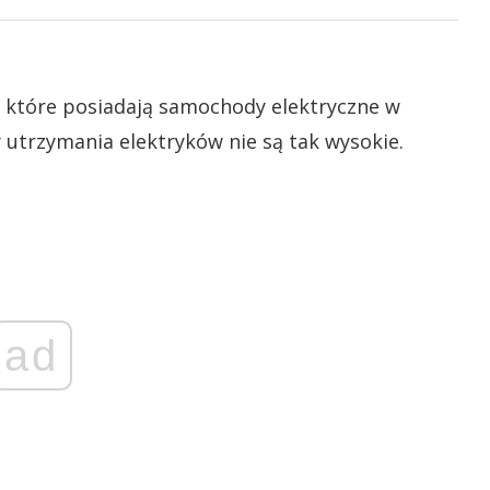
, które posiadają samochody elektryczne w
y utrzymania elektryków nie są tak wysokie.
ad