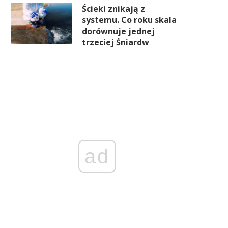
Ścieki znikają z
systemu. Co roku skala
dorównuje jednej
trzeciej Śniardw
ad