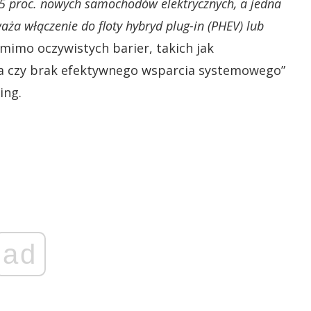
85 proc. nowych samochodów elektrycznych, a jedna
waża włączenie do floty hybryd plug-in (PHEV) lub
mimo oczywistych barier, takich jak
ia czy brak efektywnego wsparcia systemowego”
ing.
ad