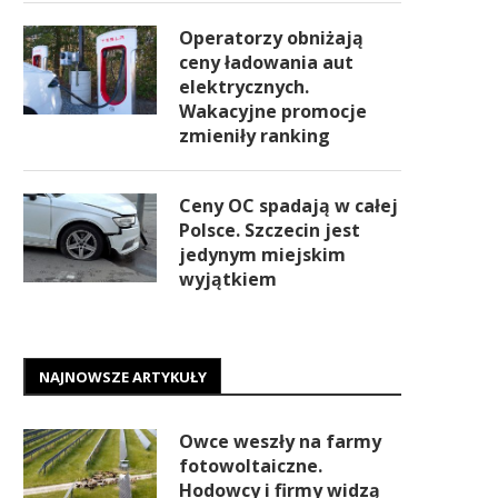
Operatorzy obniżają
ceny ładowania aut
elektrycznych.
Wakacyjne promocje
zmieniły ranking
Ceny OC spadają w całej
Polsce. Szczecin jest
jedynym miejskim
wyjątkiem
NAJNOWSZE ARTYKUŁY
Owce weszły na farmy
fotowoltaiczne.
Hodowcy i firmy widzą