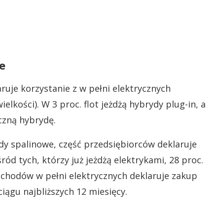
e
ruje korzystanie z w pełni elektrycznych
lkości). W 3 proc. flot jeżdżą hybrydy plug-in, a
czną hybrydę.
y spalinowe, część przedsiębiorców deklaruje
ód tych, którzy już jeżdżą elektrykami, 28 proc.
ochodów w pełni elektrycznych deklaruje zakup
ągu najbliższych 12 miesięcy.