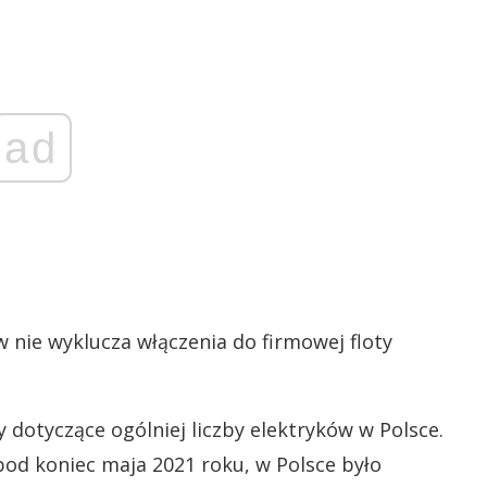
ad
w nie wyklucza włączenia do firmowej floty
y dotyczące ogólniej liczby elektryków w Polsce.
pod koniec maja 2021 roku, w Polsce było