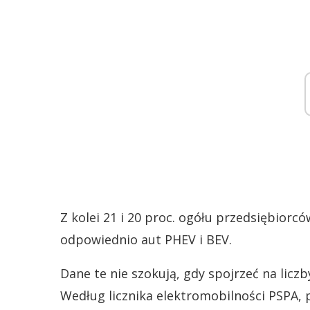
Z kolei 21 i 20 proc. ogółu przedsiębiorcó
odpowiednio aut PHEV i BEV.
Dane te nie szokują, gdy spojrzeć na liczb
Według licznika elektromobilności PSPA, 