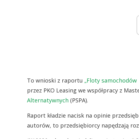
To wnioski z raportu
„Floty samochodów 
przez PKO Leasing we współpracy z Maste
Alternatywnych
(PSPA).
Raport kładzie nacisk na opinie przedsię
autorów, to przedsiębiorcy napędzają ro