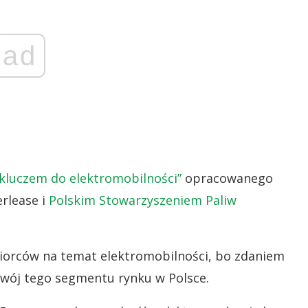
ad
kluczem do elektromobilności”
opracowanego
rlease i
Polskim Stowarzyszeniem Paliw
biorców na temat elektromobilności, bo zdaniem
zwój tego segmentu rynku w Polsce.