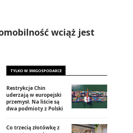
romobilność wciąż jest
TYLKO W 300GOSPODARCE
Restrykcje Chin
uderzają w europejski
przemysł. Na liście są
dwa podmioty z Polski
Co trzecią złotówkę z