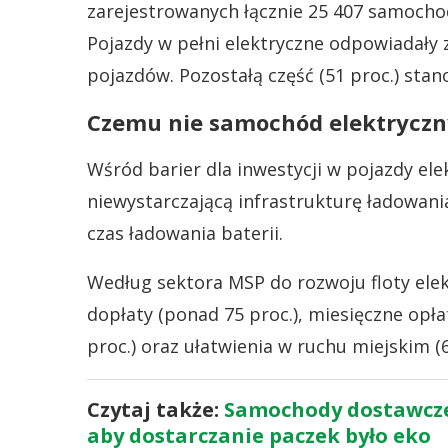
zarejestrowanych łącznie 25 407 samoch
Pojazdy w pełni elektryczne odpowiadały za
pojazdów. Pozostałą część (51 proc.) stano
Czemu nie samochód elektryczn
Wśród barier dla inwestycji w pojazdy ele
niewystarczającą infrastrukturę ładowania
czas ładowania baterii.
Według sektora MSP do rozwoju floty elekt
dopłaty (ponad 75 proc.), miesięczne opł
proc.) oraz ułatwienia w ruchu miejskim (6
Czytaj także:
Samochody dostawcze, 
aby dostarczanie paczek było eko