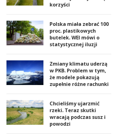
korzyści
Polska miała zebrać 100
proc. plastikowych
butelek. WEI mówi o
statystycznej iluzji
Zmiany klimatu uderzą
w PKB. Problem w tym,
że modele pokazują
zupełnie różne rachunki
Chcieliśmy ujarzmić
rzeki. Teraz skutki
wracają podczas susz i
powodzi