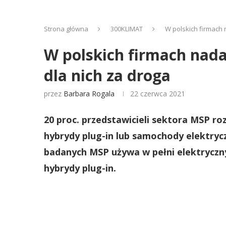
Strona główna
300KLIMAT
W polskich firmach n
W polskich firmach nadal
dla nich za droga
przez
Barbara Rogala
22 czerwca 2021
20 proc. przedstawicieli sektora MSP r
hybrydy plug-in lub samochody elektrycz
badanych MSP używa w pełni elektryczny
hybrydy plug-in.