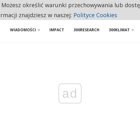
. Możesz określić warunki przechowywania lub dost
ENIA. WIELU KANDYDATÓW NIE ROZPOCZYNA PRACY
ormacji znajdziesz w naszej:
Polityce Cookies
WIADOMOŚCI
IMPACT
300RESEARCH
300KLIMAT
ad