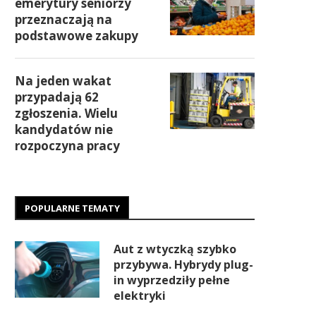
emerytury seniorzy
przeznaczają na
podstawowe zakupy
Na jeden wakat
przypadają 62
zgłoszenia. Wielu
kandydatów nie
rozpoczyna pracy
POPULARNE TEMATY
Aut z wtyczką szybko
przybywa. Hybrydy plug-
in wyprzedziły pełne
elektryki