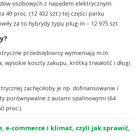
odów osobowych z napędem elektrycznym.
 49 proc. (12 432 szt.) tej części parku
wiły za to hybrydy typu plug-in – 12 975 szt.
y?
ktryczne przedsiębiorcy wymieniają m.in.
, wysokie koszty zakupu, krótką trwałość i długi
rycznej zachęciłoby je np. dofinansowanie i
aty porównywalne z autami spalinowymi (64
0 proc.).
e-commerce i klimat, czyli jak sprawić,