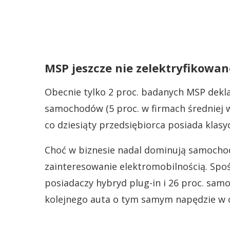
MSP jeszcze nie zelektryfikowan
Obecnie tylko 2 proc. badanych MSP dekla
samochodów (5 proc. w firmach średniej wie
co dziesiąty przedsiębiorca posiada klasy
Choć w biznesie nadal dominują samochod
zainteresowanie elektromobilnością. Spośr
posiadaczy hybryd plug-in i 26 proc. sam
kolejnego auta o tym samym napędzie w ci