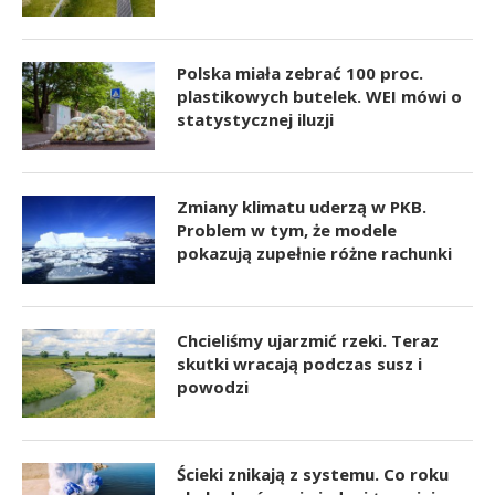
Polska miała zebrać 100 proc.
plastikowych butelek. WEI mówi o
statystycznej iluzji
Zmiany klimatu uderzą w PKB.
Problem w tym, że modele
pokazują zupełnie różne rachunki
Chcieliśmy ujarzmić rzeki. Teraz
skutki wracają podczas susz i
powodzi
Ścieki znikają z systemu. Co roku