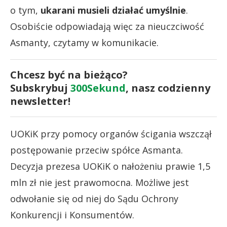
o tym,
ukarani musieli działać umyślnie
.
Osobiście odpowiadają więc za nieuczciwość
Asmanty, czytamy w komunikacie.
Chcesz być na bieżąco?
Subskrybuj
300Sekund
, nasz codzienny
newsletter!
UOKiK przy pomocy organów ścigania wszczął
postępowanie przeciw spółce Asmanta.
Decyzja prezesa UOKiK o nałożeniu prawie 1,5
mln zł nie jest prawomocna. Możliwe jest
odwołanie się od niej do Sądu Ochrony
Konkurencji i Konsumentów.