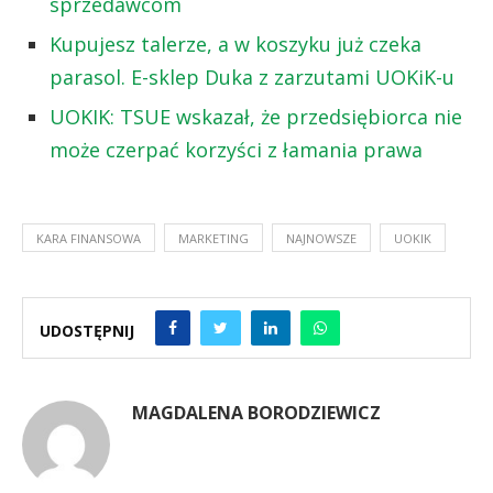
sprzedawcom
Kupujesz talerze, a w koszyku już czeka
parasol. E-sklep Duka z zarzutami UOKiK-u
UOKIK: TSUE wskazał, że przedsiębiorca nie
może czerpać korzyści z łamania prawa
KARA FINANSOWA
MARKETING
NAJNOWSZE
UOKIK
UDOSTĘPNIJ
MAGDALENA BORODZIEWICZ