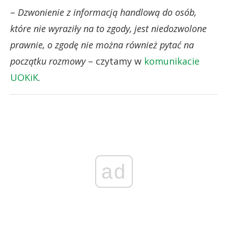
–
Dzwonienie z informacją handlową do osób,
które nie wyraziły na to zgody, jest niedozwolone
prawnie, o zgodę nie można również pytać na
początku rozmowy
– czytamy w
komunikacie
UOKiK
.
ad