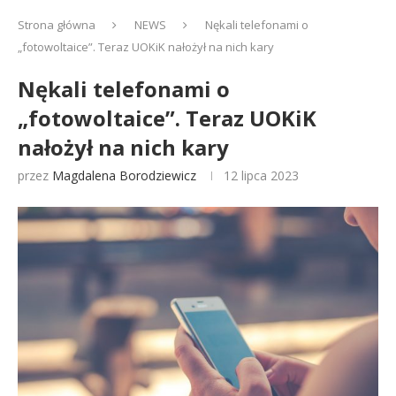
Strona główna
NEWS
Nękali telefonami o
„fotowoltaice”. Teraz UOKiK nałożył na nich kary
Nękali telefonami o
„fotowoltaice”. Teraz UOKiK
nałożył na nich kary
przez
Magdalena Borodziewicz
12 lipca 2023