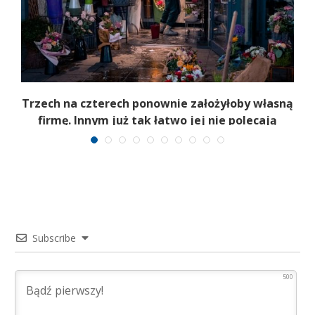
b
Trzech na czterech ponownie założyłoby własną
firmę. Innym już tak łatwo jej nie polecają
Subscribe
500