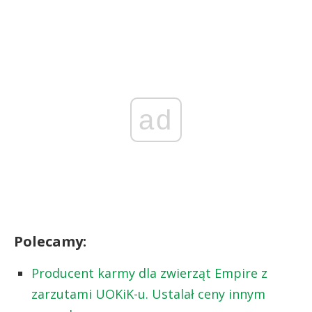
ad
Polecamy:
Producent karmy dla zwierząt Empire z
zarzutami UOKiK-u. Ustalał ceny innym