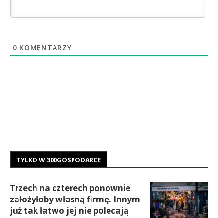
0
KOMENTARZY
TYLKO W 300GOSPODARCE
Trzech na czterech ponownie
założyłoby własną firmę. Innym
już tak łatwo jej nie polecają