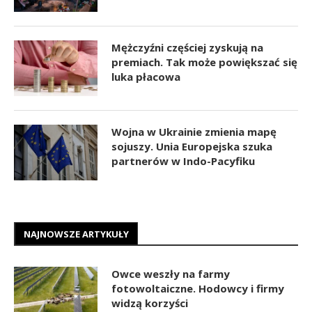
Mężczyźni częściej zyskują na
premiach. Tak może powiększać się
luka płacowa
Wojna w Ukrainie zmienia mapę
sojuszy. Unia Europejska szuka
partnerów w Indo-Pacyfiku
NAJNOWSZE ARTYKUŁY
Owce weszły na farmy
fotowoltaiczne. Hodowcy i firmy
widzą korzyści