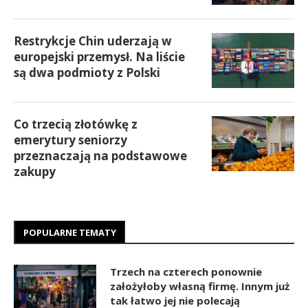
Restrykcje Chin uderzają w
europejski przemysł. Na liście
są dwa podmioty z Polski
Co trzecią złotówkę z
emerytury seniorzy
przeznaczają na podstawowe
zakupy
POPULARNE TEMATY
Trzech na czterech ponownie
założyłoby własną firmę. Innym już
tak łatwo jej nie polecają