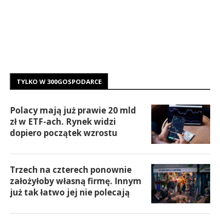
TYLKO W 300GOSPODARCE
Polacy mają już prawie 20 mld
zł w ETF-ach. Rynek widzi
dopiero początek wzrostu
Trzech na czterech ponownie
założyłoby własną firmę. Innym
już tak łatwo jej nie polecają