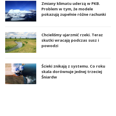
Zmiany klimatu uderzą w PKB.
Problem w tym, że modele
pokazują zupełnie różne rachunki
Chcieliśmy ujarzmić rzeki. Teraz
skutki wracają podczas susz i
powodzi
Ścieki znikają z systemu. Co roku
skala dorównuje jednej trzeciej
Śniardw