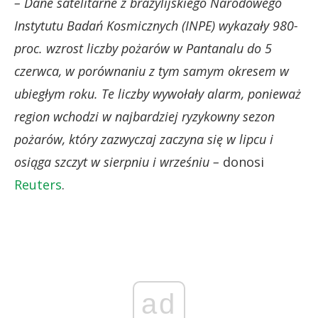
– Dane satelitarne z brazylijskiego Narodowego
Instytutu Badań Kosmicznych (INPE) wykazały 980-
proc. wzrost liczby pożarów w Pantanalu do 5
czerwca, w porównaniu z tym samym okresem w
ubiegłym roku. Te liczby wywołały alarm, ponieważ
region wchodzi w najbardziej ryzykowny sezon
pożarów, który zazwyczaj zaczyna się w lipcu i
osiąga szczyt w sierpniu i wrześniu –
donosi
Reuters
.
ad