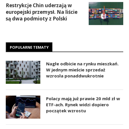
Restrykcje Chin uderzają w
europejski przemysł. Na liście
są dwa podmioty z Polski
POPULARNE TEMATY
Nagłe odbicie na rynku mieszkań.
W jednym mieście sprzedaż
wzrosła ponaddwukrotnie
Polacy mają już prawie 20 mld zł w
ETF-ach. Rynek widzi dopiero
początek wzrostu