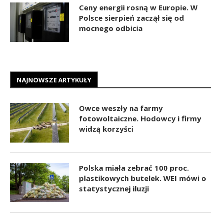
Ceny energii rosną w Europie. W
Polsce sierpień zaczął się od
mocnego odbicia
NAJNOWSZE ARTYKUŁY
Owce weszły na farmy
fotowoltaiczne. Hodowcy i firmy
widzą korzyści
Polska miała zebrać 100 proc.
plastikowych butelek. WEI mówi o
statystycznej iluzji