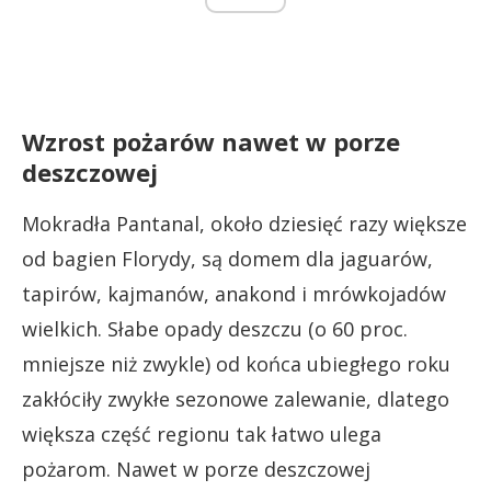
Wzrost pożarów nawet w porze
deszczowej
Mokradła Pantanal, około dziesięć razy większe
od bagien Florydy, są domem dla jaguarów,
tapirów, kajmanów, anakond i mrówkojadów
wielkich. Słabe opady deszczu (o 60 proc.
mniejsze niż zwykle) od końca ubiegłego roku
zakłóciły zwykłe sezonowe zalewanie, dlatego
większa część regionu tak łatwo ulega
pożarom. Nawet w porze deszczowej