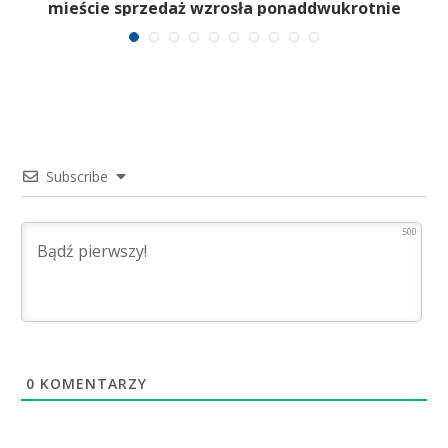
mieście sprzedaż wzrosła ponaddwukrotnie
Subscribe
500
0
KOMENTARZY