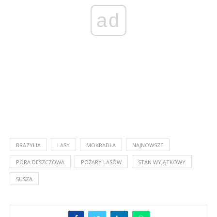
ad
BRAZYLIA
LASY
MOKRADŁA
NAJNOWSZE
PORA DESZCZOWA
POŻARY LASÓW
STAN WYJĄTKOWY
SUSZA