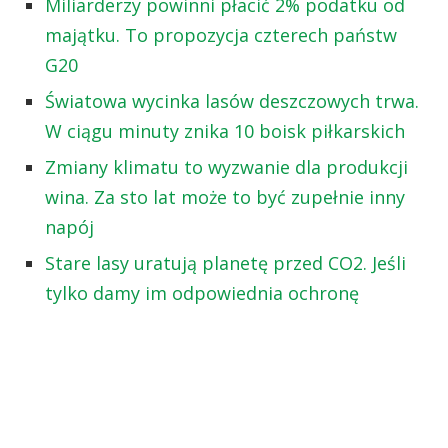
Miliarderzy powinni płacić 2% podatku od
majątku. To propozycja czterech państw
G20
Światowa wycinka lasów deszczowych trwa.
W ciągu minuty znika 10 boisk piłkarskich
Zmiany klimatu to wyzwanie dla produkcji
wina. Za sto lat może to być zupełnie inny
napój
Stare lasy uratują planetę przed CO2. Jeśli
tylko damy im odpowiednia ochronę