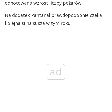
odnotowano wzrost liczby pożarów.
Na dodatek Pantanal prawdopodobnie czeka
kolejna silna susza w tym roku.
ad