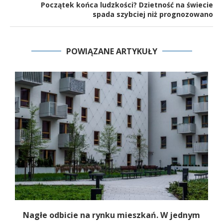
Początek końca ludzkości? Dzietność na świecie
spada szybciej niż prognozowano
POWIĄZANE ARTYKUŁY
Nagłe odbicie na rynku mieszkań. W jednym