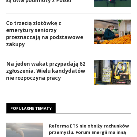
są dwa podmioty z Polski
Co trzecią złotówkę z
emerytury seniorzy
przeznaczają na podstawowe
zakupy
Na jeden wakat przypadają 62
zgłoszenia. Wielu kandydatów
nie rozpoczyna pracy
POPULARNE TEMATY
Reforma ETS nie obniży rachunków
przemysłu. Forum Energii ma inną