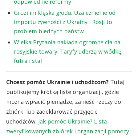
odpowiednie reformy
Grozi im klęska głodu. Uzależnienie od
importu żywności z Ukrainy i Rosji to
problem biednych państw
Wielka Brytania nakłada ogromne cła na
rosyjskie towary. Taryfy uderzą w wódkę,
futra i stal
Chcesz pomóc Ukrainie i uchodźcom?
Tutaj
publikujemy krótką listę organizacji, gdzie
można wpłacić pieniądze, zanieść rzeczy do
zbiórki lub zadeklarować przyjęcie
uchodźców:
Jak pomóc Ukrainie? Lista
zweryfikowanych zbiórek i organizacji pomocy