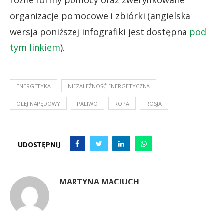
organizacje pomocowe i zbiórki (angielska
wersja poniższej infografiki jest dostępna
pod
tym linkiem
).
ENERGETYKA
NIEZALEŻNOŚĆ ENERGETYCZNA
OLEJ NAPĘDOWY
PALIWO
ROPA
ROSJA
UDOSTĘPNIJ
MARTYNA MACIUCH