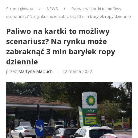
Strona główna
NEWS
Paliwo na kartki to możliwy
scenariusz? Na rynku może zabraknąć 3 mln baryłek ropy dziennie
Paliwo na kartki to możliwy
scenariusz? Na rynku może
zabraknąć 3 mln baryłek ropy
dziennie
przez
Martyna Maciuch
22 marca 2022