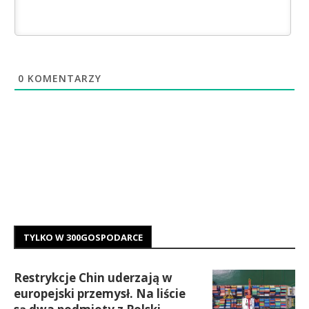
0
KOMENTARZY
TYLKO W 300GOSPODARCE
Restrykcje Chin uderzają w
europejski przemysł. Na liście