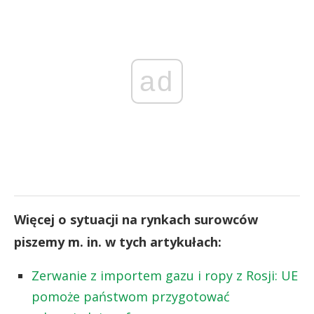
ad
Więcej o sytuacji na rynkach surowców
piszemy m. in. w tych artykułach:
Zerwanie z importem gazu i ropy z Rosji: UE
pomoże państwom przygotować