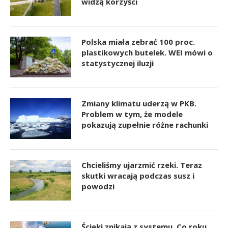
widzą korzyści
Polska miała zebrać 100 proc.
plastikowych butelek. WEI mówi o
statystycznej iluzji
Zmiany klimatu uderzą w PKB.
Problem w tym, że modele
pokazują zupełnie różne rachunki
Chcieliśmy ujarzmić rzeki. Teraz
skutki wracają podczas susz i
powodzi
Ścieki znikają z systemu. Co roku