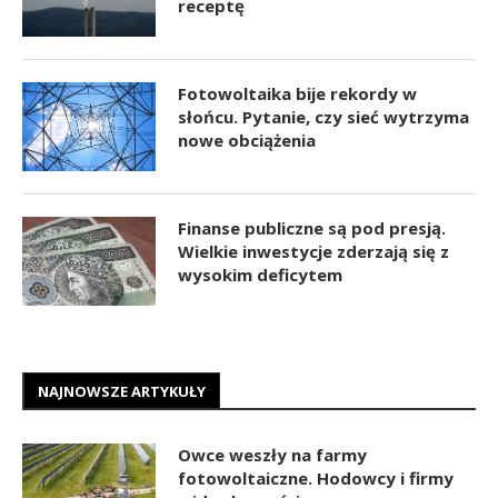
receptę
Fotowoltaika bije rekordy w
słońcu. Pytanie, czy sieć wytrzyma
nowe obciążenia
Finanse publiczne są pod presją.
Wielkie inwestycje zderzają się z
wysokim deficytem
NAJNOWSZE ARTYKUŁY
Owce weszły na farmy
fotowoltaiczne. Hodowcy i firmy