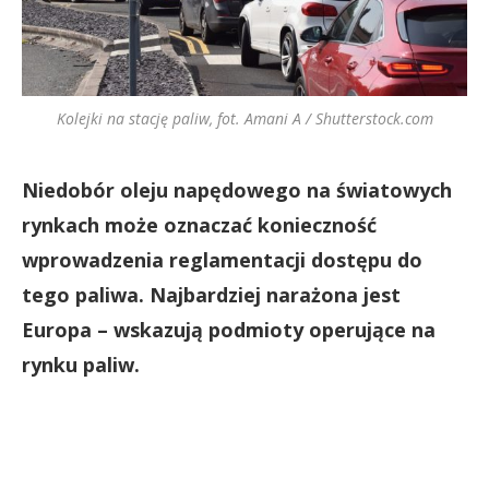
Kolejki na stację paliw, fot. Amani A / Shutterstock.com
Niedobór oleju napędowego na światowych
rynkach może oznaczać konieczność
wprowadzenia reglamentacji dostępu do
tego paliwa. Najbardziej narażona jest
Europa – wskazują podmioty operujące na
rynku paliw.