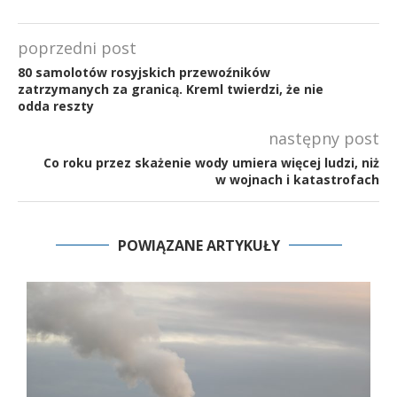
poprzedni post
80 samolotów rosyjskich przewoźników
zatrzymanych za granicą. Kreml twierdzi, że nie
odda reszty
następny post
Co roku przez skażenie wody umiera więcej ludzi, niż
w wojnach i katastrofach
POWIĄZANE ARTYKUŁY