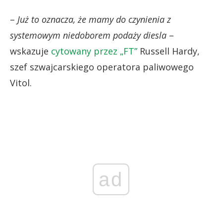
–
Już to oznacza, że mamy do czynienia z
systemowym niedoborem podaży diesla
–
wskazuje
cytowany przez „FT”
Russell Hardy,
szef szwajcarskiego operatora paliwowego
Vitol.
ad