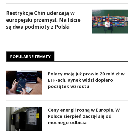
Restrykcje Chin uderzają w
europejski przemysł. Na liście
są dwa podmioty z Polski
POPULARNE TEMATY
Polacy mają już prawie 20 mld zł w
ETF-ach. Rynek widzi dopiero
początek wzrostu
Ceny energii rosną w Europie. W
Polsce sierpień zaczął się od
mocnego odbicia