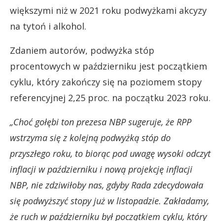
większymi niż w 2021 roku podwyżkami akcyzy
na tytoń i alkohol.
Zdaniem autorów, podwyżka stóp
procentowych w październiku jest początkiem
cyklu, który zakończy się na poziomem stopy
referencyjnej 2,25 proc. na początku 2023 roku.
„Choć gołębi ton prezesa NBP sugeruje, że RPP
wstrzyma się z kolejną podwyżką stóp do
przyszłego roku, to biorąc pod uwagę wysoki odczyt
inflacji w październiku i nową projekcję inflacji
NBP, nie zdziwiłoby nas, gdyby Rada zdecydowała
się podwyższyć stopy już w listopadzie. Zakładamy,
że ruch w październiku był początkiem cyklu, który