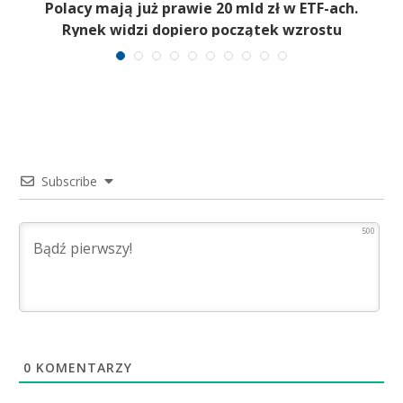
b
Polacy mają już prawie 20 mld zł w ETF-ach.
Rynek widzi dopiero początek wzrostu
Subscribe
500
0
KOMENTARZY