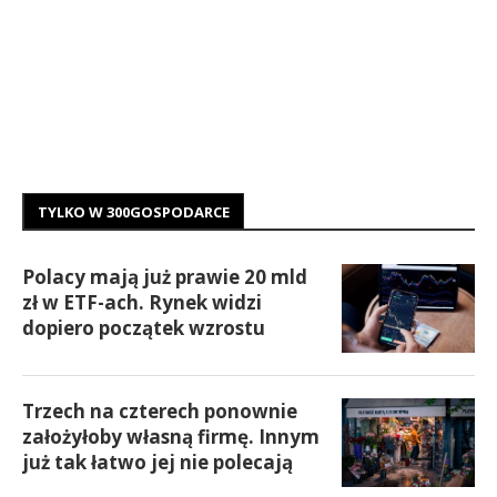
TYLKO W 300GOSPODARCE
Polacy mają już prawie 20 mld
zł w ETF-ach. Rynek widzi
dopiero początek wzrostu
Trzech na czterech ponownie
założyłoby własną firmę. Innym
już tak łatwo jej nie polecają