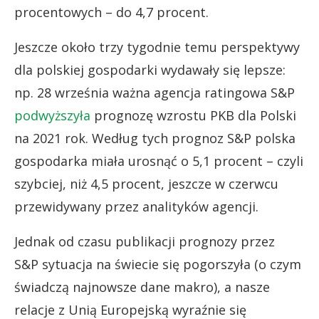
procentowych – do 4,7 procent.
Jeszcze około trzy tygodnie temu perspektywy
dla polskiej gospodarki wydawały się lepsze:
np. 28 września ważna agencja ratingowa S&P
podwyższyła
prognozę wzrostu PKB dla Polski
na 2021 rok. Według tych prognoz S&P polska
gospodarka miała urosnąć o 5,1 procent – czyli
szybciej, niż 4,5 procent, jeszcze w czerwcu
przewidywany przez analityków agencji.
Jednak od czasu publikacji prognozy przez
S&P sytuacja na świecie się pogorszyła (o czym
świadczą najnowsze dane makro), a nasze
relacje z Unią Europejską wyraźnie się