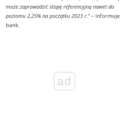
może zaprowadzić stopę referencyjną nawet do
poziomu 2,25% na początku 2023 r.”
– informuje
bank.
ad