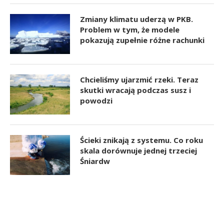
Zmiany klimatu uderzą w PKB.
Problem w tym, że modele
pokazują zupełnie różne rachunki
Chcieliśmy ujarzmić rzeki. Teraz
skutki wracają podczas susz i
powodzi
Ścieki znikają z systemu. Co roku
skala dorównuje jednej trzeciej
Śniardw