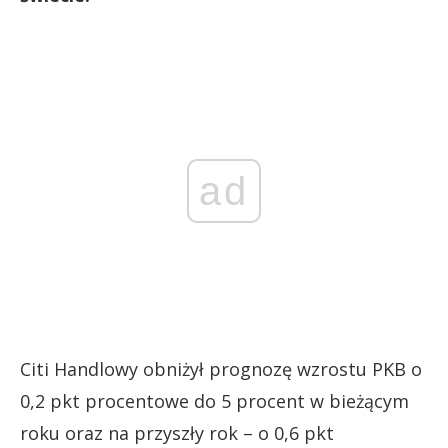
ad
Citi Handlowy obniżył prognozę wzrostu PKB o
0,2 pkt procentowe do 5 procent w bieżącym
roku oraz na przyszły rok – o 0,6 pkt