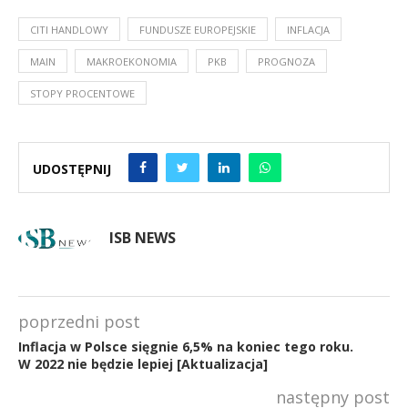
CITI HANDLOWY
FUNDUSZE EUROPEJSKIE
INFLACJA
MAIN
MAKROEKONOMIA
PKB
PROGNOZA
STOPY PROCENTOWE
UDOSTĘPNIJ
ISB NEWS
poprzedni post
Inflacja w Polsce sięgnie 6,5% na koniec tego roku.
W 2022 nie będzie lepiej [Aktualizacja]
następny post