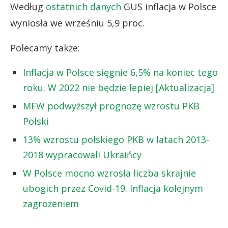
Według
ostatnich danych
GUS inflacja w Polsce
wyniosła we wrześniu 5,9 proc.
Polecamy także:
Inflacja w Polsce sięgnie 6,5% na koniec tego
roku. W 2022 nie będzie lepiej [Aktualizacja]
MFW podwyższył prognozę wzrostu PKB
Polski
13% wzrostu polskiego PKB w latach 2013-
2018 wypracowali Ukraińcy
W Polsce mocno wzrosła liczba skrajnie
ubogich przez Covid-19. Inflacja kolejnym
zagrożeniem