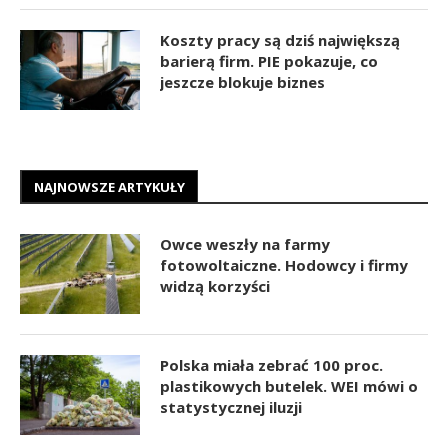
Koszty pracy są dziś największą
barierą firm. PIE pokazuje, co
jeszcze blokuje biznes
NAJNOWSZE ARTYKUŁY
Owce weszły na farmy
fotowoltaiczne. Hodowcy i firmy
widzą korzyści
Polska miała zebrać 100 proc.
plastikowych butelek. WEI mówi o
statystycznej iluzji