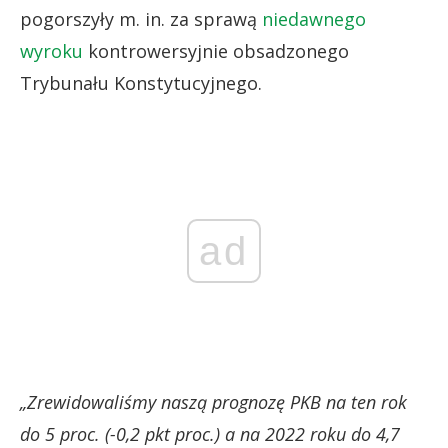
pogorszyły m. in. za sprawą
niedawnego
wyroku
kontrowersyjnie obsadzonego
Trybunału Konstytucyjnego.
ad
„Zrewidowaliśmy naszą prognozę PKB na ten rok
do 5 proc. (-0,2 pkt proc.) a na 2022 roku do 4,7