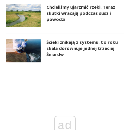
Chcieliśmy ujarzmić rzeki. Teraz
skutki wracają podczas susz i
powodzi
Ścieki znikają z systemu. Co roku
skala dorównuje jednej trzeciej
Śniardw
ad