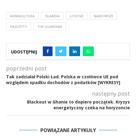
AKWAKULTURA
ISLANDIA
ŁOSOSIE
NAJNOWSZE
PASOŻYTY
THE GUARDIAN
UDOSTĘPNIJ
poprzedni post
Tak zadziałał Polski Ład. Polska w czołówce UE pod
względem spadku dochodów z podatków [WYKRESY]
następny post
Blackout w Ghanie to dopiero początek. Kryzys
energetyczny czeka na horyzoncie
POWIĄZANE ARTYKUŁY