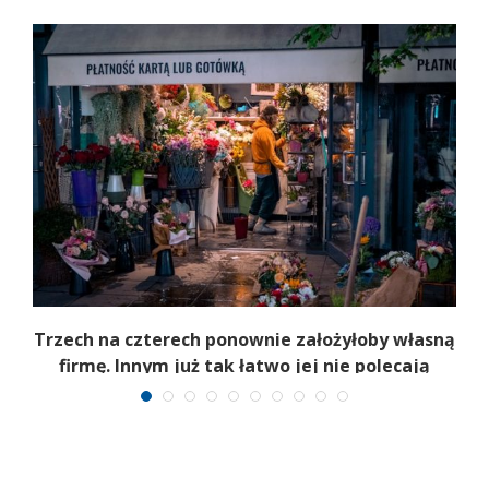
b
Trzech na czterech ponownie założyłoby własną
firmę. Innym już tak łatwo jej nie polecają