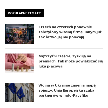
POPULARNE TEMATY
Trzech na czterech ponownie
założyłoby własną firmę. Innym już
tak łatwo jej nie polecają
Mężczyźni częściej zyskują na
premiach. Tak może powiększać się
luka płacowa
Wojna w Ukrainie zmienia mapę
sojuszy. Unia Europejska szuka
partnerów w Indo-Pacyfiku