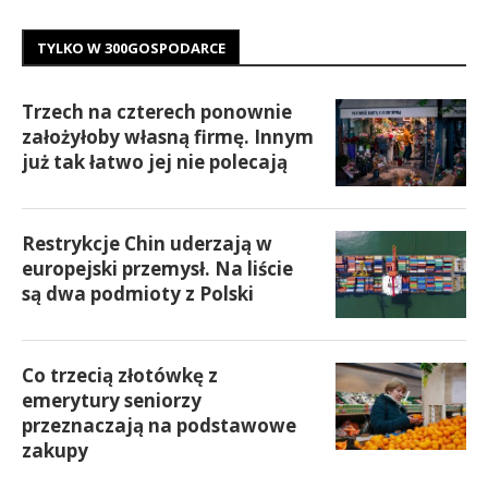
TYLKO W 300GOSPODARCE
Trzech na czterech ponownie
założyłoby własną firmę. Innym
już tak łatwo jej nie polecają
Restrykcje Chin uderzają w
europejski przemysł. Na liście
są dwa podmioty z Polski
Co trzecią złotówkę z
emerytury seniorzy
przeznaczają na podstawowe
zakupy