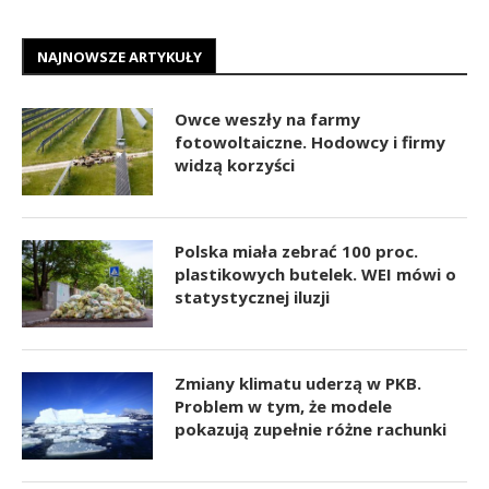
NAJNOWSZE ARTYKUŁY
Owce weszły na farmy
fotowoltaiczne. Hodowcy i firmy
widzą korzyści
Polska miała zebrać 100 proc.
plastikowych butelek. WEI mówi o
statystycznej iluzji
Zmiany klimatu uderzą w PKB.
Problem w tym, że modele
pokazują zupełnie różne rachunki