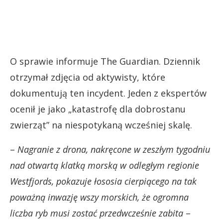
O sprawie informuje The Guardian. Dziennik
otrzymał zdjęcia od aktywisty, które
dokumentują ten incydent. Jeden z ekspertów
ocenił je jako „katastrofę dla dobrostanu
zwierząt” na niespotykaną wcześniej skalę.
–
Nagranie z drona, nakręcone w zeszłym tygodniu
nad otwartą klatką morską w odległym regionie
Westfjords, pokazuje łososia cierpiącego na tak
poważną inwazję wszy morskich, że ogromna
liczba ryb musi zostać przedwcześnie zabita
–