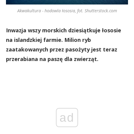
Akwakultura - hodowla łososia, fot. Shutterstock.com
Inwazja wszy morskich dziesiątkuje łososie
na islandzkiej farmie. Milion ryb
zaatakowanych przez pasożyty jest teraz
przerabiana na paszę dla zwierząt.
ad