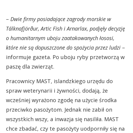
–
Dwie firmy posiadające zagrody morskie w
Tálknafjörður, Artic Fish i Arnarlax, podjęły decyzję
o humanitarnym uboju zaatakowanych łososi,
które nie są dopuszczone do spożycia przez ludzi
–
informuje gazeta. Po uboju ryby przetworzą w
paszę dla zwierząt.
Pracownicy MAST, islandzkiego urzędu do
spraw weterynarii i żywności, dodają, że
wcześniej wyrażono zgodę na użycie środka
przeciwko pasożytom. Jednak nie zabił on
wszystkich wszy, a inwazja się nasiliła. MAST
chce zbadać, czy te pasożyty uodporniły się na