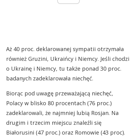
Aż 40 proc. deklarowanej sympatii otrzymała
również Gruzini, Ukraińcy i Niemcy. Jeśli chodzi
o Ukrainę i Niemcy, tu także ponad 30 proc.
badanych zadeklarowała niechęć.
Biorąc pod uwagę przeważającą niechęć,
Polacy w blisko 80 procentach (76 proc.)
zadeklarowali, że najmniej lubią Rosjan. Na
drugim i trzecim miejscu znaleźli się
Białorusini (47 proc.) oraz Romowie (43 proc).