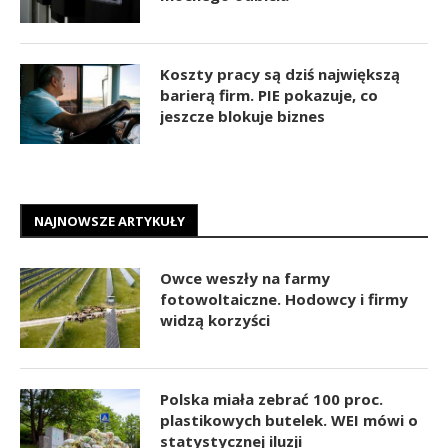
Koszty pracy są dziś największą
barierą firm. PIE pokazuje, co
jeszcze blokuje biznes
NAJNOWSZE ARTYKUŁY
Owce weszły na farmy
fotowoltaiczne. Hodowcy i firmy
widzą korzyści
Polska miała zebrać 100 proc.
plastikowych butelek. WEI mówi o
statystycznej iluzji