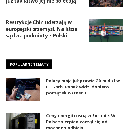
już tak łatwo jej nie polecają
Restrykcje Chin uderzają w
europejski przemysł. Na liście
są dwa podmioty z Polski
POPULARNE TEMATY
Polacy mają już prawie 20 mld zł w
ETF-ach. Rynek widzi dopiero
początek wzrostu
Ceny energii rosną w Europie. W
Polsce sierpień zaczął się od
mocnego odbicia