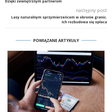
Dzięki zewnętrznym partnerom
następny post
Lasy naturalnym sprzymierzeńcem w obronie granic.
Ich rozbudowa się opłaca
POWIĄZANE ARTYKUŁY