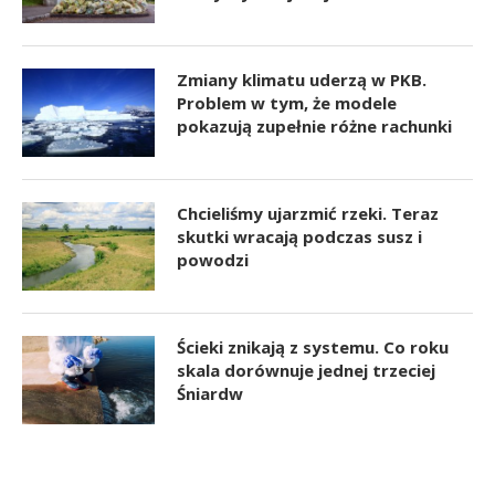
Zmiany klimatu uderzą w PKB.
Problem w tym, że modele
pokazują zupełnie różne rachunki
Chcieliśmy ujarzmić rzeki. Teraz
skutki wracają podczas susz i
powodzi
Ścieki znikają z systemu. Co roku
skala dorównuje jednej trzeciej
Śniardw