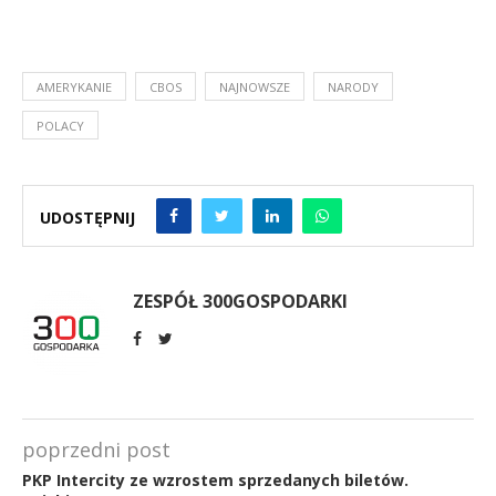
AMERYKANIE
CBOS
NAJNOWSZE
NARODY
POLACY
UDOSTĘPNIJ
ZESPÓŁ 300GOSPODARKI
poprzedni post
PKP Intercity ze wzrostem sprzedanych biletów.