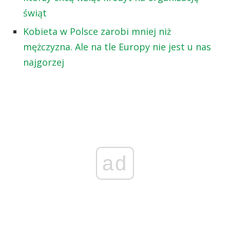
świąt
Kobieta w Polsce zarobi mniej niż
mężczyzna. Ale na tle Europy nie jest u nas
najgorzej
ad