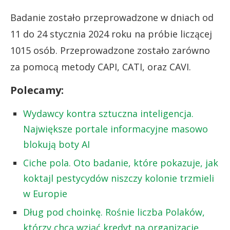
Badanie zostało przeprowadzone w dniach od
11 do 24 stycznia 2024 roku na próbie liczącej
1015 osób. Przeprowadzone zostało zarówno
za pomocą metody CAPI, CATI, oraz CAVI.
Polecamy:
Wydawcy kontra sztuczna inteligencja.
Największe portale informacyjne masowo
blokują boty AI
Ciche pola. Oto badanie, które pokazuje, jak
koktajl pestycydów niszczy kolonie trzmieli
w Europie
Dług pod choinkę. Rośnie liczba Polaków,
którzy chcą wziąć kredyt na organizację