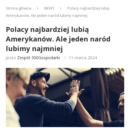
Strona główna
NEWS
Polacy najbardziej lubią
Amerykanów. Ale jeden naród lubimy najmniej
Polacy najbardziej lubią
Amerykanów. Ale jeden naród
lubimy najmniej
przez
Zespół 300Gospodarki
11 marca 2024