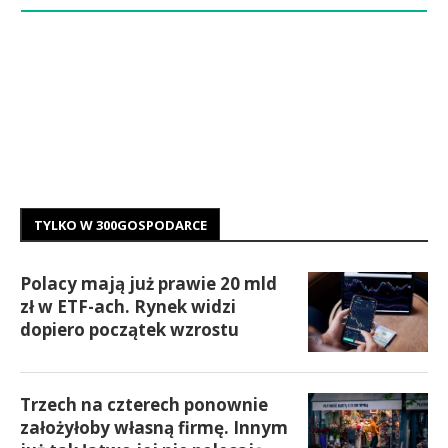
TYLKO W 300GOSPODARCE
Polacy mają już prawie 20 mld
zł w ETF-ach. Rynek widzi
dopiero początek wzrostu
Trzech na czterech ponownie
założyłoby własną firmę. Innym