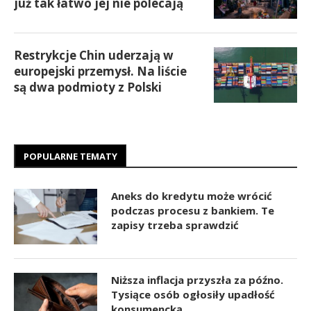
już tak łatwo jej nie polecają
Restrykcje Chin uderzają w
europejski przemysł. Na liście
są dwa podmioty z Polski
POPULARNE TEMATY
Aneks do kredytu może wrócić
podczas procesu z bankiem. Te
zapisy trzeba sprawdzić
Niższa inflacja przyszła za późno.
Tysiące osób ogłosiły upadłość
konsumencką