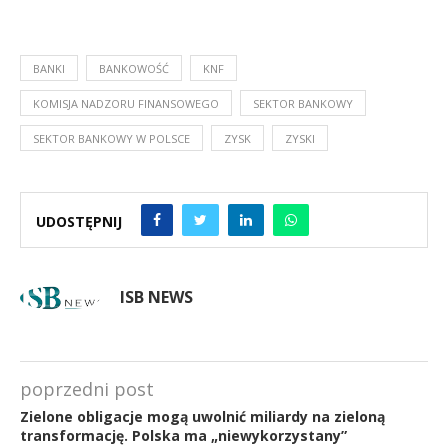
BANKI
BANKOWOŚĆ
KNF
KOMISJA NADZORU FINANSOWEGO
SEKTOR BANKOWY
SEKTOR BANKOWY W POLSCE
ZYSK
ZYSKI
UDOSTĘPNIJ
ISB NEWS
poprzedni post
Zielone obligacje mogą uwolnić miliardy na zieloną
transformację. Polska ma „niewykorzystany”