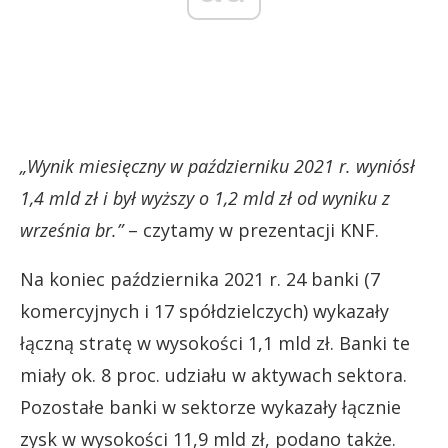
„Wynik miesięczny w październiku 2021 r. wyniósł
1,4 mld zł i był wyższy o 1,2 mld zł od wyniku z
września br.”
– czytamy w prezentacji KNF.
Na koniec października 2021 r. 24 banki (7
komercyjnych i 17 spółdzielczych) wykazały
łączną stratę w wysokości 1,1 mld zł. Banki te
miały ok. 8 proc. udziału w aktywach sektora.
Pozostałe banki w sektorze wykazały łącznie
zysk w wysokości 11,9 mld zł, podano także.