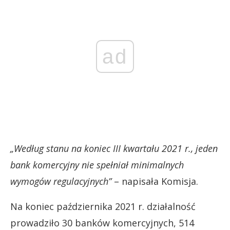
ad
„Według stanu na koniec III kwartału 2021 r., jeden
bank komercyjny nie spełniał minimalnych
wymogów regulacyjnych”
– napisała Komisja.
Na koniec października 2021 r. działalność
prowadziło 30 banków komercyjnych, 514