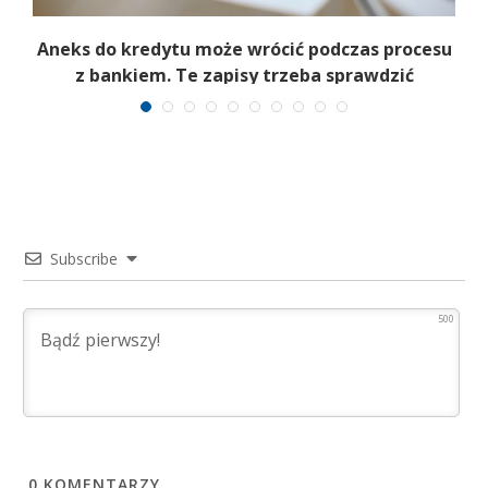
Aneks do kredytu może wrócić podczas procesu
m
z bankiem. Te zapisy trzeba sprawdzić
Subscribe
500
0
KOMENTARZY