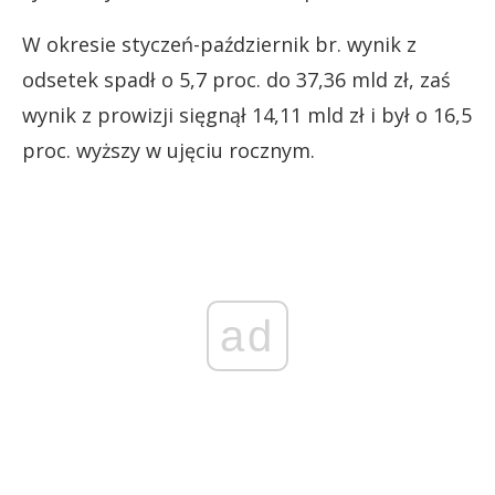
W okresie styczeń-październik br. wynik z
odsetek spadł o 5,7 proc. do 37,36 mld zł, zaś
wynik z prowizji sięgnął 14,11 mld zł i był o 16,5
proc. wyższy w ujęciu rocznym.
ad