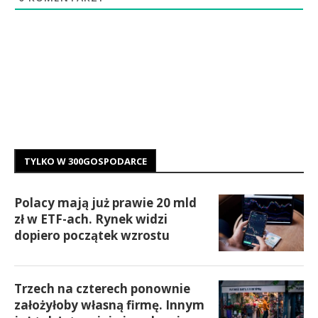
TYLKO W 300GOSPODARCE
Polacy mają już prawie 20 mld
zł w ETF-ach. Rynek widzi
dopiero początek wzrostu
Trzech na czterech ponownie
założyłoby własną firmę. Innym