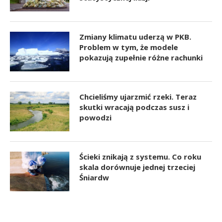
Zmiany klimatu uderzą w PKB.
Problem w tym, że modele
pokazują zupełnie różne rachunki
Chcieliśmy ujarzmić rzeki. Teraz
skutki wracają podczas susz i
powodzi
Ścieki znikają z systemu. Co roku
skala dorównuje jednej trzeciej
Śniardw