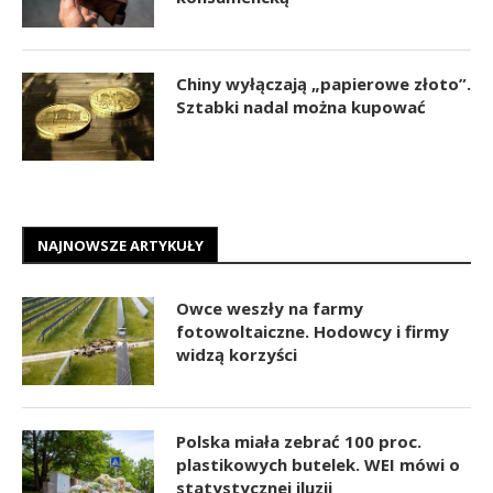
Chiny wyłączają „papierowe złoto”.
Sztabki nadal można kupować
NAJNOWSZE ARTYKUŁY
Owce weszły na farmy
fotowoltaiczne. Hodowcy i firmy
widzą korzyści
Polska miała zebrać 100 proc.
plastikowych butelek. WEI mówi o
statystycznej iluzji