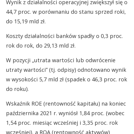
Wynik z działalności operacyjnej zwiększył się o
44,7 proc. w porównaniu do stanu sprzed roki,
do 15,19 mld zł.
Koszty działalności banków spadły o 0,3 proc.
rok do rok, do 29,13 mld zł.
W pozycji „utrata wartości lub odwrócenie
utraty wartości” (tj. odpisy) odnotowano wynik
w wysokości 5,7 mld zł (spadek o 46,3 proc. rok
do roku).
Wskaźnik ROE (rentowność kapitału) na koniec
października 2021 r. wyniósł 1,84 proc. (wobec
1,54 proc. miesiąc wcześniej i 3,35 proc. rok
wcześniej), a ROA (rentowność aktywów)