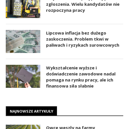
zgłoszenia. Wielu kandydatów nie
rozpoczyna pracy
Lipcowa inflacja bez dużego
zaskoczenia. Problem tkwi w
paliwach i ryzykach surowcowych
Wykształcenie wyższe i
doświadczenie zawodowe nadal
pomaga na rynku pracy, ale ich
finansowa siła słabnie
NAJNOWSZE ARTYKUŁY
Owce weszły na farmy