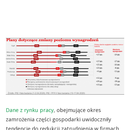
Dane z rynku pracy
, obejmujące okres
zamrożenia części gospodarki uwidoczniły
tendencję do redukcji zatrudnienia w firmach,