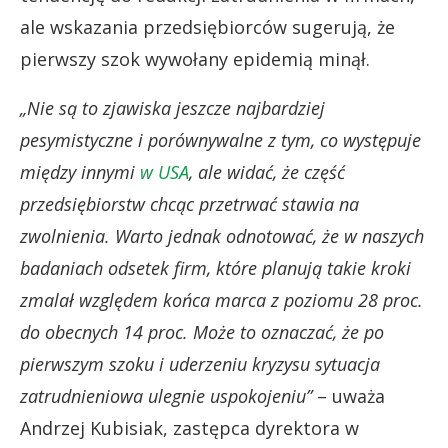
ale wskazania przedsiębiorców sugerują, że
pierwszy szok wywołany epidemią minął.
„Nie są to zjawiska jeszcze najbardziej
pesymistyczne i porównywalne z tym, co występuje
między innymi
w USA
, ale widać, że część
przedsiębiorstw chcąc przetrwać stawia na
zwolnienia. Warto jednak odnotować, że w naszych
badaniach odsetek firm, które planują takie kroki
zmalał względem końca marca z poziomu 28 proc.
do obecnych 14 proc. Może to oznaczać, że po
pierwszym szoku i uderzeniu kryzysu sytuacja
zatrudnieniowa ulegnie uspokojeniu”
– uważa
Andrzej Kubisiak, zastępca dyrektora w