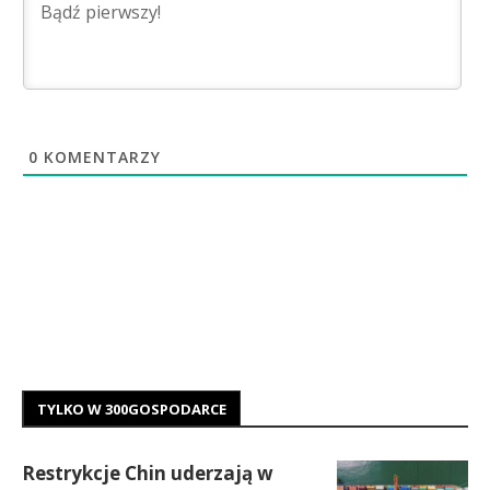
0
KOMENTARZY
TYLKO W 300GOSPODARCE
Restrykcje Chin uderzają w