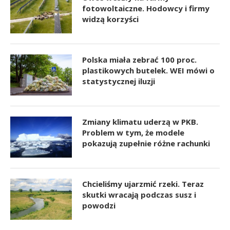
fotowoltaiczne. Hodowcy i firmy
widzą korzyści
Polska miała zebrać 100 proc.
plastikowych butelek. WEI mówi o
statystycznej iluzji
Zmiany klimatu uderzą w PKB.
Problem w tym, że modele
pokazują zupełnie różne rachunki
Chcieliśmy ujarzmić rzeki. Teraz
skutki wracają podczas susz i
powodzi