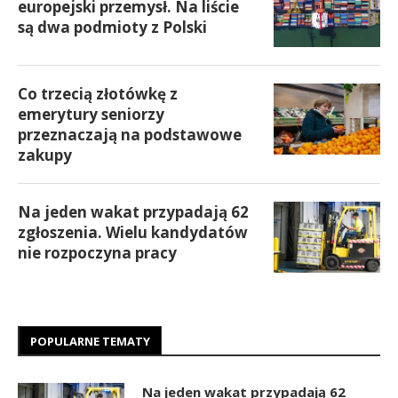
europejski przemysł. Na liście
są dwa podmioty z Polski
Co trzecią złotówkę z
emerytury seniorzy
przeznaczają na podstawowe
zakupy
Na jeden wakat przypadają 62
zgłoszenia. Wielu kandydatów
nie rozpoczyna pracy
POPULARNE TEMATY
Na jeden wakat przypadają 62