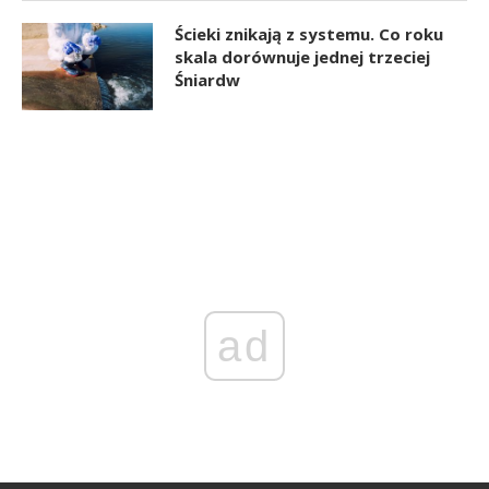
Ścieki znikają z systemu. Co roku
skala dorównuje jednej trzeciej
Śniardw
ad