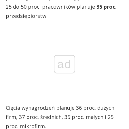
25 do 50 proc. pracowników planuje
35 proc.
przedsiębiorstw.
ad
Cięcia wynagrodzeń planuje 36 proc. dużych
firm, 37 proc. średnich, 35 proc. małych i 25
proc. mikrofirm.