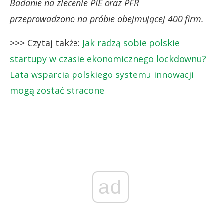
Badanie na zlecenie PIE oraz PFR
przeprowadzono
na próbie obejmującej 400 firm.
>>> Czytaj także:
Jak radzą sobie polskie
startupy w czasie ekonomicznego lockdownu?
Lata wsparcia polskiego systemu innowacji
mogą zostać stracone
ad