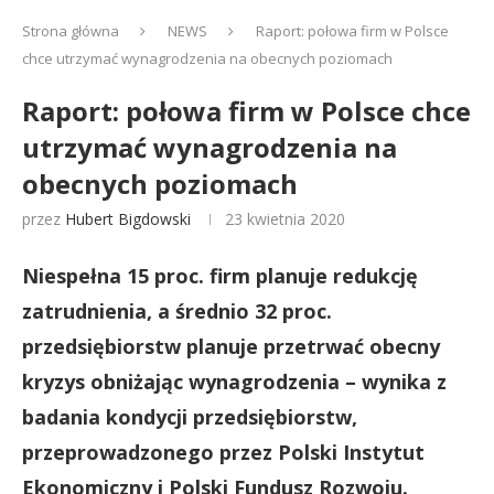
Strona główna
NEWS
Raport: połowa firm w Polsce
chce utrzymać wynagrodzenia na obecnych poziomach
Raport: połowa firm w Polsce chce
utrzymać wynagrodzenia na
obecnych poziomach
przez
Hubert Bigdowski
23 kwietnia 2020
Niespełna 15 proc. firm planuje redukcję
zatrudnienia, a średnio 32 proc.
przedsiębiorstw planuje przetrwać obecny
kryzys obniżając wynagrodzenia – wynika z
badania kondycji przedsiębiorstw,
przeprowadzonego przez Polski Instytut
Ekonomiczny i Polski Fundusz Rozwoju.