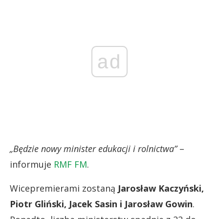
ad
„Będzie nowy minister edukacji i rolnictwa”
–
informuje
RMF FM
.
Wicepremierami zostaną
Jarosław Kaczyński,
Piotr Gliński, Jacek Sasin i Jarosław Gowin
.