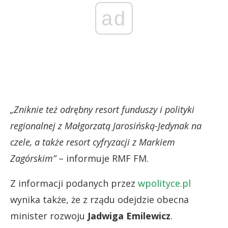
ad
„Zniknie też odrębny resort funduszy i polityki
regionalnej z Małgorzatą Jarosińską-Jedynak na
czele, a także resort cyfryzacji z Markiem
Zagórskim”
– informuje RMF FM.
Z informacji podanych przez
wpolityce.pl
wynika także, że z rządu odejdzie obecna
minister rozwoju
Jadwiga Emilewicz
.