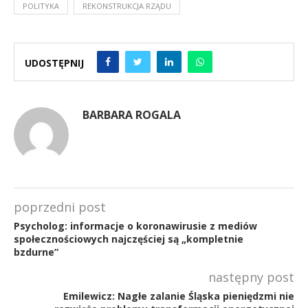
POLITYKA
REKONSTRUKCJA RZĄDU
UDOSTĘPNIJ
BARBARA ROGALA
poprzedni post
Psycholog: informacje o koronawirusie z mediów
społecznościowych najczęściej są „kompletnie
bzdurne”
następny post
Emilewicz: Nagłe zalanie Śląska pieniędzmi nie