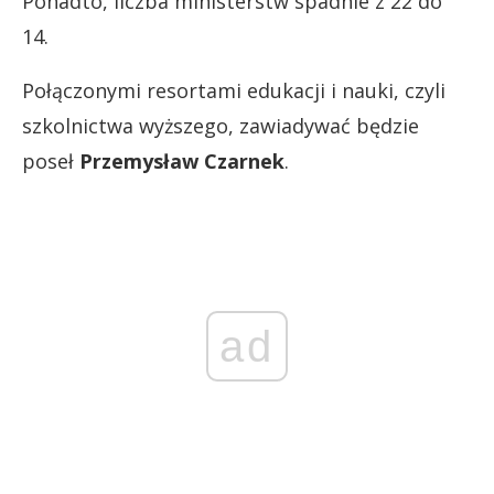
Ponadto, liczba ministerstw spadnie z 22 do
14.
Połączonymi resortami edukacji i nauki, czyli
szkolnictwa wyższego, zawiadywać będzie
poseł
Przemysław Czarnek
.
ad