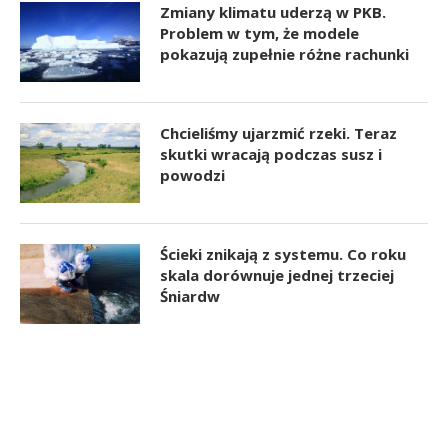
Zmiany klimatu uderzą w PKB.
Problem w tym, że modele
pokazują zupełnie różne rachunki
Chcieliśmy ujarzmić rzeki. Teraz
skutki wracają podczas susz i
powodzi
Ścieki znikają z systemu. Co roku
skala dorównuje jednej trzeciej
Śniardw