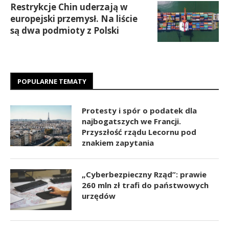
Restrykcje Chin uderzają w
europejski przemysł. Na liście
są dwa podmioty z Polski
POPULARNE TEMATY
Protesty i spór o podatek dla
najbogatszych we Francji.
Przyszłość rządu Lecornu pod
znakiem zapytania
„Cyberbezpieczny Rząd”: prawie
260 mln zł trafi do państwowych
urzędów