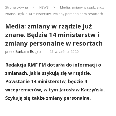
Strona główna
NEWS
Media: zmiany w rządzie już
znane. Będzie 14 ministerstw i zmiany personalne w resortach
Media: zmiany w rządzie już
znane. Będzie 14 ministerstw i
zmiany personalne w resortach
przez
Barbara Rogala
29 września 2020
Redakcja RMF FM dotarła do informacji o
zmianach, jakie szykują się w rządzie.
Powstanie 14 ministerstw, będzie 4
wicepremierów, w tym Jarosław Kaczyński.
Szykują się także zmiany personalne.