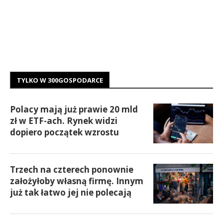
TYLKO W 300GOSPODARCE
Polacy mają już prawie 20 mld
zł w ETF-ach. Rynek widzi
dopiero początek wzrostu
Trzech na czterech ponownie
założyłoby własną firmę. Innym
już tak łatwo jej nie polecają