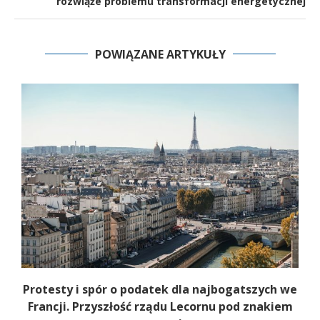
rozwiąże problemu transformacji energetycznej
POWIĄZANE ARTYKUŁY
e
Protesty i spór o podatek dla najbogatszych we
Francji. Przyszłość rządu Lecornu pod znakiem