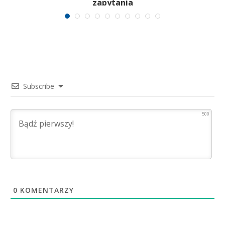
zapytania
Subscribe
500
0
KOMENTARZY