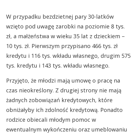
W przypadku bezdzietnej pary 30-latków
wzięto pod uwagę zarobki na poziomie 8 tys.
zł, a małżeństwa w wieku 35 lat z dzieckiem –
10 tys. zł. Pierwszym przypisano 466 tys. zł
kredytu i 116 tys. wkładu własnego, drugim 575
tys. kredytu i 143 tys. wkładu własnego.
Przyjęto, że młodzi mają umowę o pracę na
czas nieokreślony. Z drugiej strony nie mają
żadnych zobowiązań kredytowych, które
obniżałyby ich zdolność kredytową. Ponadto
rodzice obiecali młodym pomoc w
ewentualnym wykończeniu oraz umeblowaniu