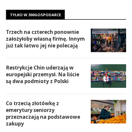
TYLKO W 300GOSPODARCE
Trzech na czterech ponownie
założyłoby własną firmę. Innym
już tak łatwo jej nie polecają
Restrykcje Chin uderzają w
europejski przemysł. Na liście
są dwa podmioty z Polski
Co trzecią złotówkę z
emerytury seniorzy
przeznaczają na podstawowe
zakupy