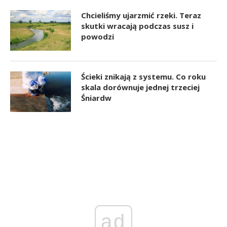
Chcieliśmy ujarzmić rzeki. Teraz
skutki wracają podczas susz i
powodzi
Ścieki znikają z systemu. Co roku
skala dorównuje jednej trzeciej
Śniardw
ad