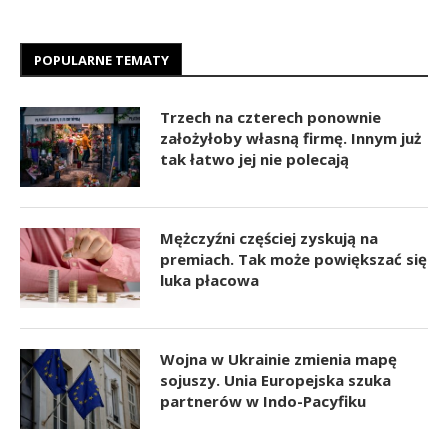
POPULARNE TEMATY
Trzech na czterech ponownie
założyłoby własną firmę. Innym już
tak łatwo jej nie polecają
Mężczyźni częściej zyskują na
premiach. Tak może powiększać się
luka płacowa
Wojna w Ukrainie zmienia mapę
sojuszy. Unia Europejska szuka
partnerów w Indo-Pacyfiku