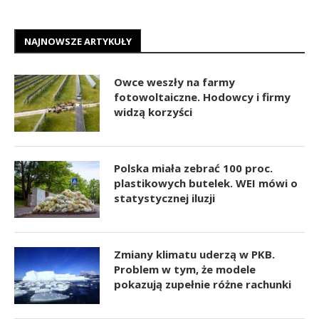
NAJNOWSZE ARTYKUŁY
Owce weszły na farmy
fotowoltaiczne. Hodowcy i firmy
widzą korzyści
Polska miała zebrać 100 proc.
plastikowych butelek. WEI mówi o
statystycznej iluzji
Zmiany klimatu uderzą w PKB.
Problem w tym, że modele
pokazują zupełnie różne rachunki