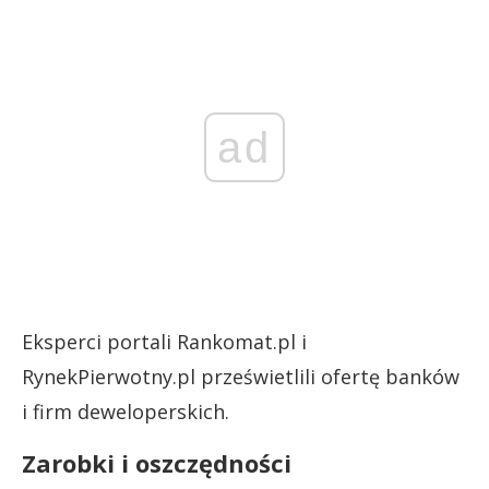
ad
Eksperci portali Rankomat.pl i
RynekPierwotny.pl prześwietlili ofertę banków
i firm deweloperskich.
Zarobki i oszczędności