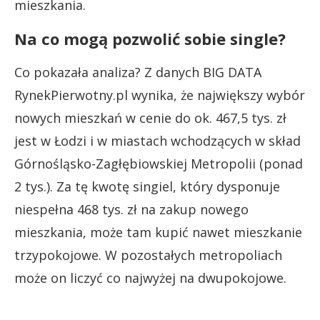
mieszkania.
Na co mogą pozwolić sobie single?
Co pokazała analiza? Z danych BIG DATA
RynekPierwotny.pl wynika, że największy wybór
nowych mieszkań w cenie do ok. 467,5 tys. zł
jest w Łodzi i w miastach wchodzących w skład
Górnośląsko-Zagłębiowskiej Metropolii (ponad
2 tys.). Za tę kwotę singiel, który dysponuje
niespełna 468 tys. zł na zakup nowego
mieszkania, może tam kupić nawet mieszkanie
trzypokojowe. W pozostałych metropoliach
może on liczyć co najwyżej na dwupokojowe.