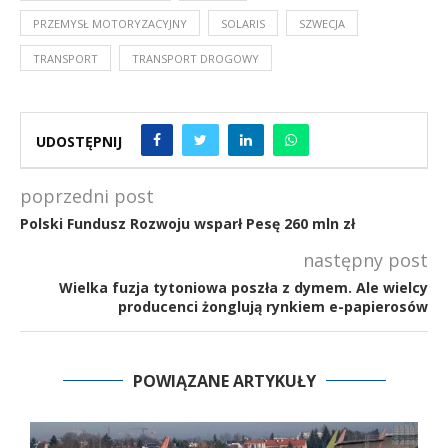
PRZEMYSŁ MOTORYZACYJNY
SOLARIS
SZWECJA
TRANSPORT
TRANSPORT DROGOWY
UDOSTĘPNIJ
poprzedni post
Polski Fundusz Rozwoju wsparł Pesę 260 mln zł
następny post
Wielka fuzja tytoniowa poszła z dymem. Ale wielcy
producenci żonglują rynkiem e-papierosów
POWIĄZANE ARTYKUŁY