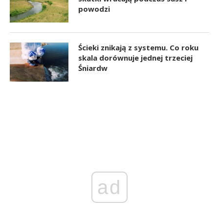
powodzi
Ścieki znikają z systemu. Co roku
skala dorównuje jednej trzeciej
Śniardw
ad