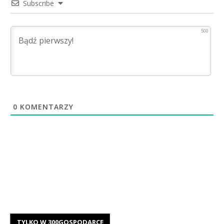
Subscribe
500
0
KOMENTARZY
TYLKO W 300GOSPODARCE