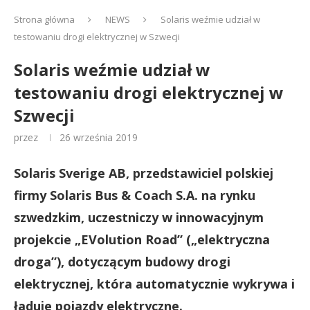
Strona główna
NEWS
Solaris weźmie udział w
testowaniu drogi elektrycznej w Szwecji
Solaris weźmie udział w
testowaniu drogi elektrycznej w
Szwecji
przez
26 września 2019
Solaris Sverige AB, przedstawiciel polskiej
firmy Solaris Bus & Coach S.A. na rynku
szwedzkim, uczestniczy w innowacyjnym
projekcie „EVolution Road” („elektryczna
droga”), dotyczącym budowy drogi
elektrycznej, która automatycznie wykrywa i
ładuje pojazdy elektryczne.