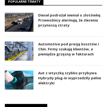
POPULARNE TEMATY
Diesel podrożał niemal o złotówkę.
Przewoźnicy alarmują, że zlecenia
przynoszą straty
Automotive pod presją kosztów i
Chin. Firmy szukają klientów, a
pieniądze grzęzną w fakturach
Aut z wtyczką szybko przybywa.
Hybrydy plug-in wyprzedziły pełne
elektryki