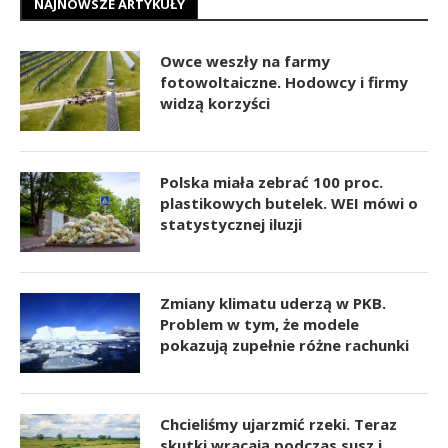
NAJNOWSZE ARTYKUŁY
Owce weszły na farmy
fotowoltaiczne. Hodowcy i firmy
widzą korzyści
Polska miała zebrać 100 proc.
plastikowych butelek. WEI mówi o
statystycznej iluzji
Zmiany klimatu uderzą w PKB.
Problem w tym, że modele
pokazują zupełnie różne rachunki
Chcieliśmy ujarzmić rzeki. Teraz
skutki wracają podczas susz i