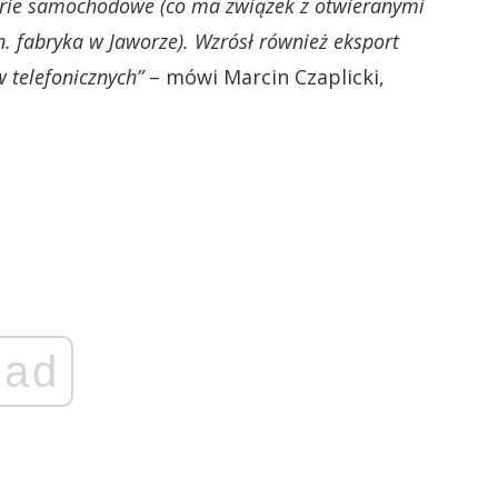
rie samochodowe (co ma związek z otwieranymi
 fabryka w Jaworze). Wzrósł również eksport
 telefonicznych”
– mówi Marcin Czaplicki,
ad