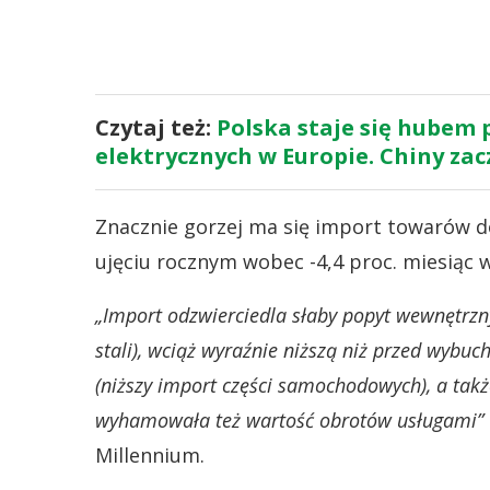
Czytaj też:
Polska staje się hubem
elektrycznych w Europie. Chiny zac
Znacznie gorzej ma się import towarów do
ujęciu rocznym wobec -4,4 proc. miesiąc w
„Import odzwierciedla słaby popyt wewnętrzny
stali), wciąż wyraźnie niższą niż przed wy
(niższy import części samochodowych), a takż
wyhamowała też wartość obrotów usługami”
Millennium.