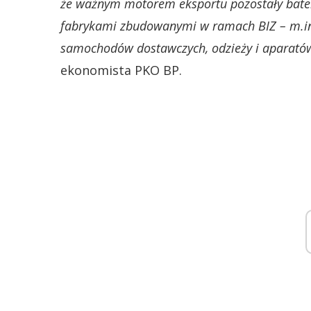
że ważnym motorem eksportu pozostały bate
fabrykami zbudowanymi w ramach BIZ – m.in.
samochodów dostawczych, odzieży i aparatów
ekonomista PKO BP.