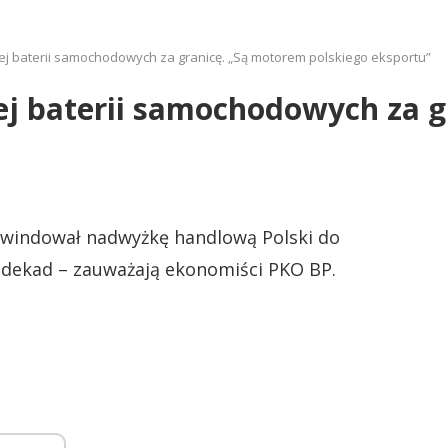
j baterii samochodowych za granicę. „Są motorem polskiego eksportu”
ej baterii samochodowych za g
ywindował nadwyżkę handlową Polski do
dekad – zauważają ekonomiści PKO BP.