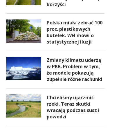
korzyści
Polska miała zebrać 100
proc. plastikowych
butelek. WEI mówi o
statystycznej iluzji
Zmiany klimatu uderzą
w PKB. Problem w tym,
że modele pokazują
zupełnie różne rachunki
Chcieliśmy ujarzmić
rzeki. Teraz skutki
wracają podczas susz i
powodzi