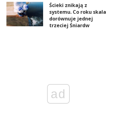
Ścieki znikają z
systemu. Co roku skala
dorównuje jednej
trzeciej Śniardw
ad