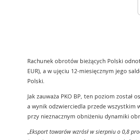
Rachunek obrotów bieżących Polski odnot
EUR), a w ujęciu 12-miesięcznym jego sa
Polski.
Jak zauważa PKO BP, ten poziom został osi
a wynik odzwierciedla przede wszystkim 
przy nieznacznym obniżeniu dynamiki ob
„
Eksport towarów wzrósł w sierpniu o 0,8 pro