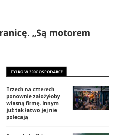
ranicę. „Są motorem
TYLKO W 300GOSPODARCE
Trzech na czterech
ponownie założyłoby
własną firmę. Innym
już tak łatwo jej nie
polecają