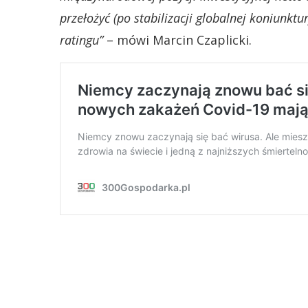
przełożyć (po stabilizacji globalnej koniunkt
ratingu”
– mówi Marcin Czaplicki.