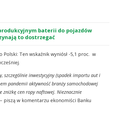
 produkcyjnym baterii do pojazdów
zynają to dostrzegać
 Polski: Ten wskaźnik wyniósł -5,1 proc. w
cześniej.
, szczególnie inwestycyjny (spadek importu aut i
buchem pandemii aktywność branży samochodowej
e zniżkę cen ropy naftowej. Nieznacznie
– piszą w komentarzu ekonomiści Banku