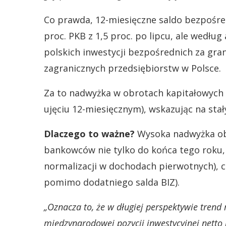
Co prawda, 12-miesięczne saldo bezpośred
proc. PKB z 1,5 proc. po lipcu, ale wedł
polskich inwestycji bezpośrednich za gra
zagranicznych przedsiębiorstw w Polsce.
Za to nadwyżka w obrotach kapitałowych p
ujęciu 12-miesięcznym), wskazując na sta
Dlaczego to ważne?
Wysoka nadwyżka ob
bankowców nie tylko do końca tego roku, 
normalizacji w dochodach pierwotnych), c
pomimo dodatniego salda BIZ).
„Oznacza to, że w długiej perspektywie trend
międzynarodowej pozycji inwestycyjnej netto 