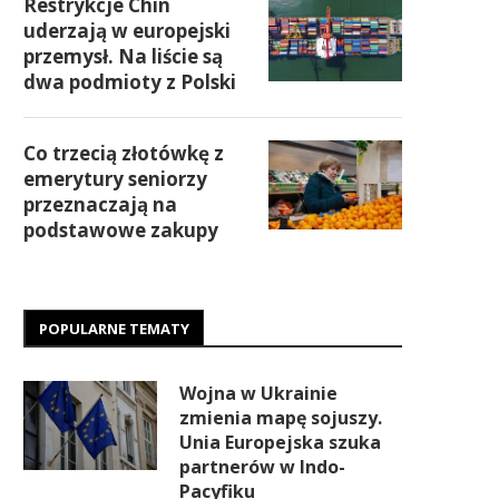
Restrykcje Chin
uderzają w europejski
przemysł. Na liście są
dwa podmioty z Polski
Co trzecią złotówkę z
emerytury seniorzy
przeznaczają na
podstawowe zakupy
POPULARNE TEMATY
Wojna w Ukrainie
zmienia mapę sojuszy.
Unia Europejska szuka
partnerów w Indo-
Pacyfiku