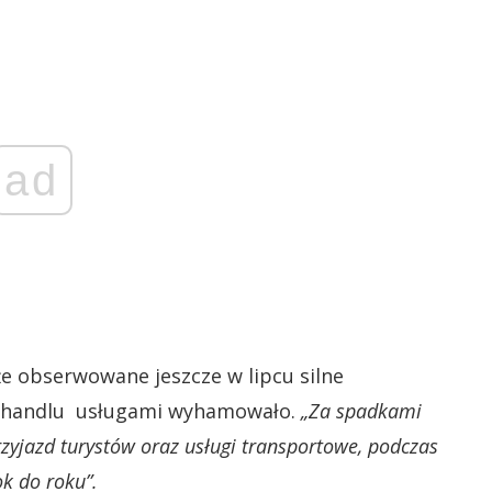
ad
e obserwowane jeszcze w lipcu silne
w handlu usługami wyhamowało.
„Za spadkami
rzyjazd turystów oraz usługi transportowe, podczas
ok do roku”.