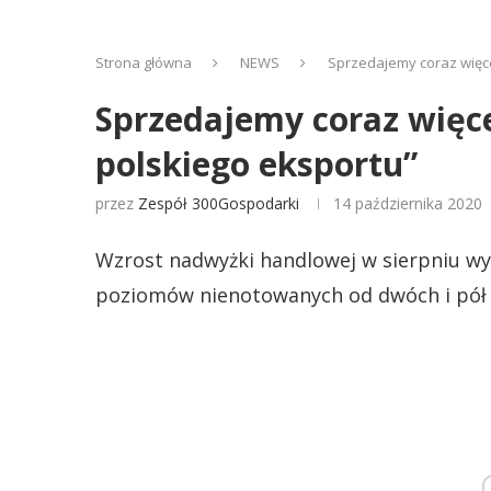
Strona główna
NEWS
Sprzedajemy coraz więce
Sprzedajemy coraz więc
polskiego eksportu”
przez
Zespół 300Gospodarki
14 października 2020
Wzrost nadwyżki handlowej w sierpniu w
poziomów nienotowanych od dwóch i pół 