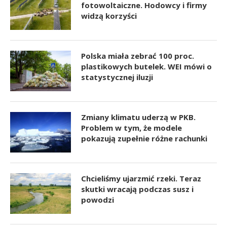
fotowoltaiczne. Hodowcy i firmy
widzą korzyści
Polska miała zebrać 100 proc.
plastikowych butelek. WEI mówi o
statystycznej iluzji
Zmiany klimatu uderzą w PKB.
Problem w tym, że modele
pokazują zupełnie różne rachunki
Chcieliśmy ujarzmić rzeki. Teraz
skutki wracają podczas susz i
powodzi