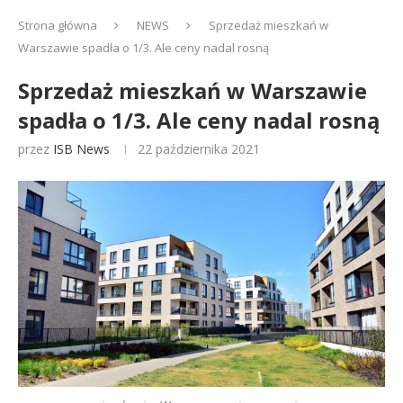
Strona główna
NEWS
Sprzedaż mieszkań w
Warszawie spadła o 1/3. Ale ceny nadal rosną
Sprzedaż mieszkań w Warszawie
spadła o 1/3. Ale ceny nadal rosną
przez
ISB News
22 października 2021