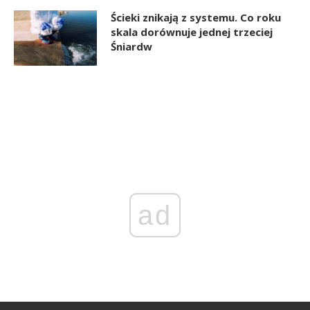
Ścieki znikają z systemu. Co roku
skala dorównuje jednej trzeciej
Śniardw
ad