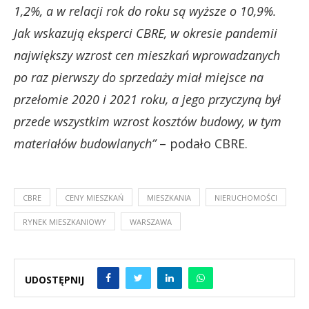
1,2%, a w relacji rok do roku są wyższe o 10,9%.
Jak wskazują eksperci CBRE, w okresie pandemii
największy wzrost cen mieszkań wprowadzanych
po raz pierwszy do sprzedaży miał miejsce na
przełomie 2020 i 2021 roku, a jego przyczyną był
przede wszystkim wzrost kosztów budowy, w tym
materiałów budowlanych”
– podało CBRE.
CBRE
CENY MIESZKAŃ
MIESZKANIA
NIERUCHOMOŚCI
RYNEK MIESZKANIOWY
WARSZAWA
UDOSTĘPNIJ