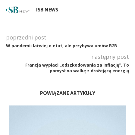
ISB NEWS
poprzedni post
W pandemii łatwiej o etat, ale przybywa umów B2B
następny post
Francja wypłaci „odszkodowania za inflację”. To
pomysł na walkę z drożejącą energią
POWIĄZANE ARTYKUŁY