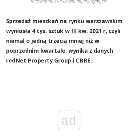
mieszkania, Warszawa, najem, wynajem
Sprzedaż mieszkań na rynku warszawskim
wyniosła 4 tys. sztuk w III kw. 2021 r, czyli
niemal o jedną trzecią mniej niż w
poprzednim kwartale, wynika z danych
redNet Property Group i CBRE.
ad