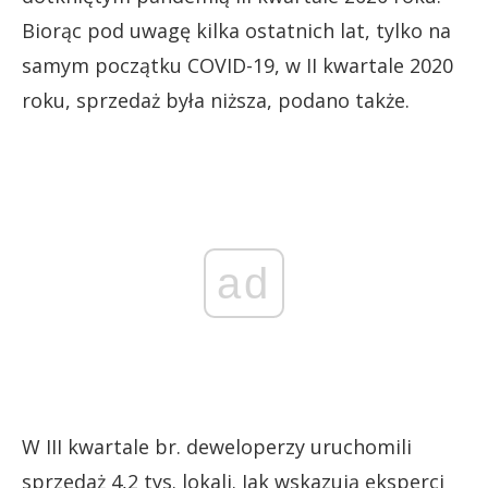
Biorąc pod uwagę kilka ostatnich lat, tylko na
samym początku COVID-19, w II kwartale 2020
roku, sprzedaż była niższa, podano także.
ad
W III kwartale br. deweloperzy uruchomili
sprzedaż 4,2 tys. lokali. Jak wskazują eksperci