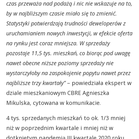
czas przeważa nad podażą i nic nie wskazuje na to,
by w najbliższym czasie miało się to zmienić.
Statystyki potwierdzają trudności deweloperów z
uruchamianiem nowych inwestycji, w efekcie oferta
na rynku jest coraz mniejsza. W sprzedaży
pozostaje 11,5 tys. mieszkań, co biorąc pod uwagę
nawet obecne niższe poziomy sprzedaży nie
wystarczyłoby na zaspokojenie popytu nawet przez
najbliższe trzy kwartały”
– powiedziała ekspert w
dziale mieszkaniowym CBRE Agnieszka
Mikulska, cytowana w komunikacie.
4 tys. sprzedanych mieszkań to ok. 1/3 mniej
niż w poprzednim kwartale i mniej niż w
dotkniętym pandemią III kwartale 2020 roku.