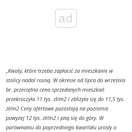
ad
„Kwoty, które trzeba zapłacić za mieszkanie w
stolicy nadal rosną. W okresie od lipca do września
br. przeciętna cena sprzedanych mieszkań
przekroczyła 11 tys. zł/m2 i zbliżyła się do 11,5 tys.
zł/m2 Ceny ofertowe pozostają na poziomie
powyżej 12 tys. zł/m2 i pną się do góry. W
porównaniu do poprzedniego kwartału urosły o