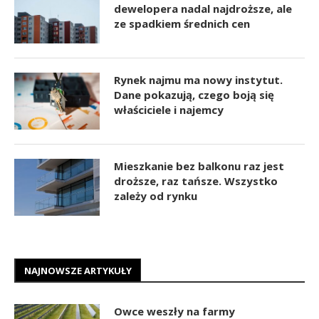
dewelopera nadal najdroższe, ale
ze spadkiem średnich cen
Rynek najmu ma nowy instytut.
Dane pokazują, czego boją się
właściciele i najemcy
Mieszkanie bez balkonu raz jest
droższe, raz tańsze. Wszystko
zależy od rynku
NAJNOWSZE ARTYKUŁY
Owce weszły na farmy