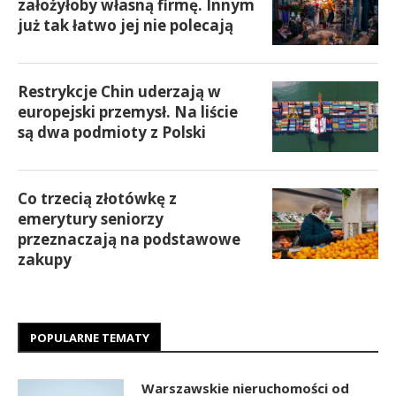
założyłoby własną firmę. Innym
już tak łatwo jej nie polecają
Restrykcje Chin uderzają w
europejski przemysł. Na liście
są dwa podmioty z Polski
Co trzecią złotówkę z
emerytury seniorzy
przeznaczają na podstawowe
zakupy
POPULARNE TEMATY
Warszawskie nieruchomości od