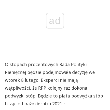
ad
O stopach procentowych Rada Polityki
Pieniężnej będzie podejmowała decyzję we
wtorek 8 lutego. Eksperci nie mają
wątpliwości, że RPP kolejny raz dokona
podwyżki stóp. Będzie to piąta podwyżka stóp
licząc od października 2021 r.