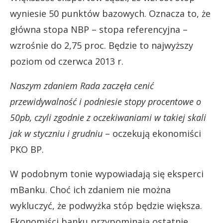
wyniesie 50 punktów bazowych. Oznacza to, że
główna stopa NBP – stopa referencyjna –
wzrośnie do 2,75 proc. Będzie to najwyższy
poziom od czerwca 2013 r.
Naszym zdaniem Rada zaczęła cenić
przewidywalność i podniesie stopy procentowe o
50pb, czyli zgodnie z oczekiwaniami w takiej skali
jak w styczniu i grudniu
– oczekują ekonomiści
PKO BP.
W podobnym tonie wypowiadają się eksperci
mBanku. Choć ich zdaniem nie można
wykluczyć, że podwyżka stóp będzie większa.
Ekonomiści banku przypominają ostatnie