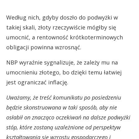
Według nich, gdyby doszło do podwyżki w
takiej skali, złoty rzeczywiście mógłby się
umocnić, a rentowność krótkoterminowych
obligacji powinna wzrosnąć.
NBP wyraźnie sygnalizuje, że zależy mu na
umocnieniu złotego, bo dzięki temu łatwiej
jest ograniczać inflację.
Uważamy, że treść komunikatu po posiedzeniu
będzie skonstruowana w taki sposób, aby nie
osłabił on znacząco oczekiwań na dalsze podwyżki
stóp, które zostaną uzależnione od perspektyw
kształtowania się wzrostu gospodarczego i