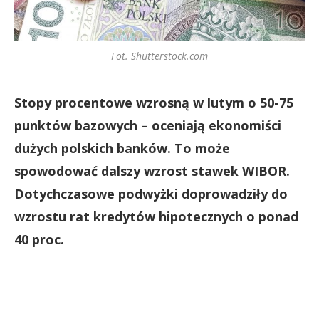
Fot. Shutterstock.com
Stopy procentowe wzrosną w lutym o 50-75
punktów bazowych – oceniają ekonomiści
dużych polskich banków. To może
spowodować dalszy wzrost stawek WIBOR.
Dotychczasowe podwyżki doprowadziły do
wzrostu rat kredytów hipotecznych o ponad
40 proc.