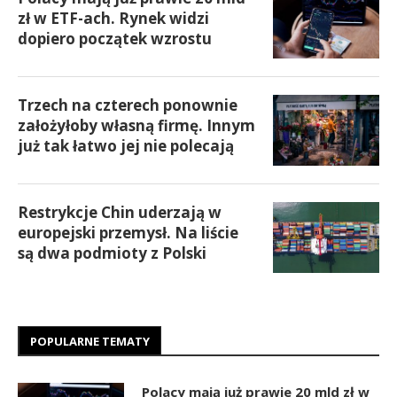
zł w ETF-ach. Rynek widzi
dopiero początek wzrostu
Trzech na czterech ponownie
założyłoby własną firmę. Innym
już tak łatwo jej nie polecają
Restrykcje Chin uderzają w
europejski przemysł. Na liście
są dwa podmioty z Polski
POPULARNE TEMATY
Polacy mają już prawie 20 mld zł w