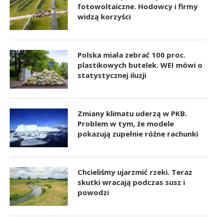
fotowoltaiczne. Hodowcy i firmy
widzą korzyści
Polska miała zebrać 100 proc.
plastikowych butelek. WEI mówi o
statystycznej iluzji
Zmiany klimatu uderzą w PKB.
Problem w tym, że modele
pokazują zupełnie różne rachunki
Chcieliśmy ujarzmić rzeki. Teraz
skutki wracają podczas susz i
powodzi