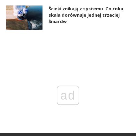
Ścieki znikają z systemu. Co roku
skala dorównuje jednej trzeciej
Śniardw
ad