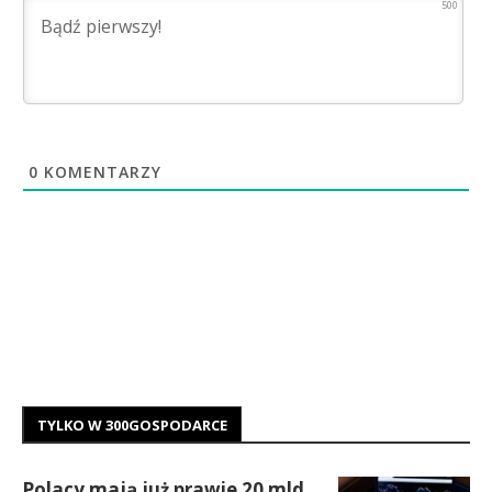
500
0
KOMENTARZY
TYLKO W 300GOSPODARCE
Polacy mają już prawie 20 mld