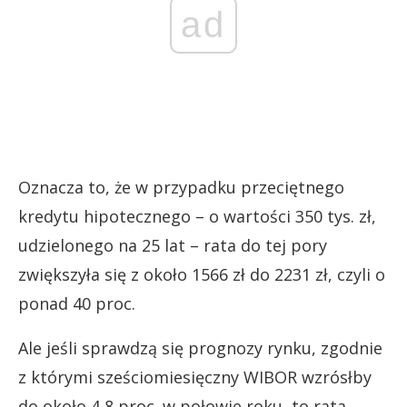
ad
Oznacza to, że w przypadku przeciętnego
kredytu hipotecznego – o wartości 350 tys. zł,
udzielonego na 25 lat – rata do tej pory
zwiększyła się z około 1566 zł do 2231 zł, czyli o
ponad 40 proc.
Ale jeśli sprawdzą się prognozy rynku, zgodnie
z którymi sześciomiesięczny WIBOR wzrósłby
do około 4,8 proc. w połowie roku, to rata