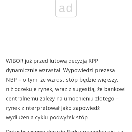
ad
WIBOR już przed lutową decyzją RPP
dynamicznie wzrastał. Wypowiedzi prezesa
NBP – o tym, że wzrost stóp będzie większy,
niż oczekuje rynek, wraz z sugestią, że bankowi
centralnemu zależy na umocnieniu złotego –
rynek zinterpretował jako zapowiedź
wydłużenia cyklu podwyżek stóp.
Dotychczasowe decyzje Rady spowodowały już