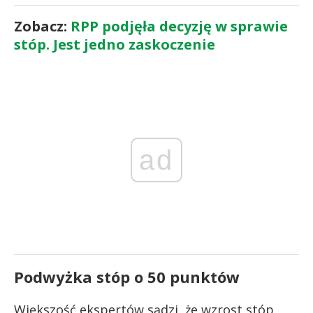
Zobacz:
RPP podjęła decyzję w sprawie
stóp. Jest jedno zaskoczenie
ad
Podwyżka stóp o 50 punktów
Większość ekspertów sądzi, że wzrost stóp