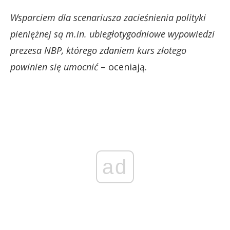
Wsparciem dla scenariusza zacieśnienia polityki
pieniężnej są m.in. ubiegłotygodniowe wypowiedzi
prezesa NBP, którego zdaniem kurs złotego
powinien się umocnić
– oceniają.
ad