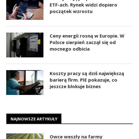
ETF-ach. Rynek widzi dopiero
początek wzrostu
Ceny energii rosną w Europie. W
Polsce sierpień zaczął się od
mocnego odbicia
Koszty pracy są dziś największą
barierą firm. PIE pokazuje, co
jeszcze blokuje biznes
NAJNOWSZE ARTYKUŁY
Owce weszły na farmy