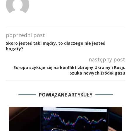
poprzedni post
Skoro jesteś taki mądry, to dlaczego nie jesteś
bogaty?
następny post
Europa szykuje się na konflikt zbrojny Ukrainy i Rosji.
Szuka nowych źródeł gazu
POWIĄZANE ARTYKUŁY