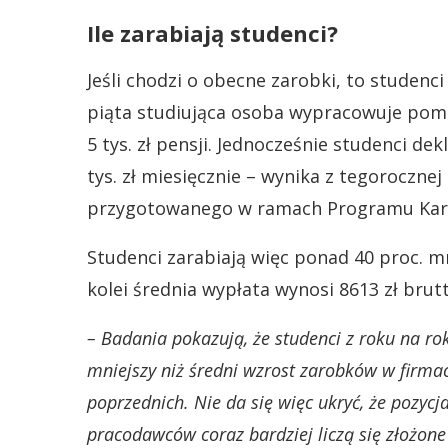
Ile zarabiają studenci?
Jeśli chodzi o obecne zarobki, to studenci
piąta studiująca osoba wypracowuje pomięd
5 tys. zł pensji. Jednocześnie studenci dek
tys. zł miesięcznie – wynika z tegorocznej
przygotowanego w ramach Programu Karie
Studenci zarabiają więc ponad 40 proc. m
kolei średnia wypłata wynosi 8613 zł brutt
– Badania pokazują, że studenci z roku na ro
mniejszy niż średni wzrost zarobków w firm
poprzednich. Nie da się więc ukryć, że pozycj
pracodawców coraz bardziej liczą się złożone