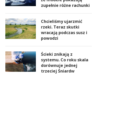
zupełnie różne rachunki
Chcieliśmy ujarzmić
rzeki. Teraz skutki
wracają podczas susz i
powodzi
Ścieki znikają z
systemu. Co roku skala
dorównuje jednej
trzeciej Śniardw