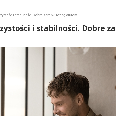
ystości i stabilności. Dobre zarobki też są atutem
zystości i stabilności. Dobre z