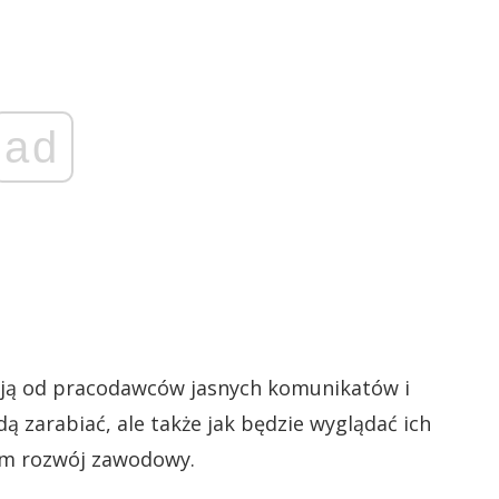
ad
kują od pracodawców jasnych komunikatów i
dą zarabiać, ale także jak będzie wyglądać ich
 im rozwój zawodowy.