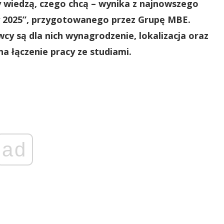
 wiedzą, czego chcą – wynika z najnowszego
y 2025”, przygotowanego przez Grupę MBE.
y są dla nich wynagrodzenie, lokalizacja oraz
na łączenie pracy ze studiami.
ad