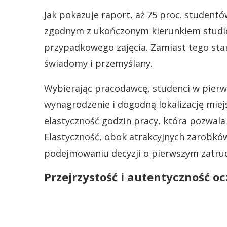
Jak pokazuje raport, aż 75 proc. student
zgodnym z ukończonym kierunkiem studiów.
przypadkowego zajęcia. Zamiast tego star
świadomy i przemyślany.
Wybierając pracodawcę, studenci w pierw
wynagrodzenie i dogodną lokalizację miej
elastyczność godzin pracy, która pozwal
Elastyczność, obok atrakcyjnych zarobków
podejmowaniu decyzji o pierwszym zatrud
Przejrzystość i autentyczność 