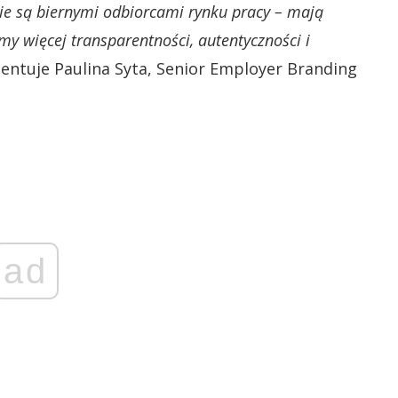
nie są biernymi odbiorcami rynku pracy – mają
my więcej transparentności, autentyczności i
ntuje Paulina Syta, Senior Employer Branding
ad