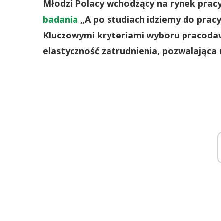
Młodzi Polacy wchodzący na rynek pracy
badania
„A po studiach idziemy do prac
Kluczowymi kryteriami wyboru pracodawc
elastyczność zatrudnienia, pozwalająca 