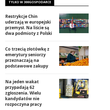
TYLKO W 300GOSPODARCE
Restrykcje Chin
uderzają w europejski
przemysł. Na liście są
dwa podmioty z Polski
Co trzecią złotówkę z
emerytury seniorzy
przeznaczają na
podstawowe zakupy
Na jeden wakat
przypadają 62
zgłoszenia. Wielu
kandydatów nie
rozpoczyna pracy