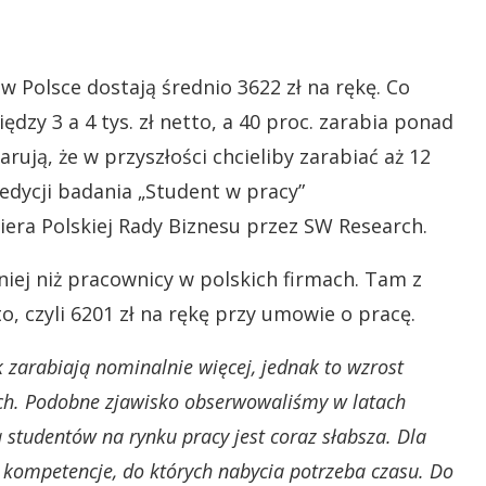
 w Polsce dostają średnio 3622 zł na rękę. Co
zy 3 a 4 tys. zł netto, a 40 proc. zarabia ponad
larują, że w przyszłości chcieliby zarabiać aż 12
 edycji badania „Student w pracy”
ra Polskiej Rady Biznesu przez SW Research.
niej niż pracownicy w polskich firmach. Tam z
o, czyli 6201 zł na rękę przy umowie o pracę.
k zarabiają nominalnie więcej, jednak to wzrost
ach. Podobne zjawisko obserwowaliśmy w latach
a studentów na rynku pracy jest coraz słabsza. Dla
 kompetencje, do których nabycia potrzeba czasu. Do