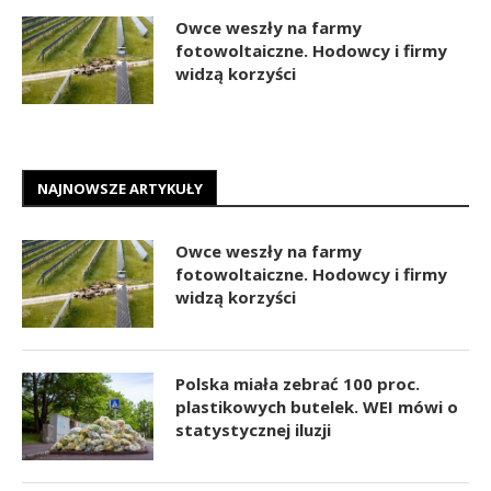
Owce weszły na farmy
fotowoltaiczne. Hodowcy i firmy
widzą korzyści
NAJNOWSZE ARTYKUŁY
Owce weszły na farmy
fotowoltaiczne. Hodowcy i firmy
widzą korzyści
Polska miała zebrać 100 proc.
plastikowych butelek. WEI mówi o
statystycznej iluzji