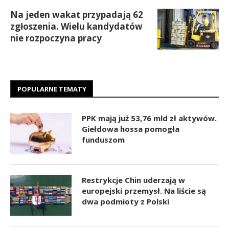
Na jeden wakat przypadają 62
zgłoszenia. Wielu kandydatów
nie rozpoczyna pracy
POPULARNE TEMATY
PPK mają już 53,76 mld zł aktywów.
Giełdowa hossa pomogła
funduszom
Restrykcje Chin uderzają w
europejski przemysł. Na liście są
dwa podmioty z Polski