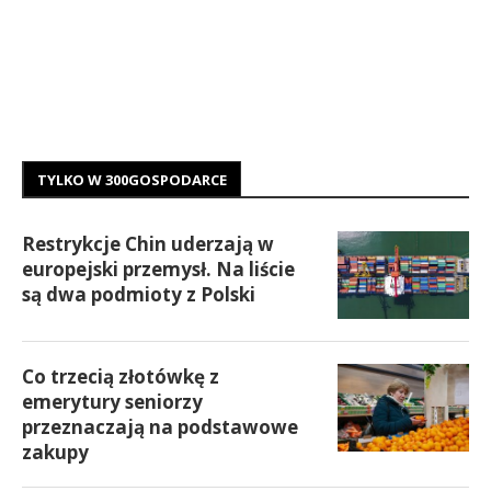
TYLKO W 300GOSPODARCE
Restrykcje Chin uderzają w
europejski przemysł. Na liście
są dwa podmioty z Polski
Co trzecią złotówkę z
emerytury seniorzy
przeznaczają na podstawowe
zakupy