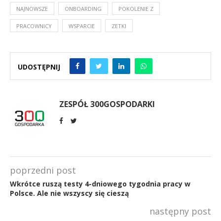
NAJNOWSZE
ONBOARDING
POKOLENIE Z
PRACOWNICY
WSPARCIE
ZETKI
UDOSTĘPNIJ
ZESPÓŁ 300GOSPODARKI
poprzedni post
Wkrótce ruszą testy 4-dniowego tygodnia pracy w
Polsce. Ale nie wszyscy się cieszą
następny post