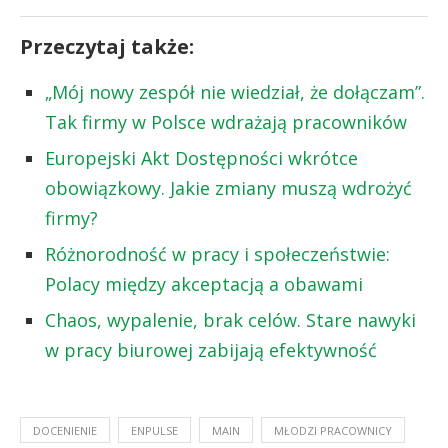
Przeczytaj także:
„Mój nowy zespół nie wiedział, że dołączam”.
Tak firmy w Polsce wdrażają pracowników
Europejski Akt Dostępności wkrótce
obowiązkowy. Jakie zmiany muszą wdrożyć
firmy?
Różnorodność w pracy i społeczeństwie:
Polacy między akceptacją a obawami
Chaos, wypalenie, brak celów. Stare nawyki
w pracy biurowej zabijają efektywność
DOCENIENIE
ENPULSE
MAIN
MŁODZI PRACOWNICY