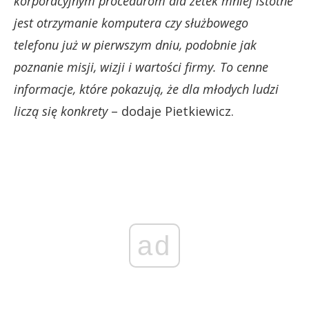
korporacyjnym procedurom dla zetek mniej istotne
jest otrzymanie komputera czy służbowego
telefonu już w pierwszym dniu, podobnie jak
poznanie misji, wizji i wartości firmy. To cenne
informacje, które pokazują, że dla młodych ludzi
liczą się konkrety
– dodaje Pietkiewicz.
ad