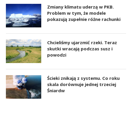
Zmiany klimatu uderzą w PKB.
Problem w tym, że modele
pokazują zupełnie różne rachunki
Chcieliśmy ujarzmić rzeki. Teraz
skutki wracają podczas susz i
powodzi
Ścieki znikają z systemu. Co roku
skala dorównuje jednej trzeciej
Śniardw