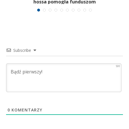
hossa pomogła funduszom
Subscribe
500
0
KOMENTARZY