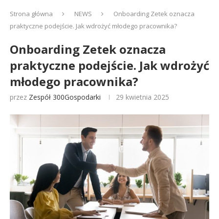
Strona główna
NEWS
Onboarding Zetek oznacza
praktyczne podejście. Jak wdrożyć młodego pracownika?
Onboarding Zetek oznacza
praktyczne podejście. Jak wdrożyć
młodego pracownika?
przez
Zespół 300Gospodarki
29 kwietnia 2025