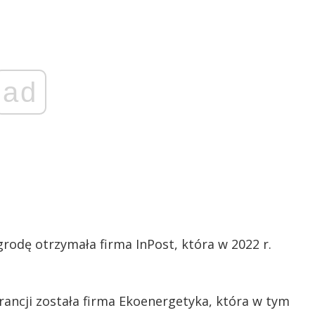
ad
grodę otrzymała firma InPost, która w 2022 r.