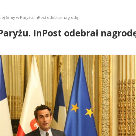
iej firmy w Paryżu. InPost odebrał nagrodę
 Paryżu. InPost odebrał nagrod