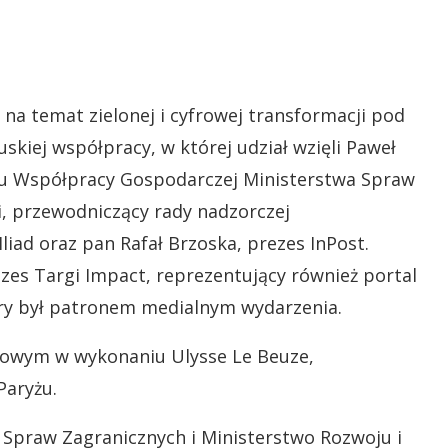
ad
na temat zielonej i cyfrowej transformacji pod
kiej współpracy, w której udział wzięli Paweł
u Współpracy Gospodarczej Ministerstwa Spraw
i, przewodniczący rady nadzorczej
iad oraz pan Rafał Brzoska, prezes InPost.
zes Targi Impact, reprezentujący również portal
y był patronem medialnym wydarzenia.
anowym w wykonaniu Ulysse Le Beuze,