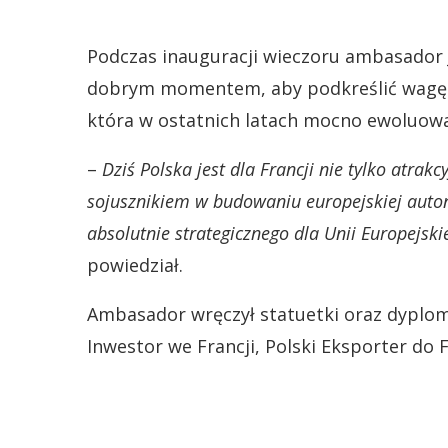
Podczas inauguracji wieczoru ambasador J
dobrym momentem, aby podkreślić wagę p
która w ostatnich latach mocno ewoluowa
–
Dziś Polska jest dla Francji nie tylko atr
sojusznikiem
w budowaniu europejskiej auton
absolutnie strategicznego dla Unii
Europejski
powiedział.
Ambasador wręczył statuetki oraz dyplo
Inwestor we Francji, Polski Eksporter do 