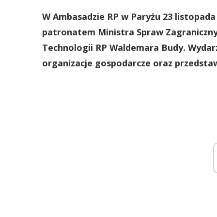
W Ambasadzie RP w Paryżu 23 listopada 
patronatem Ministra Spraw Zagranicznyc
Technologii RP Waldemara Budy. Wydarz
organizacje gospodarcze oraz przedstawic