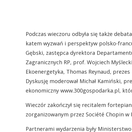
Podczas wieczoru odbyła się także debata 
katem wyzwań i perspektyw polsko-francus
Gębski, zastępca dyrektora Departament
Zagranicznych RP, prof. Wojciech Myśleck
Ekoenergetyka, Thomas Reynaud, prezes Il
Dyskusję moderował Michał Kamiński, pre
ekonomiczny www.300gospodarka.pl, któr
Wieczór zakończył się recitalem fortepi