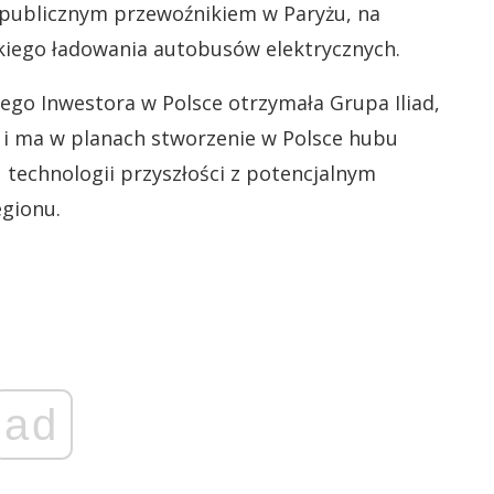
ancji została firma Ekoenergetyka, która w tym
publicznym przewoźnikiem w Paryżu, na
kiego ładowania autobusów elektrycznych.
iego Inwestora w Polsce otrzymała Grupa Iliad,
b i ma w planach stworzenie w Polsce hubu
 technologii przyszłości z potencjalnym
egionu.