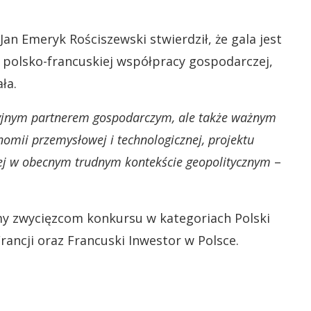
an Emeryk Rościszewski stwierdził, że gala jest
olsko-francuskiej współpracy gospodarczej,
ła.
akcyjnym partnerem gospodarczym, ale także ważnym
omii przemysłowej i technologicznej, projektu
ej w obecnym trudnym kontekście geopolitycznym
–
my zwycięzcom konkursu w kategoriach Polski
Francji oraz Francuski Inwestor w Polsce.