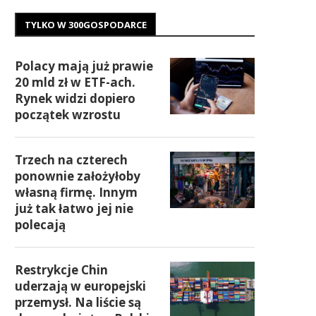
TYLKO W 300GOSPODARCE
Polacy mają już prawie
20 mld zł w ETF-ach.
Rynek widzi dopiero
początek wzrostu
Trzech na czterech
ponownie założyłoby
własną firmę. Innym
już tak łatwo jej nie
polecają