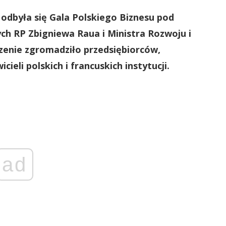
odbyła się Gala Polskiego Biznesu pod
h RP Zbigniewa Raua i Ministra Rozwoju i
enie zgromadziło przedsiębiorców,
ieli polskich i francuskich instytucji.
ad