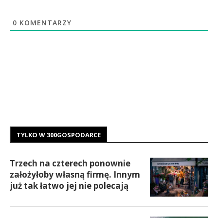
0
KOMENTARZY
TYLKO W 300GOSPODARCE
Trzech na czterech ponownie
założyłoby własną firmę. Innym
już tak łatwo jej nie polecają