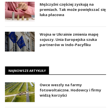
Mężczyźni częściej zyskują na
premiach. Tak może powiększać się
luka płacowa
Wojna w Ukrainie zmienia mapę
sojuszy. Unia Europejska szuka
partnerów w Indo-Pacyfiku
NAJNOWSZE ARTYKUŁY
Owce weszły na farmy
fotowoltaiczne. Hodowcy i firmy
widzą korzyści