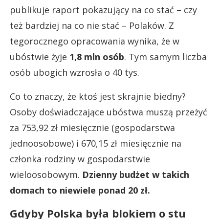
publikuje raport pokazujący na co stać – czy
też bardziej na co nie stać – Polaków. Z
tegorocznego opracowania wynika, że w
ubóstwie żyje
1,8 mln osób
. Tym samym liczba
osób ubogich wzrosła o 40 tys.
Co to znaczy, że ktoś jest skrajnie biedny?
Osoby doświadczające ubóstwa muszą przeżyć
za 753,92 zł miesięcznie (gospodarstwa
jednoosobowe) i 670,15 zł miesięcznie na
członka rodziny w gospodarstwie
wieloosobowym.
Dzienny budżet w takich
domach to niewiele ponad 20 zł.
Gdyby Polska była blokiem o stu