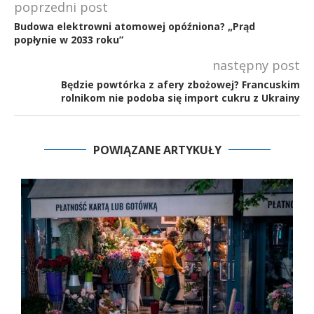
poprzedni post
Budowa elektrowni atomowej opóźniona? „Prąd
popłynie w 2033 roku”
następny post
Będzie powtórka z afery zbożowej? Francuskim
rolnikom nie podoba się import cukru z Ukrainy
POWIĄZANE ARTYKUŁY