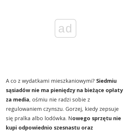
ad
A co z wydatkami mieszkaniowymi?
Siedmiu
sąsiadów nie ma pieniędzy na bieżące opłaty
za media
, ośmiu nie radzi sobie z
regulowaniem czynszu. Gorzej, kiedy zepsuje
się pralka albo lodówka. N
owego sprzętu nie
kupi odpowiednio szesnastu oraz