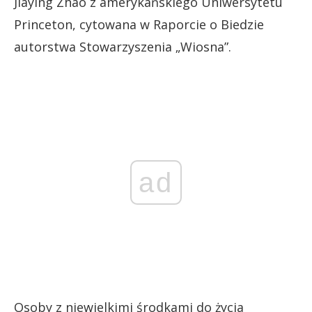
Jiaying Zhao z amerykańskiego Uniwersytetu
Princeton, cytowana w Raporcie o Biedzie
autorstwa Stowarzyszenia „Wiosna”.
ad
Osoby z niewielkimi środkami do życia