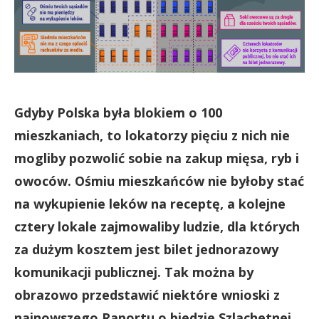
Gdyby Polska była blokiem o 100
mieszkaniach, to lokatorzy pięciu z nich nie
mogliby pozwolić sobie na zakup mięsa, ryb i
owoców. Ośmiu mieszkańców nie byłoby stać
na wykupienie leków na receptę, a kolejne
cztery lokale zajmowaliby ludzie, dla których
za dużym kosztem jest bilet jednorazowy
komunikacji publicznej. Tak można by
obrazowo przedstawić niektóre wnioski z
najnowszego Raportu o biedzie Szlachetnej