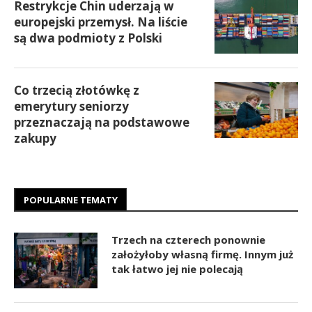
Restrykcje Chin uderzają w
europejski przemysł. Na liście
są dwa podmioty z Polski
Co trzecią złotówkę z
emerytury seniorzy
przeznaczają na podstawowe
zakupy
POPULARNE TEMATY
Trzech na czterech ponownie
założyłoby własną firmę. Innym już
tak łatwo jej nie polecają