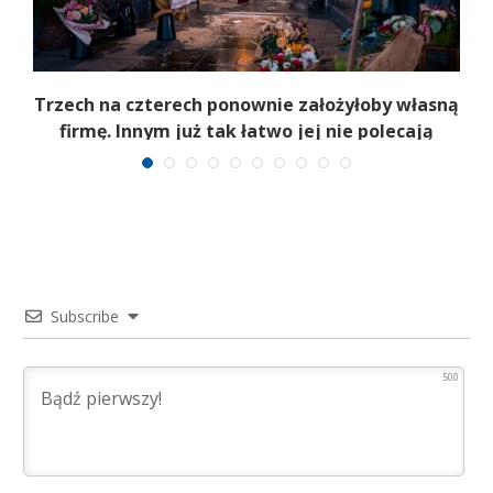
b
Trzech na czterech ponownie założyłoby własną
firmę. Innym już tak łatwo jej nie polecają
Subscribe
500