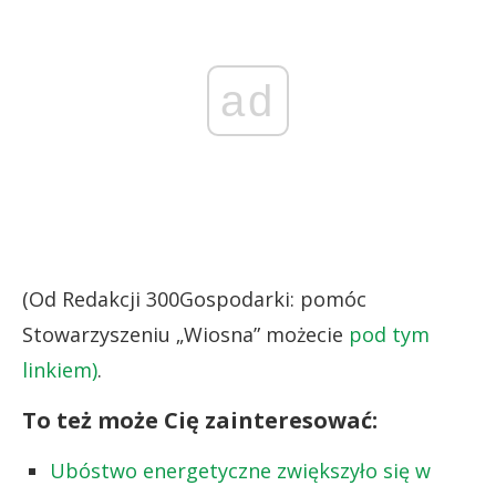
ad
(Od Redakcji 300Gospodarki: pomóc
Stowarzyszeniu „Wiosna” możecie
pod tym
linkiem)
.
To też może Cię zainteresować:
Ubóstwo energetyczne zwiększyło się w