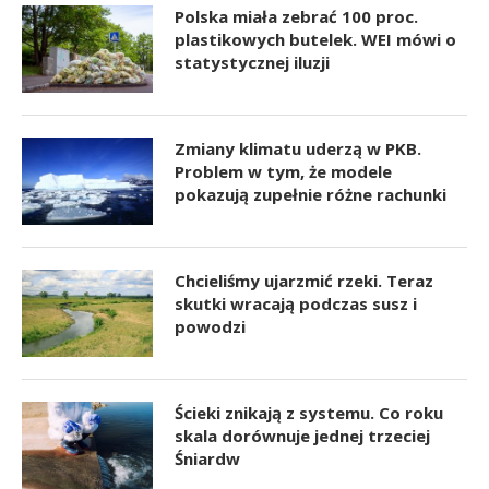
Polska miała zebrać 100 proc.
plastikowych butelek. WEI mówi o
statystycznej iluzji
Zmiany klimatu uderzą w PKB.
Problem w tym, że modele
pokazują zupełnie różne rachunki
Chcieliśmy ujarzmić rzeki. Teraz
skutki wracają podczas susz i
powodzi
Ścieki znikają z systemu. Co roku
skala dorównuje jednej trzeciej
Śniardw