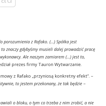
o porozumienia z Rafako. (…) Spółka jest
to znaczy gdybyśmy musieli dalej prowadzić pracę
wykonawcy. Ale naszym zamiarem (…) jest to,
dział prezes firmy Tauron Wytwarzanie.
ozmowy z Rafako „przyniosą konkretny efekt”. –
ktywnie, to jestem przekonany, że tak będzie
–
wiali o bloku, o tym co trzeba z nim zrobić, a nie