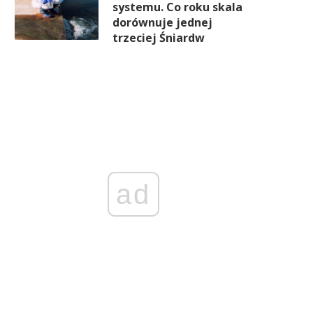
systemu. Co roku skala
dorównuje jednej
trzeciej Śniardw
ad