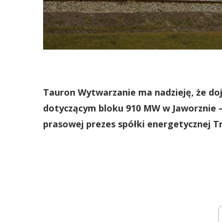
Tauron Wytwarzanie ma nadzieję, że do
dotyczącym bloku 910 MW w Jaworznie –
prasowej prezes spółki energetycznej Tr