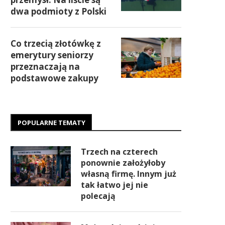
dwa podmioty z Polski
Co trzecią złotówkę z
emerytury seniorzy
przeznaczają na
podstawowe zakupy
POPULARNE TEMATY
Trzech na czterech
ponownie założyłoby
własną firmę. Innym już
tak łatwo jej nie
polecają