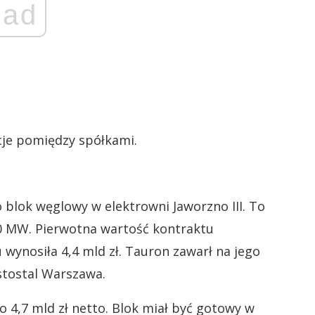
ad
cje pomiędzy spółkami.
blok węglowy w elektrowni Jaworzno III. To
0 MW. Pierwotna wartość kontraktu
ynosiła 4,4 mld zł. Tauron zawarł na jego
tostal Warszawa.
 4,7 mld zł netto. Blok miał być gotowy w