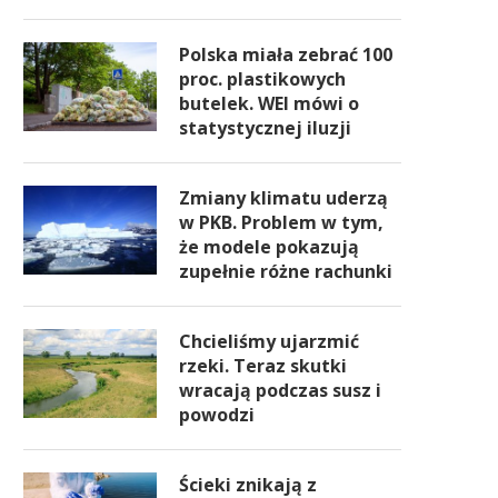
Polska miała zebrać 100
proc. plastikowych
butelek. WEI mówi o
statystycznej iluzji
Zmiany klimatu uderzą
w PKB. Problem w tym,
że modele pokazują
zupełnie różne rachunki
Chcieliśmy ujarzmić
rzeki. Teraz skutki
wracają podczas susz i
powodzi
Ścieki znikają z