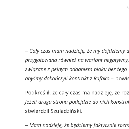
–
Cały czas mam nadzieję, że my dojdziemy d
przygotowana również na wariant negatywny, 
związane z pełnym oddaniem bloku bez tego 
abyśmy dokończyli kontrakt z Rafako
– powie
Podkreślił, że cały czas ma nadzieję, że r
Jeżeli druga strona podejdzie do nich konstru
stwierdził Szuladziński.
–
Mam nadzieję, że będziemy faktycznie rozma