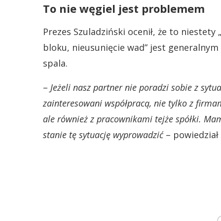
To nie węgiel jest problemem
Prezes Szuladziński ocenił, że to niestet
bloku, nieusunięcie wad” jest generalnym 
spala.
–
Jeżeli nasz partner nie poradzi sobie z syt
zainteresowani współpracą, nie tylko z fir
ale również z pracownikami tejże spółki. Mam
stanie tę sytuację wyprowadzić
– powiedział