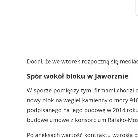
Dodał, że we wtorek rozpoczną się media
Spór wokół bloku w Jaworznie
W sporze pomiędzy tymi firmami chodzi o 
nowy blok na węgiel kamienny o mocy 91
podpisanego na jego budowę w 2014 roku w
budowę umowę z konsorcjum Rafako-Mos
Po aneksach wartość kontraktu wzrosła do