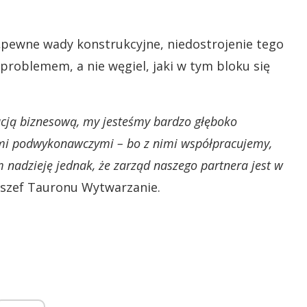
y „pewne wady konstrukcyjne, niedostrojenie tego
problemem, a nie węgiel, jaki w tym bloku się
uacją biznesową, my jesteśmy bardzo głęboko
mami podwykonawczymi – bo z nimi współpracujemy,
 nadzieję jednak, że zarząd naszego partnera jest w
 szef Tauronu Wytwarzanie.