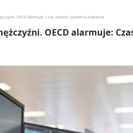
ężczyźni. OECD alarmuje: Czas zmienić system kształcenia
mężczyźni. OECD alarmuje: Cza