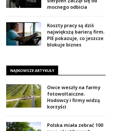
sierpień zaczął się od
mocnego odbicia
Koszty pracy są dziś
największą barierą firm.
PIE pokazuje, co jeszcze
blokuje biznes
NAJNOWSZE ARTYKUŁY
Owce weszły na farmy
fotowoltaiczne.
Hodowcy i firmy widzą
korzyści
Polska miała zebrać 100