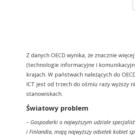
Z danych OECD wynika, że znacznie więcej 
(technologie informacyjne i komunikacyjne
krajach. W państwach należących do OECD
ICT jest od trzech do ośmiu razy wyższy n
stanowiskach.
Światowy problem
– Gospodarki o najwyższym udziale specjalistów
i Finlandia, mają najwyższy odsetek kobiet sp