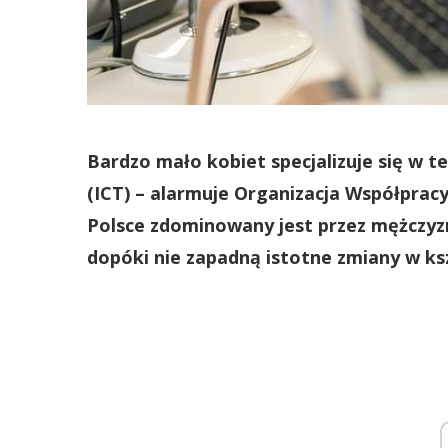
Bardzo mało kobiet specjalizuje się w 
(ICT) – alarmuje Organizacja Współprac
Polsce zdominowany jest przez mężczyzn
dopóki nie zapadną istotne zmiany w ks