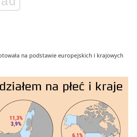
ad
towała na podstawie europejskich i krajowych