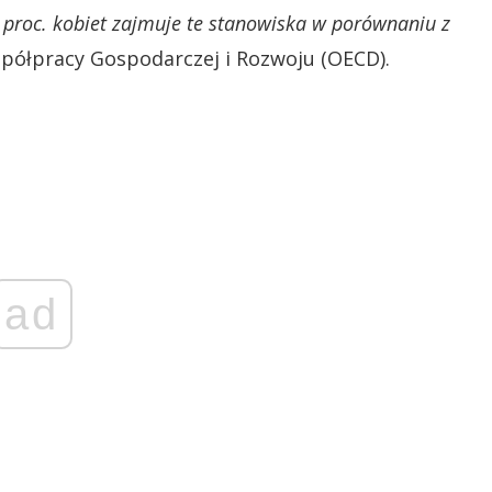
4 proc. kobiet zajmuje te stanowiska w porównaniu z
półpracy Gospodarczej i Rozwoju (OECD).
ad