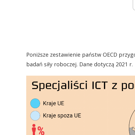
Poniższe zestawienie państw OECD przygo
badań siły roboczej. Dane dotyczą 2021 r.