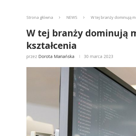
Strona główna
NEWS
W tej branży dominują m
W tej branży dominują 
kształcenia
przez
Dorota Mariańska
30 marca 2023