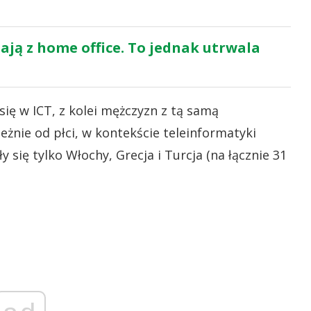
tają z home office. To jednak utrwala
 się w ICT, z kolei mężczyzn z tą samą
eżnie od płci, w kontekście teleinformatyki
 się tylko Włochy, Grecja i Turcja (na łącznie 31