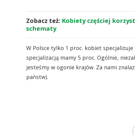
Zobacz też:
Kobiety częściej korzys
schematy
W Polsce tylko 1 proc. kobiet specjalizuje
specjalizacją mamy 5 proc. Ogólnie, niezal
jesteśmy w ogonie krajów. Za nami znalazły
państw).