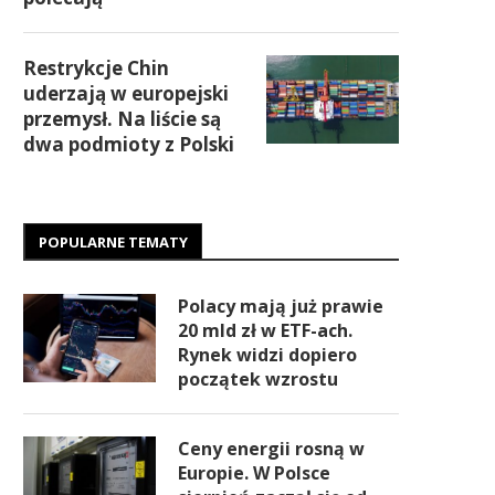
Restrykcje Chin
uderzają w europejski
przemysł. Na liście są
dwa podmioty z Polski
POPULARNE TEMATY
Polacy mają już prawie
20 mld zł w ETF-ach.
Rynek widzi dopiero
początek wzrostu
Ceny energii rosną w
Europie. W Polsce