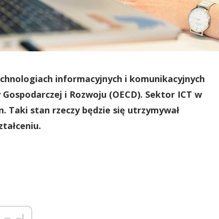
technologiach informacyjnych i komunikacyjnych
y Gospodarczej i Rozwoju (OECD). Sektor ICT w
. Taki stan rzeczy będzie się utrzymywał
ztałceniu.