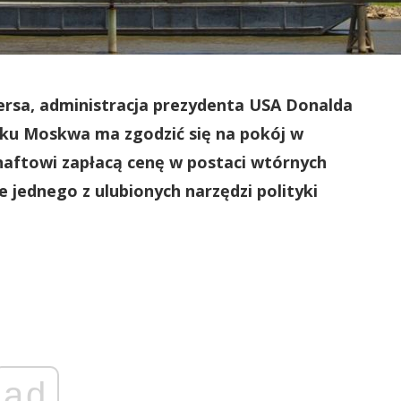
ersa, administracja prezydenta USA Donalda
tku Moskwa ma zgodzić się na pokój w
i naftowi zapłacą cenę w postaci wtórnych
 jednego z ulubionych narzędzi polityki
ad