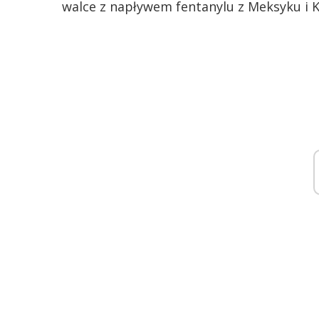
walce z napływem fentanylu z Meksyku i K