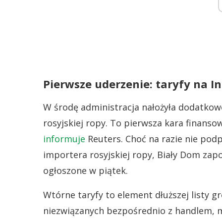
Pierwsze uderzenie: taryfy na In
W środę administracja nałożyła dodatkowe 
rosyjskiej ropy. To pierwsza kara finans
informuje
Reuters. Choć na razie nie podp
importera rosyjskiej ropy, Biały Dom zap
ogłoszone w piątek.
Wtórne taryfy to element dłuższej listy 
niezwiązanych bezpośrednio z handlem, m.