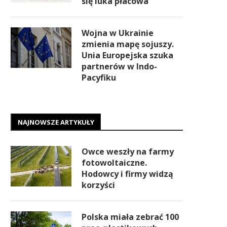
się luka płacowa
Wojna w Ukrainie
zmienia mapę sojuszy.
Unia Europejska szuka
partnerów w Indo-
Pacyfiku
NAJNOWSZE ARTYKUŁY
Owce weszły na farmy
fotowoltaiczne.
Hodowcy i firmy widzą
korzyści
Polska miała zebrać 100