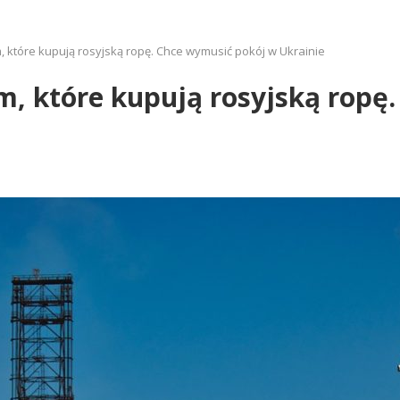
, które kupują rosyjską ropę. Chce wymusić pokój w Ukrainie
m, które kupują rosyjską ropę