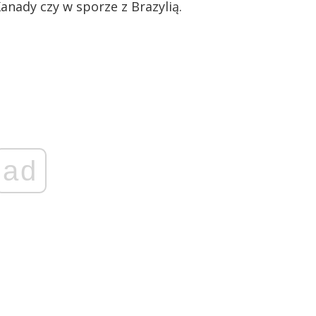
anady czy w sporze z Brazylią.
ad