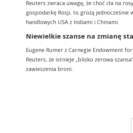
Reuters zwraca uwagę, że choć cła na ro
gospodarkę Rosji, to grożą jednocześnie 
handlowych USA z Indiami i Chinami.
Niewielkie szanse na zmianę st
Eugene Rumer z Carnegie Endowment for I
Reuters, że istnieje „blisko zerowa szans
zawieszenia broni.