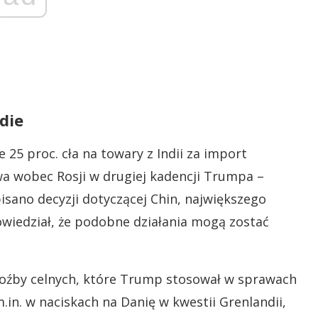
die
25 proc. cła na towary z Indii za import
owa wobec Rosji w drugiej kadencji Trumpa –
isano decyzji dotyczącej Chin, największego
owiedział, że podobne działania mogą zostać
groźby celnych, które Trump stosował w sprawach
in. w naciskach na Danię w kwestii Grenlandii,