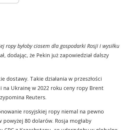
kiej ropy byłoby ciosem dla gospodarki Rosji i wysiłku
ł, dodając, że Pekin już zapowiedział dalszy
e dostawy. Takie działania w przeszłości
ji na Ukrainę w 2022 roku ceny ropy Brent
przypomina Reuters.
jonowanie rosyjskiej ropy niemal na pewno
w powyżej 80 dolarów. Rosja mogłaby