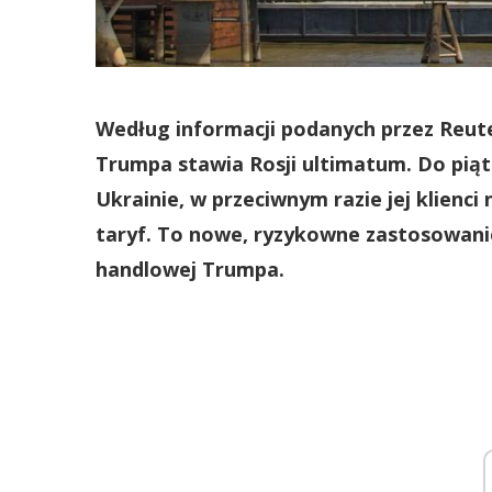
Według informacji podanych przez Reut
Trumpa stawia Rosji ultimatum. Do pią
Ukrainie, w przeciwnym razie jej klienc
taryf. To nowe, ryzykowne zastosowanie
handlowej Trumpa.