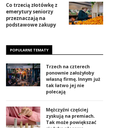
Co trzecią złotówkę z
emerytury seniorzy
przeznaczają na
podstawowe zakupy
POPULARNE TEMATY
Trzech na czterech
ponownie założyłoby
własną firmę. Innym już
tak łatwo jej nie
polecają
Mężczyźni częściej
zyskują na premiach.
Tak może powiększać