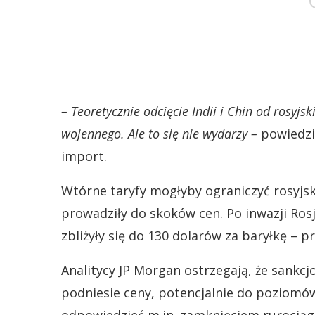
– Teoretycznie odcięcie Indii i Chin od rosyjs
wojennego. Ale to się nie wydarzy –
powiedzia
import.
Wtórne taryfy mogłyby ograniczyć rosyjski
prowadziły do skoków cen. Po inwazji Ros
zbliżyły się do 130 dolarów za baryłkę – 
Analitycy JP Morgan ostrzegają, że sankc
podniesie ceny, potencjalnie do poziomó