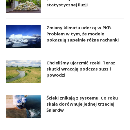
statystycznej iluzji
Zmiany klimatu uderzą w PKB.
Problem w tym, że modele
pokazują zupełnie różne rachunki
Chcieliśmy ujarzmić rzeki. Teraz
skutki wracają podczas susz i
powodzi
Ścieki znikają z systemu. Co roku
skala dorównuje jednej trzeciej
Śniardw