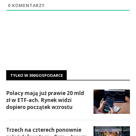
0
KOMENTARZY
TYLKO W 300GOSPODARCE
Polacy mają już prawie 20 mld
zł w ETF-ach. Rynek widzi
dopiero początek wzrostu
Trzech na czterech ponownie