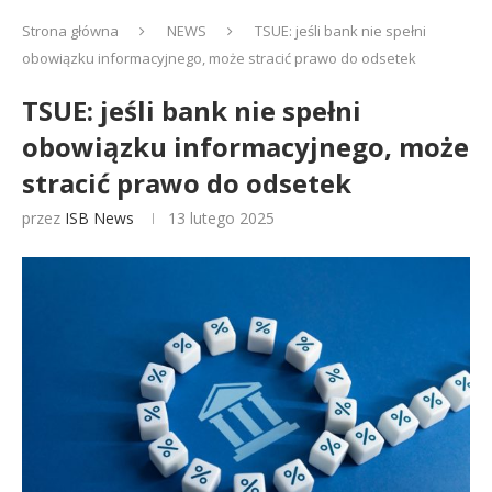
Strona główna
NEWS
TSUE: jeśli bank nie spełni
obowiązku informacyjnego, może stracić prawo do odsetek
TSUE: jeśli bank nie spełni
obowiązku informacyjnego, może
stracić prawo do odsetek
przez
ISB News
13 lutego 2025