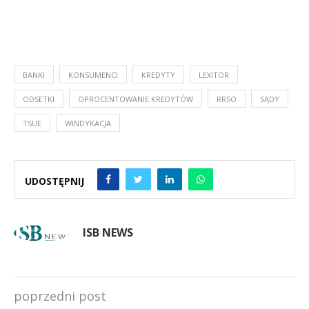
BANKI
KONSUMENCI
KREDYTY
LEXITOR
ODSETKI
OPROCENTOWANIE KREDYTÓW
RRSO
SĄDY
TSUE
WINDYKACJA
UDOSTĘPNIJ
ISB NEWS
poprzedni post