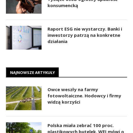
konsumencką
Raport ESG nie wystarczy. Banki i
inwestorzy patrzą na konkretne
działania
NAJNOWSZE ARTYKUŁY
Owce weszły na farmy
fotowoltaiczne. Hodowcy i firmy
widzą korzyści
Polska miała zebrać 100 proc.
plastikowych butelek. WEI mówi o