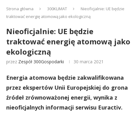
Strona główna
300KLIMAT
Nieoficjalnie: UE będzie
traktować energię atomową jako ekologiczną
Nieoficjalnie: UE będzie
traktować energię atomową jako
ekologiczną
przez
Zespół 300Gospodarki
30 marca 2021
Energia atomowa będzie zakwalifikowana
przez ekspertów Unii Europejskiej do grona
źródeł zrównoważonej energii, wynika z
nieoficjalnych informacji serwisu Euractiv.