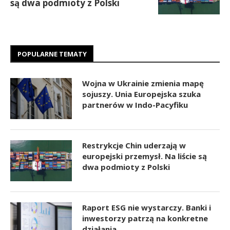
są dwa podmioty z Polski
POPULARNE TEMATY
Wojna w Ukrainie zmienia mapę
sojuszy. Unia Europejska szuka
partnerów w Indo-Pacyfiku
Restrykcje Chin uderzają w
europejski przemysł. Na liście są
dwa podmioty z Polski
Raport ESG nie wystarczy. Banki i
inwestorzy patrzą na konkretne
działania