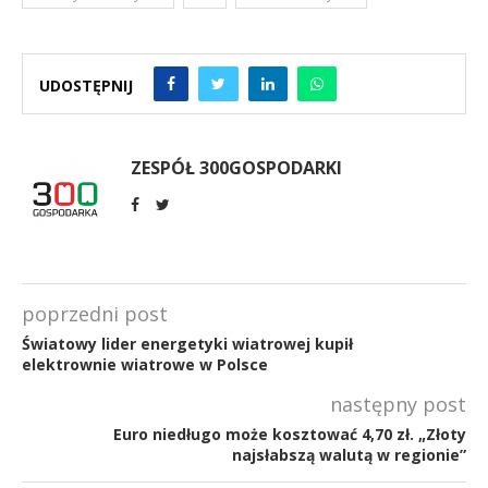
UDOSTĘPNIJ
ZESPÓŁ 300GOSPODARKI
poprzedni post
Światowy lider energetyki wiatrowej kupił
elektrownie wiatrowe w Polsce
następny post
Euro niedługo może kosztować 4,70 zł. „Złoty
najsłabszą walutą w regionie”