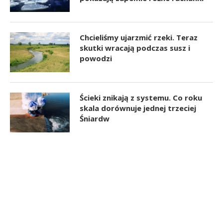
Chcieliśmy ujarzmić rzeki. Teraz
skutki wracają podczas susz i
powodzi
Ścieki znikają z systemu. Co roku
skala dorównuje jednej trzeciej
Śniardw