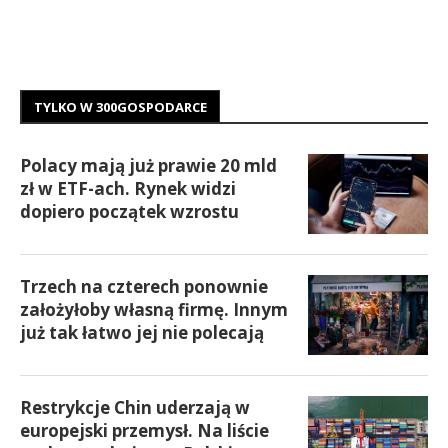
TYLKO W 300GOSPODARCE
Polacy mają już prawie 20 mld
zł w ETF-ach. Rynek widzi
dopiero początek wzrostu
Trzech na czterech ponownie
założyłoby własną firmę. Innym
już tak łatwo jej nie polecają
Restrykcje Chin uderzają w
europejski przemysł. Na liście