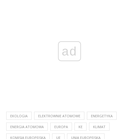
ad
EKOLOGIA
ELEKTROWNIE ATOMOWE
ENERGETYKA
ENERGIA ATOMOWA
EUROPA
KE
KLIMAT
KOMISJA EUROPEJSKA
UE
UNIA EUROPEJSKA