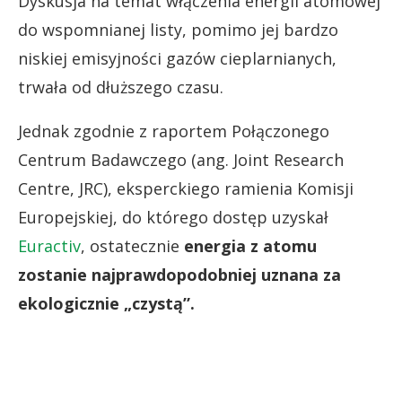
Dyskusja na temat włączenia energii atomowej
do wspomnianej listy, pomimo jej bardzo
niskiej emisyjności gazów cieplarnianych,
trwała od dłuższego czasu.
Jednak zgodnie z raportem Połączonego
Centrum Badawczego (ang. Joint Research
Centre, JRC), eksperckiego ramienia Komisji
Europejskiej, do którego dostęp uzyskał
Euractiv
, ostatecznie
energia z atomu
zostanie najprawdopodobniej uznana za
ekologicznie „czystą”.