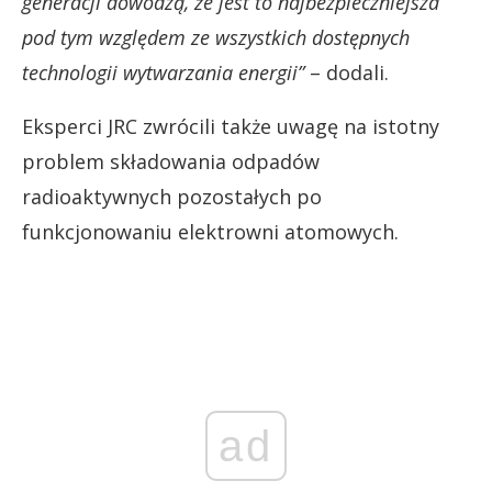
generacji dowodzą, że jest to najbezpieczniejsza
pod tym względem ze wszystkich dostępnych
technologii wytwarzania energii”
– dodali.
Eksperci JRC zwrócili także uwagę na istotny
problem składowania odpadów
radioaktywnych pozostałych po
funkcjonowaniu elektrowni atomowych.
ad