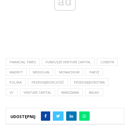
ad
FINANCIAL TIMES
FUNDUSZE VENTURE CAPITAL
LONDYN
MADRYT
MEDIOLAN
MONACHIUM
PARYŻ
POLSKA
PRZEDSIĘBIORCZOŚĆ
PRZEDSIĘBIORSTWA
VC
VENTURE CAPITAL
WARSZAWA
WILNO
UDOSTĘPNIJ