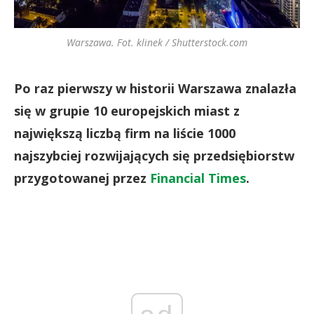
Warszawa. Fot. klinek / Shutterstock.com
Po raz pierwszy w historii Warszawa znalazła
się w grupie 10 europejskich miast z
największą liczbą firm na liście 1000
najszybciej rozwijających się przedsiębiorstw
przygotowanej przez
Financial Times
.