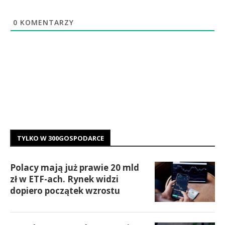
0
KOMENTARZY
TYLKO W 300GOSPODARCE
Polacy mają już prawie 20 mld
zł w ETF-ach. Rynek widzi
dopiero początek wzrostu