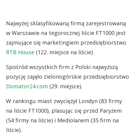
Najwyżej sklasyfikowaną firmą zarejestrowaną
w Warszawie na tegorocznej liście FT1000 jest
zajmujące się marketingiem przedsiębiorstwo
RTB House
(122. miejsce na liście).
Spośród wszystkich firm z Polski najwyższą
pozycję zajęło zielonogórskie przedsiębiorstwo
Domator24.com
(29. miejsce).
W rankingu miast zwyciężył Londyn (83 firmy
na liście FT1000), plasując się przed Paryżem
(54 firmy na liście) i Mediolanem (35 firm na
liście).