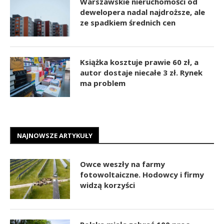
Warszawskie nieruchomości od
dewelopera nadal najdroższe, ale
ze spadkiem średnich cen
Książka kosztuje prawie 60 zł, a
autor dostaje niecałe 3 zł. Rynek
ma problem
NAJNOWSZE ARTYKUŁY
Owce weszły na farmy
fotowoltaiczne. Hodowcy i firmy
widzą korzyści