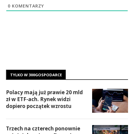
0
KOMENTARZY
TYLKO W 300GOSPODARCE
Polacy mają już prawie 20 mld
zł w ETF-ach. Rynek widzi
dopiero początek wzrostu
Trzech na czterech ponownie