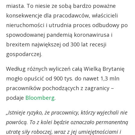
miasta. To niesie ze sobą bardzo poważne
konsekwencje dla pracodawców, właścicieli
nieruchomości i utrudnia proces odbudowy po
spowodowanej pandemią koronawirusa i
brexitem największej od 300 lat recesji
gospodarczej.
Według różnych wyliczeń całą Wielką Brytanię
mogło opuścić od 900 tys. do nawet 1,3 mln
pracowników pochodzących z zagranicy –
podaje
Bloomberg
.
„Istnieje ryzyko, że pracownicy, którzy wyjechali nie
powrócą. To z kolei będzie oznaczało permanentną
utratę siły roboczej, wraz z jej umiejętnościami i