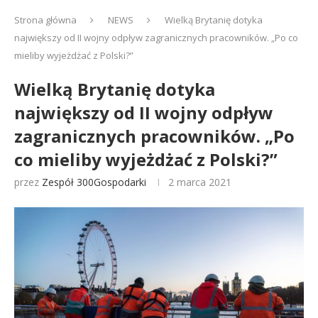
Strona główna
NEWS
Wielką Brytanię dotyka
największy od II wojny odpływ zagranicznych pracowników. „Po co
mieliby wyjeżdżać z Polski?”
Wielką Brytanię dotyka
największy od II wojny odpływ
zagranicznych pracowników. „Po
co mieliby wyjeżdżać z Polski?”
przez
Zespół 300Gospodarki
2 marca 2021