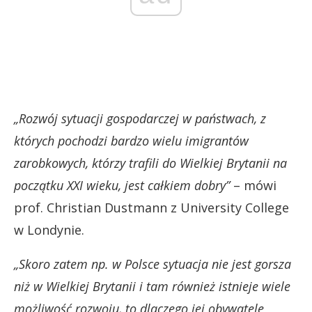
„Rozwój sytuacji gospodarczej w państwach, z
których pochodzi bardzo wielu imigrantów
zarobkowych, którzy trafili do Wielkiej Brytanii na
początku XXI wieku, jest całkiem dobry”
– mówi
prof. Christian Dustmann z University College
w Londynie.
„Skoro zatem np. w Polsce sytuacja nie jest gorsza
niż w Wielkiej Brytanii i tam również istnieje wiele
możliwość rozwoju, to dlaczego jej obywatele