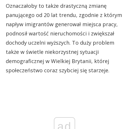
Oznaczałoby to także drastyczną zmianę
panującego od 20 lat trendu, zgodnie z którym
napływ imigrantów generował miejsca pracy,
podnosił wartość nieruchomości i zwiększał
dochody uczelni wyższych. To duży problem
także w świetle niekorzystnej sytuacji
demograficznej w Wielkiej Brytanii, której
społeczeństwo coraz szybciej się starzeje.
ad