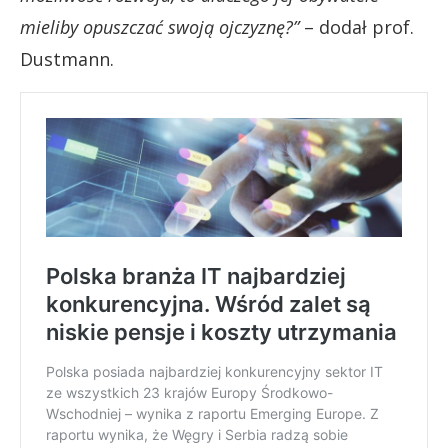
mieliby opuszczać swoją ojczyznę?”
– dodał prof.
Dustmann.