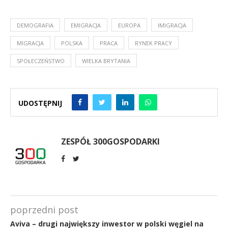
DEMOGRAFIA
EMIGRACJA
EUROPA
IMIGRACJA
MIGRACJA
POLSKA
PRACA
RYNEK PRACY
SPOŁECZEŃSTWO
WIELKA BRYTANIA
UDOSTĘPNIJ
ZESPÓŁ 300GOSPODARKI
poprzedni post
Aviva – drugi największy inwestor w polski węgiel na