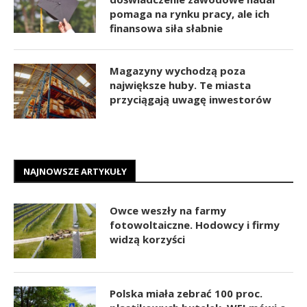
pomaga na rynku pracy, ale ich
finansowa siła słabnie
Magazyny wychodzą poza
największe huby. Te miasta
przyciągają uwagę inwestorów
NAJNOWSZE ARTYKUŁY
Owce weszły na farmy
fotowoltaiczne. Hodowcy i firmy
widzą korzyści
Polska miała zebrać 100 proc.