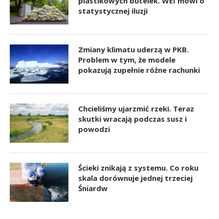
plastikowych butelek. WEI mówi o
statystycznej iluzji
Zmiany klimatu uderzą w PKB.
Problem w tym, że modele
pokazują zupełnie różne rachunki
Chcieliśmy ujarzmić rzeki. Teraz
skutki wracają podczas susz i
powodzi
Ścieki znikają z systemu. Co roku
skala dorównuje jednej trzeciej
Śniardw