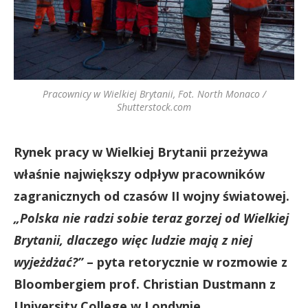
Pracownicy w Wielkiej Brytanii, Fot. North Monaco /
Shutterstock.com
Rynek pracy w Wielkiej Brytanii przeżywa
właśnie największy odpływ pracowników
zagranicznych od czasów II wojny światowej.
„Polska nie radzi sobie teraz gorzej od Wielkiej
Brytanii, dlaczego więc ludzie mają z niej
wyjeżdżać?”
– pyta retorycznie w rozmowie z
Bloombergiem prof. Christian Dustmann z
University College w Londynie.