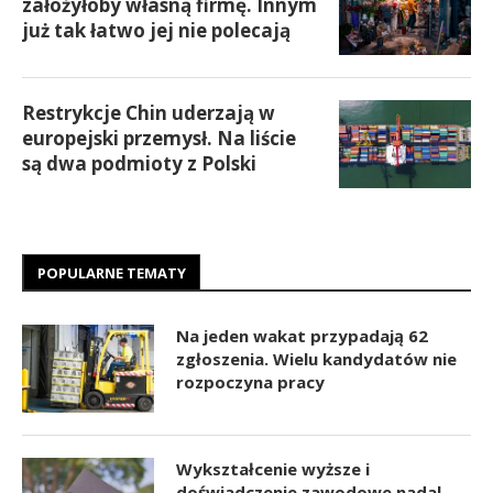
założyłoby własną firmę. Innym
już tak łatwo jej nie polecają
Restrykcje Chin uderzają w
europejski przemysł. Na liście
są dwa podmioty z Polski
POPULARNE TEMATY
Na jeden wakat przypadają 62
zgłoszenia. Wielu kandydatów nie
rozpoczyna pracy
Wykształcenie wyższe i
doświadczenie zawodowe nadal