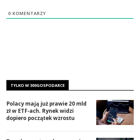
0
KOMENTARZY
TYLKO W 300GOSPODARCE
Polacy mają już prawie 20 mld
zł w ETF-ach. Rynek widzi
dopiero początek wzrostu