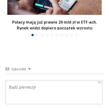
Polacy mają już prawie 20 mld zł w ETF-ach.
Rynek widzi dopiero początek wzrostu
Subscribe
500