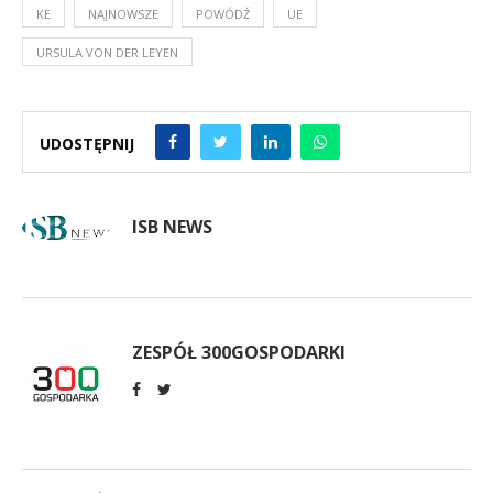
KE
NAJNOWSZE
POWÓDŹ
UE
URSULA VON DER LEYEN
UDOSTĘPNIJ
ISB NEWS
ZESPÓŁ 300GOSPODARKI