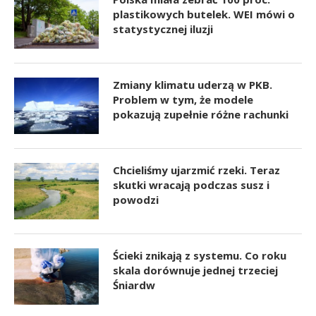
plastikowych butelek. WEI mówi o
statystycznej iluzji
Zmiany klimatu uderzą w PKB.
Problem w tym, że modele
pokazują zupełnie różne rachunki
Chcieliśmy ujarzmić rzeki. Teraz
skutki wracają podczas susz i
powodzi
Ścieki znikają z systemu. Co roku
skala dorównuje jednej trzeciej
Śniardw