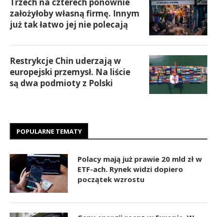
Trzech na czterech ponownie
założyłoby własną firmę. Innym
już tak łatwo jej nie polecają
Restrykcje Chin uderzają w
europejski przemysł. Na liście
są dwa podmioty z Polski
POPULARNE TEMATY
Polacy mają już prawie 20 mld zł w
ETF-ach. Rynek widzi dopiero
początek wzrostu