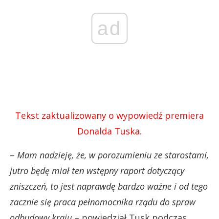
ad
Tekst zaktualizowany o wypowiedź premiera
Donalda Tuska.
–
Mam nadzieję, że, w porozumieniu ze starostami,
jutro będę miał ten wstępny raport dotyczący
zniszczeń, to jest naprawdę bardzo ważne i od tego
zacznie się praca pełnomocnika rządu do spraw
odbudowy kraju
– powiedział Tusk podczas