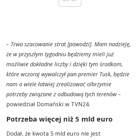
– Trwa szacowanie strat [powodzi]. Mam nadzieję,
że w przyszłym tygodniu będziemy mieli już
możliwie dokładne liczby i dzięki tym środkom,
które wczoraj wywalczył pan premier Tusk, będzie
nam o wiele łatwiej zrealizować olbrzymie
potrzeby związane z odbudową tych terenów –
powiedział Domański w TVN24.
Potrzeba więcej niż 5 mld euro
Dodał, że kwota 5 mld euro nie jest