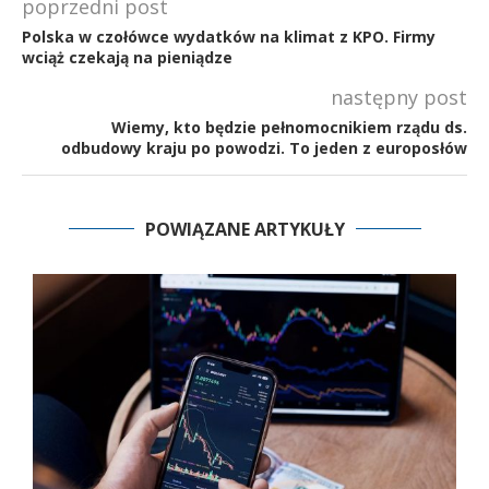
poprzedni post
Polska w czołówce wydatków na klimat z KPO. Firmy
wciąż czekają na pieniądze
następny post
Wiemy, kto będzie pełnomocnikiem rządu ds.
odbudowy kraju po powodzi. To jeden z europosłów
POWIĄZANE ARTYKUŁY