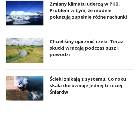
Zmiany klimatu uderzą w PKB.
Problem w tym, że modele
pokazują zupełnie różne rachunki
Chcieliśmy ujarzmić rzeki. Teraz
skutki wracają podczas susz i
powodzi
Ścieki znikają z systemu. Co roku
skala dorównuje jednej trzeciej
Śniardw