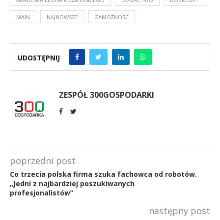
MAIN
NAJNOWSZE
ZAMOŻNOŚĆ
UDOSTĘPNIJ
ZESPÓŁ 300GOSPODARKI
poprzedni post
Co trzecia polska firma szuka fachowca od robotów.
„Jedni z najbardziej poszukiwanych
profesjonalistów”
następny post