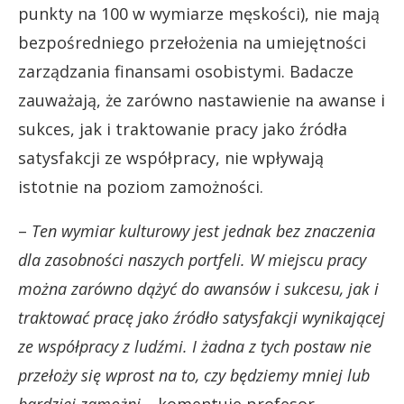
punkty na 100 w wymiarze męskości), nie mają
bezpośredniego przełożenia na umiejętności
zarządzania finansami osobistymi. Badacze
zauważają, że zarówno nastawienie na awanse i
sukces, jak i traktowanie pracy jako źródła
satysfakcji ze współpracy, nie wpływają
istotnie na poziom zamożności.
–
Ten wymiar kulturowy jest jednak bez znaczenia
dla zasobności naszych portfeli. W miejscu pracy
można zarówno dążyć do awansów i sukcesu, jak i
traktować pracę jako źródło satysfakcji wynikającej
ze współpracy z ludźmi. I żadna z tych postaw nie
przełoży się wprost na to, czy będziemy mniej lub
bardziej zamożni –
komentuje profesor.