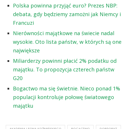
Polska powinna przyjąć euro? Prezes NBP:
debata, gdy będziemy zamożni jak Niemcy i
Francuzi
Nierówności majątkowe na świecie nadal
wysokie. Oto lista państw, w których są one
największe
Miliarderzy powinni płacić 2% podatku od
majątku. To propozycja czterech państw
G20
Bogactwo ma się świetnie. Nieco ponad 1%
populacji kontroluje połowę światowego
majątku
AKADEMIA LEONA KOŹMIŃSKIEGO
BOGACTWO
DOBROBYT