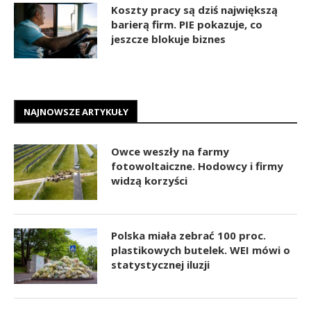
Koszty pracy są dziś największą
barierą firm. PIE pokazuje, co
jeszcze blokuje biznes
NAJNOWSZE ARTYKUŁY
Owce weszły na farmy
fotowoltaiczne. Hodowcy i firmy
widzą korzyści
Polska miała zebrać 100 proc.
plastikowych butelek. WEI mówi o
statystycznej iluzji