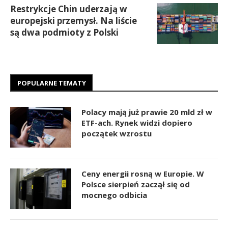
Restrykcje Chin uderzają w
europejski przemysł. Na liście
są dwa podmioty z Polski
POPULARNE TEMATY
Polacy mają już prawie 20 mld zł w
ETF-ach. Rynek widzi dopiero
początek wzrostu
Ceny energii rosną w Europie. W
Polsce sierpień zaczął się od
mocnego odbicia