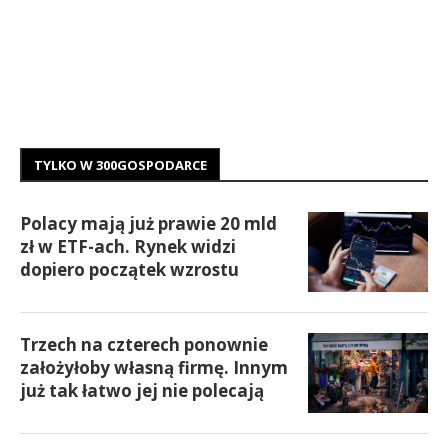
TYLKO W 300GOSPODARCE
Polacy mają już prawie 20 mld
zł w ETF-ach. Rynek widzi
dopiero początek wzrostu
Trzech na czterech ponownie
założyłoby własną firmę. Innym
już tak łatwo jej nie polecają