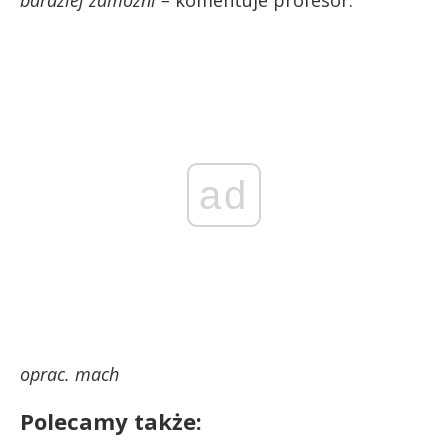
ad
oprac. mach
Polecamy także: