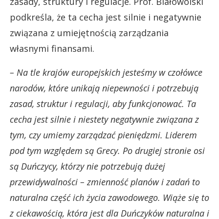
zasady, struktury i regulacje. Prof. Białowolski
podkreśla, że ta cecha jest silnie i negatywnie
związana z umiejętnością zarządzania
własnymi finansami.
– Na tle krajów europejskich jesteśmy w czołówce
narodów, które unikają niepewności i potrzebują
zasad, struktur i regulacji, aby funkcjonować. Ta
cecha jest silnie i niestety negatywnie związana z
tym, czy umiemy zarządzać pieniędzmi. Liderem
pod tym względem są Grecy. Po drugiej stronie osi
są Duńczycy, którzy nie potrzebują dużej
przewidywalności – zmienność planów i zadań to
naturalna część ich życia zawodowego. Wiąże się to
z ciekawością, która jest dla Duńczyków naturalna i