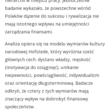
hierarchii w miejscu pracy. Jednocześnie
badanie wykazało, że powszechne wśród
Polaków dążenie do sukcesu i rywalizacja nie
mają istotnego wpływu na umiejętności
zarządzania finansami.
Analiza opiera się na modelu wymiarów kultury
narodowej Hofstede, który wyróżnia sześć
głównych cech: dystans władzy, męskość
(motywacja do osiągnięć), unikanie
niepewności, powściągliwość, indywidualizm
oraz orientację długoterminową. Badacze
odkryli, że cztery z tych wymiarów mają
znaczący wpływ na dobrobyt finansowy
społeczeństw.