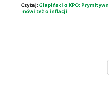
Czytaj:
Glapiński o KPO: Prymitywn
mówi też o inflacji