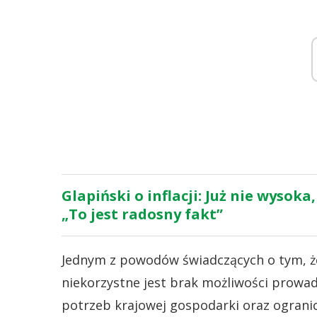
Glapiński o inflacji: Już nie wyso
„To jest radosny fakt”
Jednym z powodów świadczących o tym, że 
niekorzystne jest brak możliwości prowad
potrzeb krajowej gospodarki oraz ogranicz