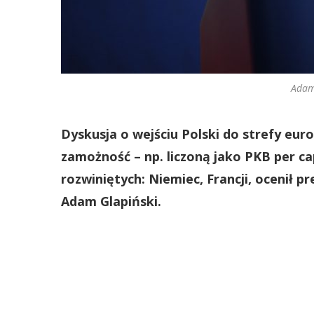
Adam
Dyskusja o wejściu Polski do strefy euro
zamożność – np. liczoną jako PKB per ca
rozwiniętych: Niemiec, Francji, ocenił
Adam Glapiński.