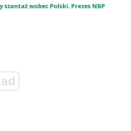
y szantaż wobec Polski. Prezes NBP
ad