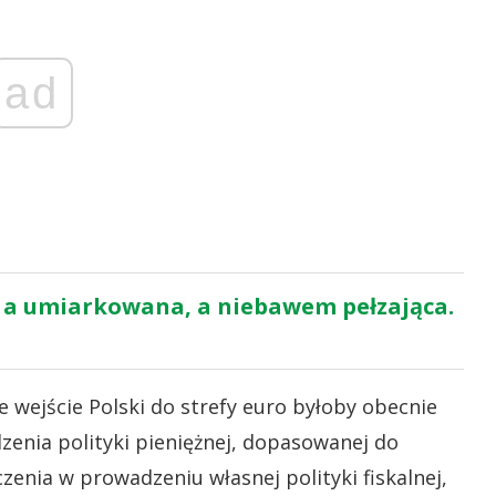
ad
ka, a umiarkowana, a niebawem pełzająca.
wejście Polski do strefy euro byłoby obecnie
zenia polityki pieniężnej, dopasowanej do
enia w prowadzeniu własnej polityki fiskalnej,