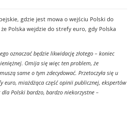
ejskie, gdzie jest mowa o wejściu Polski do
, że Polska wejdzie do strefy euro, gdy Polska
ego oznaczać będzie likwidację złotego – koniec
pieniężnej. Omija się więc ten problem, że
 muszą same o tym zdecydować. Przetoczyła się u
y euro, miażdżąca część opinii publicznej, ekspertów
t dla Polski bardzo, bardzo niekorzystne –