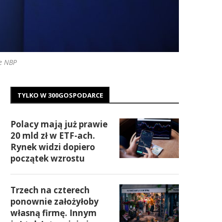
e NBP
TYLKO W 300GOSPODARCE
Polacy mają już prawie
20 mld zł w ETF-ach.
Rynek widzi dopiero
początek wzrostu
Trzech na czterech
ponownie założyłoby
własną firmę. Innym