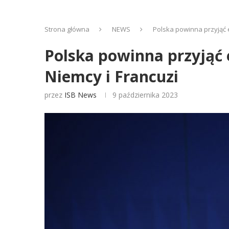
Strona główna
NEWS
Polska powinna przyjąć 
Polska powinna przyjąć 
Niemcy i Francuzi
przez
ISB News
9 października 2023