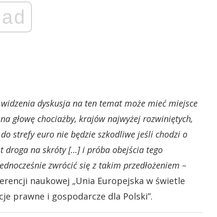
ad
 widzenia dyskusja na ten temat może mieć miejsce
na głowę chociażby, krajów najwyżej rozwiniętych,
do strefy euro nie będzie szkodliwe jeśli chodzi o
 droga na skróty […] i próba obejścia tego
ednocześnie zwrócić się z takim przedłożeniem –
erencji naukowej „Unia Europejska w świetle
e prawne i gospodarcze dla Polski”.