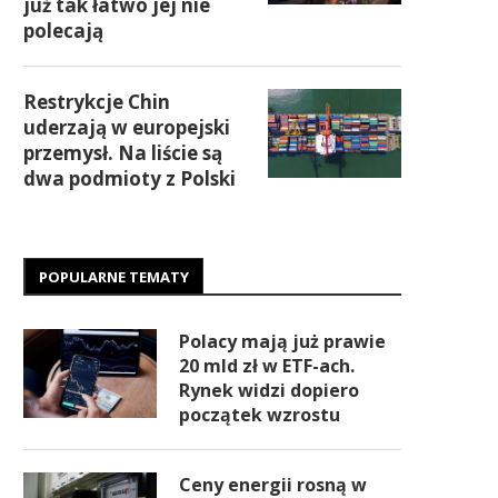
już tak łatwo jej nie
polecają
Restrykcje Chin
uderzają w europejski
przemysł. Na liście są
dwa podmioty z Polski
POPULARNE TEMATY
Polacy mają już prawie
20 mld zł w ETF-ach.
Rynek widzi dopiero
początek wzrostu
Ceny energii rosną w