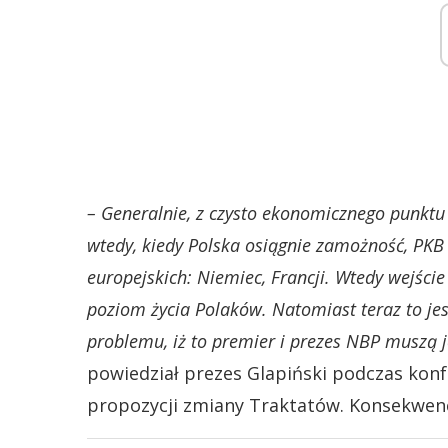
– Generalnie, z czysto ekonomicznego punktu
wtedy, kiedy Polska osiągnie zamożność, PKB 
europejskich: Niemiec, Francji. Wtedy wejście 
poziom życia Polaków. Natomiast teraz to jest
problemu, iż to premier i prezes NBP muszą j
powiedział prezes Glapiński podczas konf
propozycji zmiany Traktatów. Konsekwencj