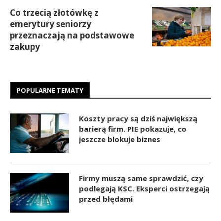
Co trzecią złotówkę z
emerytury seniorzy
przeznaczają na podstawowe
zakupy
POPULARNE TEMATY
Koszty pracy są dziś największą
barierą firm. PIE pokazuje, co
jeszcze blokuje biznes
Firmy muszą same sprawdzić, czy
podlegają KSC. Eksperci ostrzegają
przed błędami