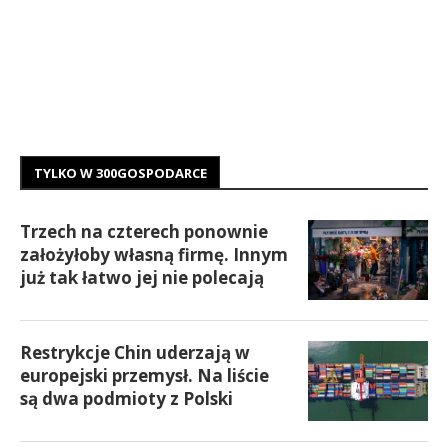
TYLKO W 300GOSPODARCE
Trzech na czterech ponownie
założyłoby własną firmę. Innym
już tak łatwo jej nie polecają
Restrykcje Chin uderzają w
europejski przemysł. Na liście
są dwa podmioty z Polski