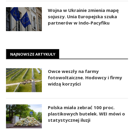
Wojna w Ukrainie zmienia mapę
sojuszy. Unia Europejska szuka
partnerów w Indo-Pacyfiku
NAJNOWSZE ARTYKUŁY
Owce weszły na farmy
fotowoltaiczne. Hodowcy i firmy
widzą korzyści
Polska miała zebrać 100 proc.
plastikowych butelek. WEI mówi o
statystycznej iluzji