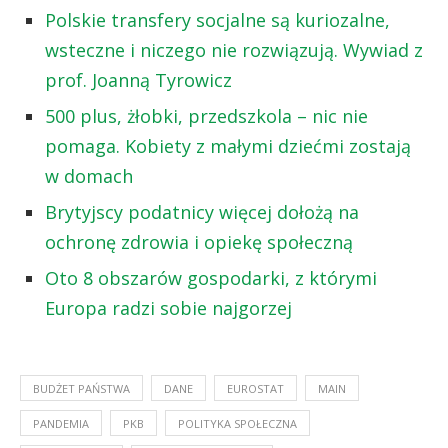
Polskie transfery socjalne są kuriozalne,
wsteczne i niczego nie rozwiązują. Wywiad z
prof. Joanną Tyrowicz
500 plus, żłobki, przedszkola – nic nie
pomaga. Kobiety z małymi dziećmi zostają
w domach
Brytyjscy podatnicy więcej dołożą na
ochronę zdrowia i opiekę społeczną
Oto 8 obszarów gospodarki, z którymi
Europa radzi sobie najgorzej
BUDŻET PAŃSTWA
DANE
EUROSTAT
MAIN
PANDEMIA
PKB
POLITYKA SPOŁECZNA