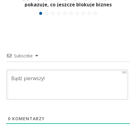
pokazuje, co jeszcze blokuje biznes
Subscribe
500
0
KOMENTARZY