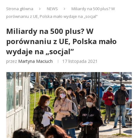
Strona główna
NEWS
Miliardy na 500 plus? W
porównaniu z UE, Polska mało wydaje na „socjal”
Miliardy na 500 plus? W
porównaniu z UE, Polska mało
wydaje na „socjal”
przez
Martyna Maciuch
17 listopada 2021