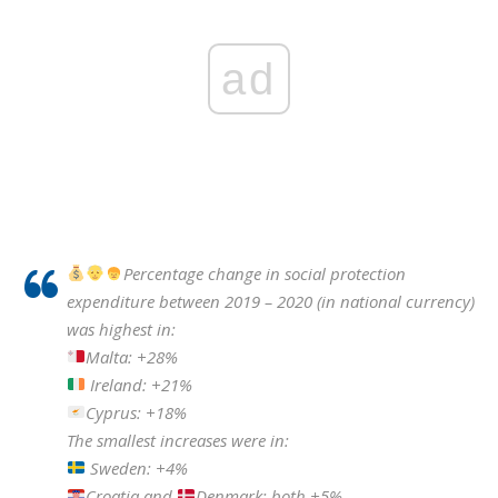
ad
Percentage change in social protection
expenditure between 2019 – 2020 (in national currency)
was highest in:
Malta: +28%
Ireland: +21%
Cyprus: +18%
The smallest increases were in:
Sweden: +4%
Croatia and
Denmark: both +5%