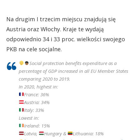
Na drugim I trzecim miejscu znajdują się
Austria oraz Włochy. Kraje te wydają
odpowiednio 34 i 33 proc. wielkości swojego
PKB na cele socjalne.
Social protection benefits expenditure as a
percentage of GDP increased in all EU Member States
comparing 2020 to 2019.
In 2020, highest in:
France: 36%
Austria: 34%
Italy: 33%
Lowest in:
Ireland: 15%
Latvia,
Hungary &
Lithuania: 18%