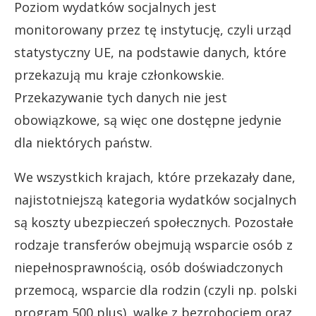
Poziom wydatków socjalnych jest
monitorowany przez tę instytucję, czyli urząd
statystyczny UE, na podstawie danych, które
przekazują mu kraje członkowskie.
Przekazywanie tych danych nie jest
obowiązkowe, są więc one dostępne jedynie
dla niektórych państw.
We wszystkich krajach, które przekazały dane,
najistotniejszą kategoria wydatków socjalnych
są koszty ubezpieczeń społecznych. Pozostałe
rodzaje transferów obejmują wsparcie osób z
niepełnosprawnością, osób doświadczonych
przemocą, wsparcie dla rodzin (czyli np. polski
program 500 plus), walkę z bezrobociem oraz