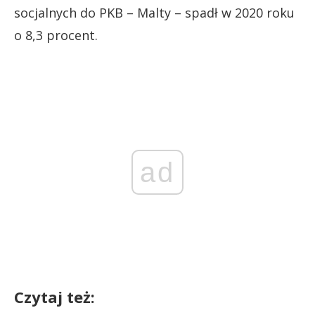
socjalnych do PKB – Malty – spadł w 2020 roku
o 8,3 procent.
ad
Czytaj też: