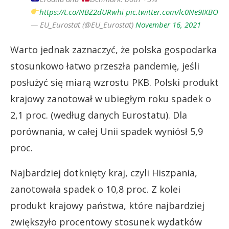
https://t.co/NBZ2dURwhi
pic.twitter.com/lc0Ne9IXBO
— EU_Eurostat (@EU_Eurostat)
November 16, 2021
Warto jednak zaznaczyć, że polska gospodarka
stosunkowo łatwo przeszła pandemię, jeśli
posłużyć się miarą wzrostu PKB. Polski produkt
krajowy zanotował w ubiegłym roku spadek o
2,1 proc. (według danych Eurostatu). Dla
porównania, w całej Unii spadek wyniósł 5,9
proc.
Najbardziej dotknięty kraj, czyli Hiszpania,
zanotowała spadek o 10,8 proc. Z kolei
produkt krajowy państwa, które najbardziej
zwiększyło procentowy stosunek wydatków