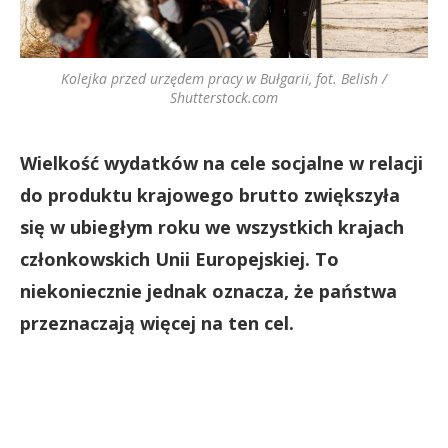
Kolejka przed urzędem pracy w Bułgarii, fot. Belish /
Shutterstock.com
Wielkość wydatków na cele socjalne w relacji
do produktu krajowego brutto zwiększyła
się w ubiegłym roku we wszystkich krajach
członkowskich Unii Europejskiej. To
niekoniecznie jednak oznacza, że państwa
przeznaczają więcej na ten cel.