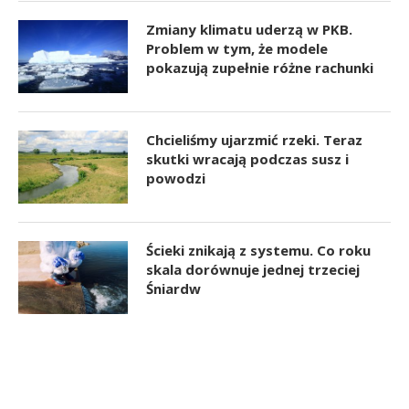
Zmiany klimatu uderzą w PKB.
Problem w tym, że modele
pokazują zupełnie różne rachunki
Chcieliśmy ujarzmić rzeki. Teraz
skutki wracają podczas susz i
powodzi
Ścieki znikają z systemu. Co roku
skala dorównuje jednej trzeciej
Śniardw