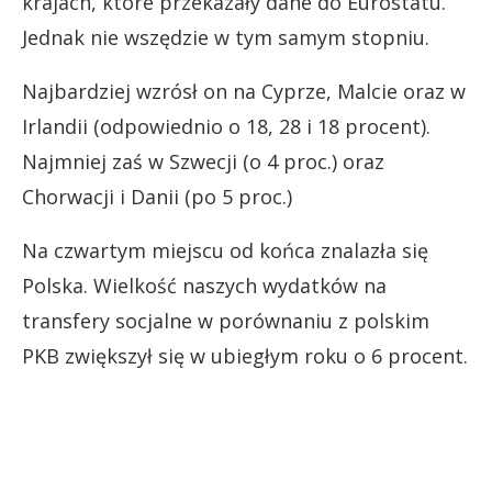
krajach, które przekazały dane do Eurostatu.
Jednak nie wszędzie w tym samym stopniu.
Najbardziej wzrósł on na Cyprze, Malcie oraz w
Irlandii (odpowiednio o 18, 28 i 18 procent).
Najmniej zaś w Szwecji (o 4 proc.) oraz
Chorwacji i Danii (po 5 proc.)
Na czwartym miejscu od końca znalazła się
Polska. Wielkość naszych wydatków na
transfery socjalne w porównaniu z polskim
PKB zwiększył się w ubiegłym roku o 6 procent.