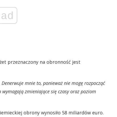
ad
dżet przeznaczony na obronność jest
. Denerwuje mnie to, ponieważ nie mogę rozpocząć
 wymagają zmieniające się czasy oraz poziom
emieckiej obrony wynosiło 58 miliardów euro.