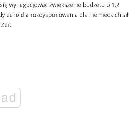
się wynegocjować zwiększenie budżetu o 1,2
rdy euro dla rozdysponowania dla niemieckich sił
Zeit.
ad