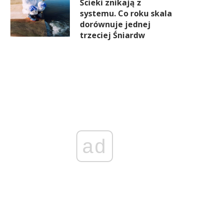
Ścieki znikają z
systemu. Co roku skala
dorównuje jednej
trzeciej Śniardw
ad