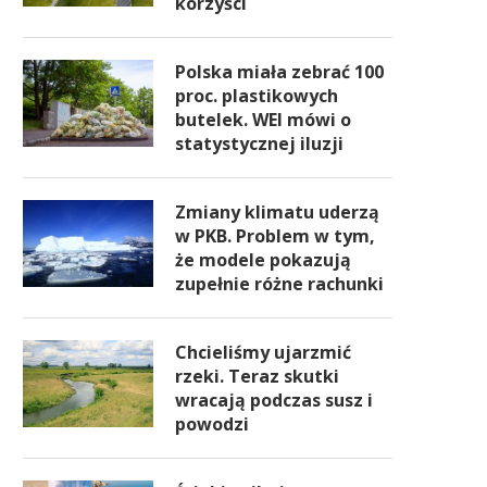
korzyści
Polska miała zebrać 100
proc. plastikowych
butelek. WEI mówi o
statystycznej iluzji
Zmiany klimatu uderzą
w PKB. Problem w tym,
że modele pokazują
zupełnie różne rachunki
Chcieliśmy ujarzmić
rzeki. Teraz skutki
wracają podczas susz i
powodzi