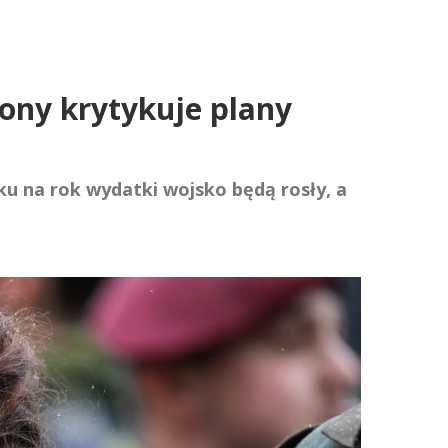
ony krytykuje plany
ku na rok wydatki wojsko będą rosły, a