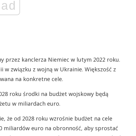
ad
ny przez kanclerza Niemiec w lutym 2022 roku.
i w związku z wojną w Ukrainie. Większość z
owana na konkretne cele.
2028 roku środki na budżet wojskowy będą
etu w miliardach euro.
ie, że od 2028 roku wzrośnie budżet na cele
80 miliardów euro na obronność, aby sprostać