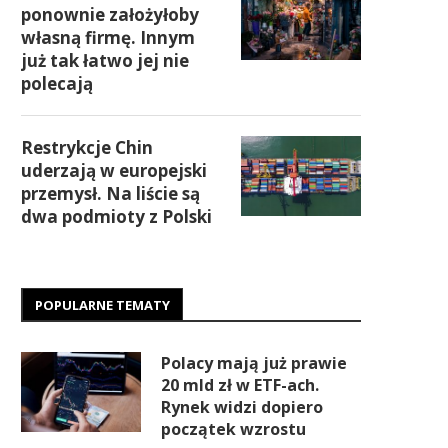
ponownie założyłoby
własną firmę. Innym
już tak łatwo jej nie
polecają
Restrykcje Chin
uderzają w europejski
przemysł. Na liście są
dwa podmioty z Polski
POPULARNE TEMATY
Polacy mają już prawie
20 mld zł w ETF-ach.
Rynek widzi dopiero
początek wzrostu