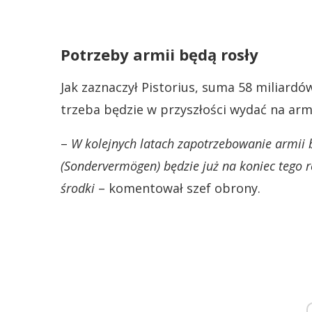
Potrzeby armii będą rosły
Jak zaznaczył Pistorius, suma 58 miliardó
trzeba będzie w przyszłości wydać na arm
–
W kolejnych latach zapotrzebowanie armii b
(Sondervermögen) będzie już na koniec tego r
środki
– komentował szef obrony.