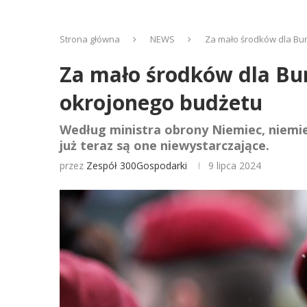
Strona główna
NEWS
Za mało środków dla Bu
Za mało środków dla Bu
okrojonego budżetu
Według ministra obrony Niemiec, niemie
już teraz są one niewystarczające.
przez
Zespół 300Gospodarki
9 lipca 2024