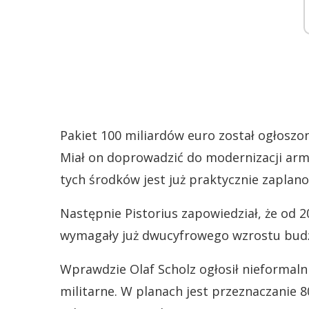
Pakiet 100 miliardów euro został ogłoszo
Miał on doprowadzić do modernizacji armi
tych środków jest już praktycznie zaplan
Następnie Pistorius zapowiedział, że od 
wymagały już dwucyfrowego wzrostu budż
Wprawdzie Olaf Scholz ogłosił nieformaln
militarne. W planach jest przeznaczanie 