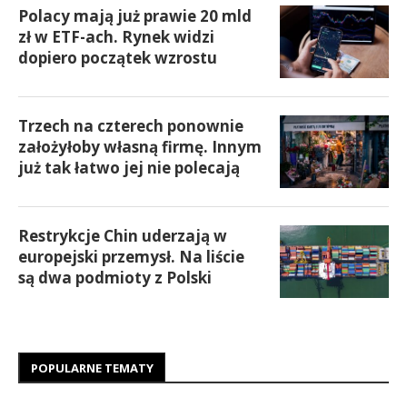
Polacy mają już prawie 20 mld
zł w ETF-ach. Rynek widzi
dopiero początek wzrostu
Trzech na czterech ponownie
założyłoby własną firmę. Innym
już tak łatwo jej nie polecają
Restrykcje Chin uderzają w
europejski przemysł. Na liście
są dwa podmioty z Polski
POPULARNE TEMATY