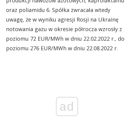
produkcji nawozów azotowych, kaprolaktamu
oraz poliamidu 6. Spółka zwracała wtedy
uwagę, że w wyniku agresji Rosji na Ukrainę
notowania gazu w okresie półrocza wzrosły z
poziomu 72 EUR/MWh w dniu 22.02.2022 r., do
poziomu 276 EUR/MWh w dniu 22.08.2022 r.
ad