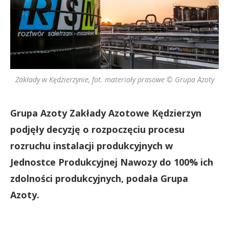
Zakłady w Kędzierzynie, fot. materiały prasowe © Grupa Azoty
Grupa Azoty Zakłady Azotowe Kędzierzyn
podjęły decyzję o rozpoczęciu procesu
rozruchu instalacji produkcyjnych w
Jednostce Produkcyjnej Nawozy do 100% ich
zdolności produkcyjnych, podała Grupa
Azoty.