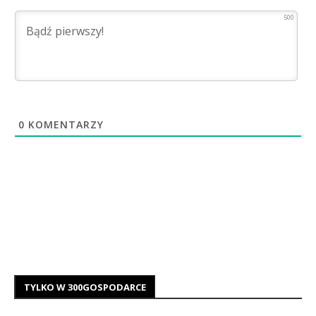
500
0
KOMENTARZY
TYLKO W 300GOSPODARCE