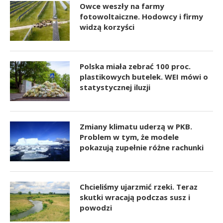
Owce weszły na farmy
fotowoltaiczne. Hodowcy i firmy
widzą korzyści
Polska miała zebrać 100 proc.
plastikowych butelek. WEI mówi o
statystycznej iluzji
Zmiany klimatu uderzą w PKB.
Problem w tym, że modele
pokazują zupełnie różne rachunki
Chcieliśmy ujarzmić rzeki. Teraz
skutki wracają podczas susz i
powodzi