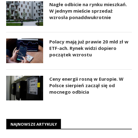
Nagłe odbicie na rynku mieszkań.
W jednym mieście sprzedaż
wzrosła ponaddwukrotnie
Polacy mają już prawie 20 mld zł w
ETF-ach. Rynek widzi dopiero
początek wzrostu
Ceny energii rosną w Europie. W
Polsce sierpień zaczął się od
mocnego odbicia
NAJNOWSZE ARTYKUŁY