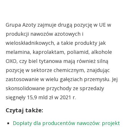
Grupa Azoty zajmuje drugą pozycję w UE w
produkcji nawozów azotowych i
wieloskładnikowych, a takie produkty jak
melamina, kaprolaktam, poliamid, alkohole
OXO, czy biel tytanowa mają również silną
pozycję w sektorze chemicznym, znajdując
zastosowanie w wielu gałęziach przemysłu. Jej
skonsolidowane przychody ze sprzedaży
sięgnęły 15,9 mld zł w 2021 r.
Czytaj także:
Dopłaty dla producentów nawozów: projekt