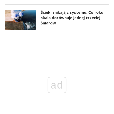
Ścieki znikają z systemu. Co roku
skala dorównuje jednej trzeciej
Śniardw
ad