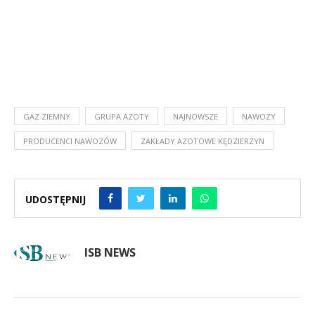
GAZ ZIEMNY
GRUPA AZOTY
NAJNOWSZE
NAWOZY
PRODUCENCI NAWOZÓW
ZAKŁADY AZOTOWE KĘDZIERZYN
UDOSTĘPNIJ
ISB NEWS