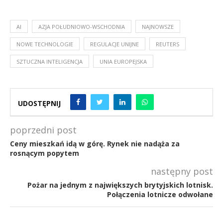
AI
AZJA POŁUDNIOWO-WSCHODNIA
NAJNOWSZE
NOWE TECHNOLOGIE
REGULACJE UNIJNE
REUTERS
SZTUCZNA INTELIGENCJA
UNIA EUROPEJSKA
UDOSTĘPNIJ
poprzedni post
Ceny mieszkań idą w górę. Rynek nie nadąża za
rosnącym popytem
następny post
Pożar na jednym z największych brytyjskich lotnisk.
Połączenia lotnicze odwołane