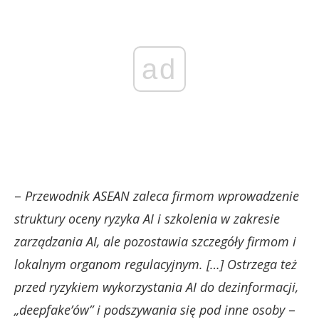
ad
–
Przewodnik ASEAN zaleca firmom wprowadzenie
struktury oceny ryzyka AI i szkolenia w zakresie
zarządzania AI, ale pozostawia szczegóły firmom i
lokalnym organom regulacyjnym. […] Ostrzega też
przed ryzykiem wykorzystania AI do dezinformacji,
„deepfake’ów” i podszywania się pod inne osoby
–