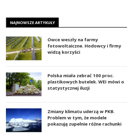
NAJNOWSZE ARTYKUŁY
Owce weszły na farmy
fotowoltaiczne. Hodowcy i firmy
widzą korzyści
Polska miała zebrać 100 proc.
plastikowych butelek. WEI mówi o
statystycznej iluzji
Zmiany klimatu uderzą w PKB.
Problem w tym, że modele
pokazują zupełnie różne rachunki