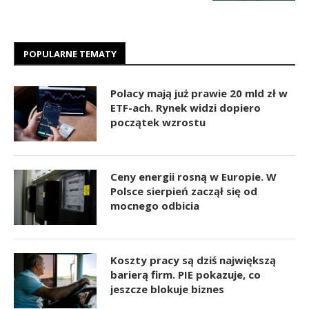
POPULARNE TEMATY
Polacy mają już prawie 20 mld zł w
ETF-ach. Rynek widzi dopiero
początek wzrostu
Ceny energii rosną w Europie. W
Polsce sierpień zaczął się od
mocnego odbicia
Koszty pracy są dziś największą
barierą firm. PIE pokazuje, co
jeszcze blokuje biznes