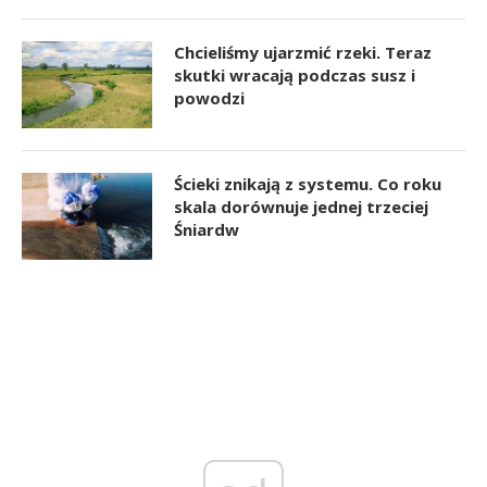
Chcieliśmy ujarzmić rzeki. Teraz
skutki wracają podczas susz i
powodzi
Ścieki znikają z systemu. Co roku
skala dorównuje jednej trzeciej
Śniardw