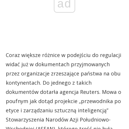
ad
Coraz większe różnice w podejściu do regulacji
widać już w dokumentach przyjmowanych
przez organizacje zrzeszające państwa na obu
kontynentach. Do jednego z takich
dokumentów dotarła agencja Reuters. Mowa o
poufnym jak dotąd projekcie „przewodnika po
etyce i zarządzaniu sztuczną inteligencją”
Stowarzyszenia Narodów Azji Południowo-
Wschodniej (ASEAN), którego treść nie była