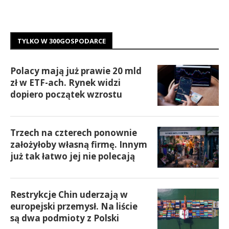
TYLKO W 300GOSPODARCE
Polacy mają już prawie 20 mld
zł w ETF-ach. Rynek widzi
dopiero początek wzrostu
Trzech na czterech ponownie
założyłoby własną firmę. Innym
już tak łatwo jej nie polecają
Restrykcje Chin uderzają w
europejski przemysł. Na liście
są dwa podmioty z Polski