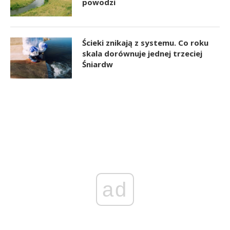
powodzi
Ścieki znikają z systemu. Co roku
skala dorównuje jednej trzeciej
Śniardw
ad