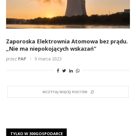
Zaporoska Elektrownia Atomowa bez prądu.
„Nie ma niepokojących wskazań”
przez
PAP
9 marca 2023
WCZYTAJ WIĘCEJ POSTÓW
TYLKO W 300GOSPODARCE