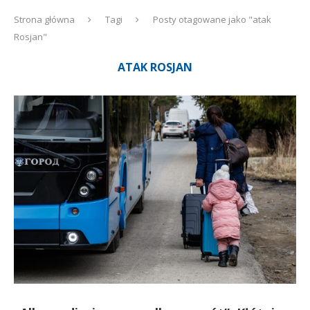
Strona główna
Tagi
Posty otagowane jako "atak
Rosjan"
ATAK ROSJAN