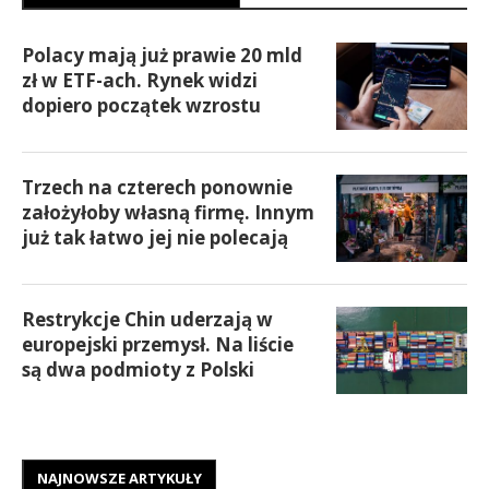
Polacy mają już prawie 20 mld
zł w ETF-ach. Rynek widzi
dopiero początek wzrostu
Trzech na czterech ponownie
założyłoby własną firmę. Innym
już tak łatwo jej nie polecają
Restrykcje Chin uderzają w
europejski przemysł. Na liście
są dwa podmioty z Polski
NAJNOWSZE ARTYKUŁY