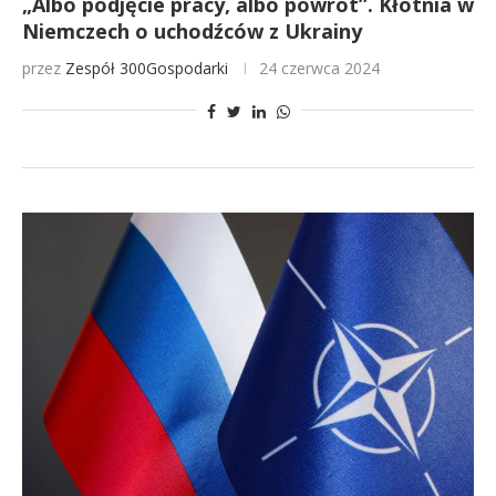
„Albo podjęcie pracy, albo powrót”. Kłótnia w
Niemczech o uchodźców z Ukrainy
przez
Zespół 300Gospodarki
24 czerwca 2024