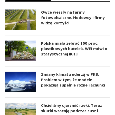
Owce weszły na farmy
fotowoltaiczne. Hodowcy i firmy
widzą korzyści
Polska miała zebrać 100 proc.
plastikowych butelek. WEI mówi o
statystycznej iluzji
Zmiany klimatu uderzą w PKB.
Problem w tym, że modele
pokazują zupełnie różne rachunki
Chcieliśmy ujarzmić rzeki. Teraz
skutki wracają podczas susz i