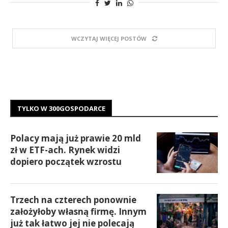
WCZYTAJ WIĘCEJ POSTÓW
TYLKO W 300GOSPODARCE
Polacy mają już prawie 20 mld
zł w ETF-ach. Rynek widzi
dopiero początek wzrostu
Trzech na czterech ponownie
założyłoby własną firmę. Innym
już tak łatwo jej nie polecają