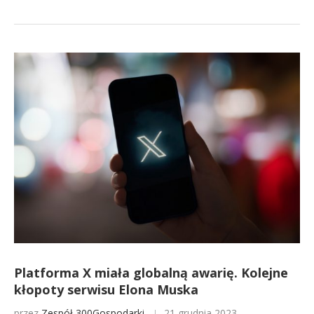
Platforma X miała globalną awarię. Kolejne
kłopoty serwisu Elona Muska
przez
Zespół 300Gospodarki
21 grudnia 2023