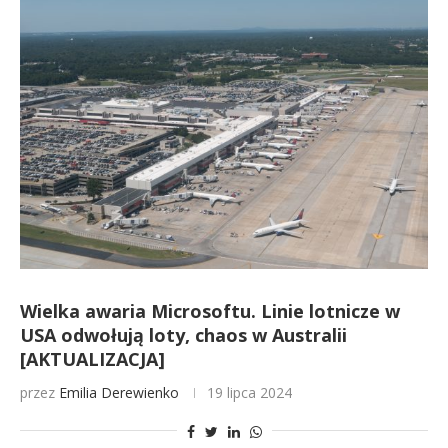
Wielka awaria Microsoftu. Linie lotnicze w
USA odwołują loty, chaos w Australii
[AKTUALIZACJA]
przez
Emilia Derewienko
19 lipca 2024