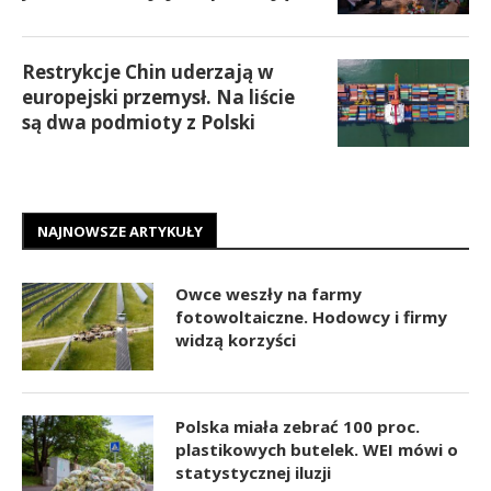
Restrykcje Chin uderzają w
europejski przemysł. Na liście
są dwa podmioty z Polski
NAJNOWSZE ARTYKUŁY
Owce weszły na farmy
fotowoltaiczne. Hodowcy i firmy
widzą korzyści
Polska miała zebrać 100 proc.
plastikowych butelek. WEI mówi o
statystycznej iluzji