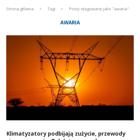
Strona główna
Tagi
Posty otagowane jako "awaria"
AWARIA
Klimatyzatory podbijają zużycie, przewody