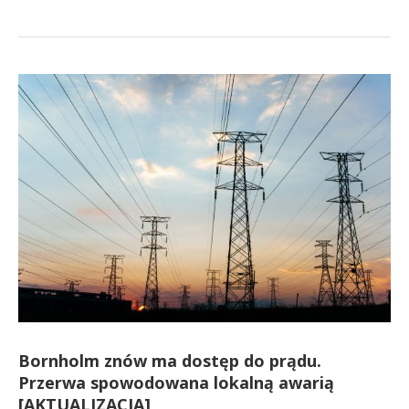
Bornholm znów ma dostęp do prądu.
Przerwa spowodowana lokalną awarią
[AKTUALIZACJA]