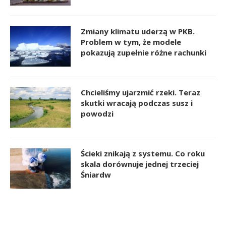
Zmiany klimatu uderzą w PKB.
Problem w tym, że modele
pokazują zupełnie różne rachunki
Chcieliśmy ujarzmić rzeki. Teraz
skutki wracają podczas susz i
powodzi
Ścieki znikają z systemu. Co roku
skala dorównuje jednej trzeciej
Śniardw