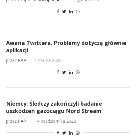
Awaria Twittera. Problemy dotyczą głównie
aplikacji
przez
PAP
1 marca 2023
Niemcy: Śledczy zakończyli badanie
uszkodzeń gazociągu Nord Stream
przez
PAP
14 października 2022