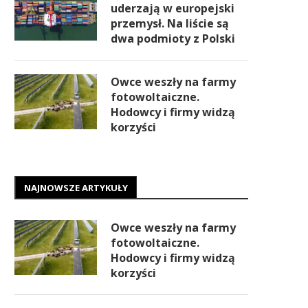
uderzają w europejski
przemysł. Na liście są
dwa podmioty z Polski
Owce weszły na farmy
fotowoltaiczne.
Hodowcy i firmy widzą
korzyści
NAJNOWSZE ARTYKUŁY
Owce weszły na farmy
fotowoltaiczne.
Hodowcy i firmy widzą
korzyści