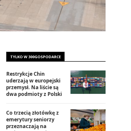
TYLKO W 300GOSPODARCE
Restrykcje Chin
uderzają w europejski
przemysł. Na liście są
dwa podmioty z Polski
Co trzecią złotówkę z
emerytury seniorzy
przeznaczają na