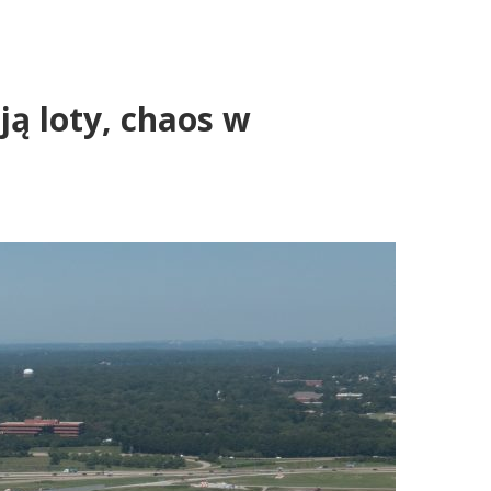
ją loty, chaos w