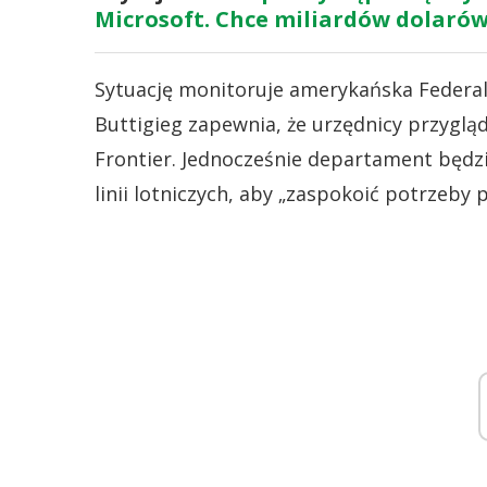
Microsoft. Chce miliardów dolaró
Sytuację monitoruje amerykańska Federal
Buttigieg zapewnia, że urzędnicy przyglą
Frontier. Jednocześnie departament będzi
linii lotniczych, aby „zaspokoić potrzeby 