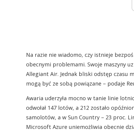
Na razie nie wiadomo, czy istnieje bezpo
obecnymi problemami. Swoje maszyny uziemi
Allegiant Air. Jednak bliski odstęp czas
mogą być ze sobą powiązane – podaje Reu
Awaria uderzyła mocno w tanie linie lotni
odwołał 147 lotów, a 212 zostało opóźnion
samolotów, a w Sun Country – 23 proc. Li
Microsoft Azure uniemożliwia obecnie dzia