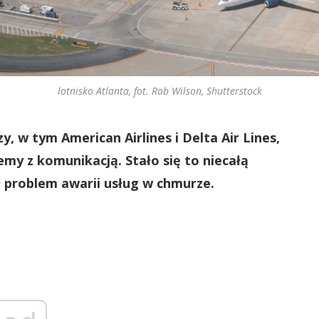
lotnisko Atlanta, fot. Rob Wilson, Shutterstock
, w tym American Airlines i Delta Air Lines,
emy z komunikacją. Stało się to niecałą
ł problem awarii usług w chmurze.