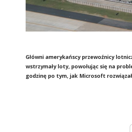
Główni amerykańscy przewoźnicy lotniczy
wstrzymały loty, powołując się na probl
godzinę po tym, jak Microsoft rozwiąza