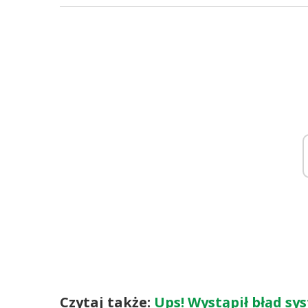
Czytaj także:
Ups! Wystąpił błąd sy