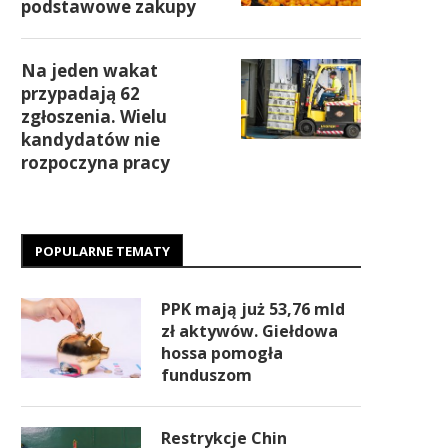
podstawowe zakupy
Na jeden wakat
przypadają 62
zgłoszenia. Wielu
kandydatów nie
rozpoczyna pracy
POPULARNE TEMATY
PPK mają już 53,76 mld
zł aktywów. Giełdowa
hossa pomogła
funduszom
Restrykcje Chin