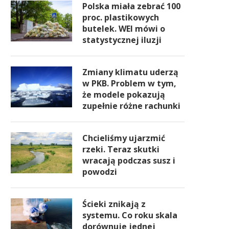
Polska miała zebrać 100
proc. plastikowych
butelek. WEI mówi o
statystycznej iluzji
Zmiany klimatu uderzą
w PKB. Problem w tym,
że modele pokazują
zupełnie różne rachunki
Chcieliśmy ujarzmić
rzeki. Teraz skutki
wracają podczas susz i
powodzi
Ścieki znikają z
systemu. Co roku skala
dorównuje jednej