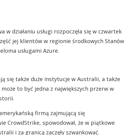
a w działaniu usługi rozpoczęła się w czwartek
zęść jej klientów w regionie środkowych Stanów
eloma usługami Azure.
 się także duże instytucje w Australii, a także
a, może to być jedna z największych przerw w
torii.
amerykańską firmą zajmującą się
ie CrowdStrike, spowodował, że w piątkowe
ralii i za granicą zaczęły szwankować.