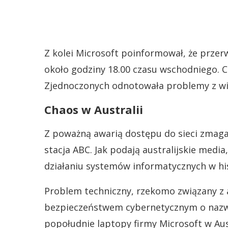
Z kolei Microsoft poinformował, że przerw
około godziny 18.00 czasu wschodniego. C
Zjednoczonych odnotowała problemy z wi
Chaos w Australii
Z poważną awarią dostępu do sieci zmagają
stacja ABC. Jak podają australijskie medi
działaniu systemów informatycznych w his
Problem techniczny, rzekomo związany z 
bezpieczeństwem cybernetycznym o nazw
popołudnie laptopy firmy Microsoft w Aust