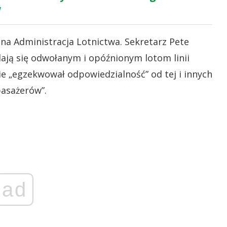
w
na Administracja Lotnictwa. Sekretarz Pete
dają się odwołanym i opóźnionym lotom linii
e „egzekwował odpowiedzialność” od tej i innych
pasażerów”.
ad