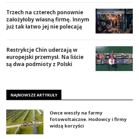
Trzech na czterech ponownie
założyłoby własną firmę. Innym
już tak łatwo jej nie polecają
Restrykcje Chin uderzają w
europejski przemysł. Na liście
są dwa podmioty z Polski
NAJNOWSZE ARTYKUŁY
Owce weszły na farmy
fotowoltaiczne. Hodowcy i firmy
widzą korzyści