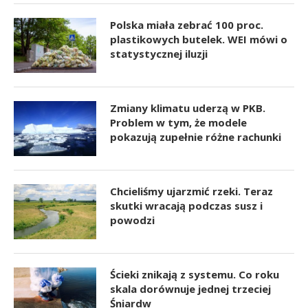
Polska miała zebrać 100 proc.
plastikowych butelek. WEI mówi o
statystycznej iluzji
Zmiany klimatu uderzą w PKB.
Problem w tym, że modele
pokazują zupełnie różne rachunki
Chcieliśmy ujarzmić rzeki. Teraz
skutki wracają podczas susz i
powodzi
Ścieki znikają z systemu. Co roku
skala dorównuje jednej trzeciej
Śniardw