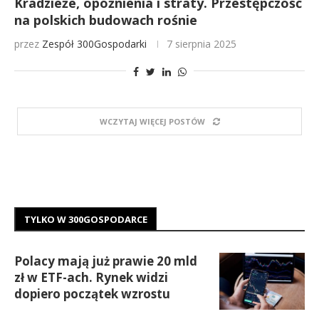
Kradzieże, opóźnienia i straty. Przestępczość
na polskich budowach rośnie
przez
Zespół 300Gospodarki
7 sierpnia 2025
WCZYTAJ WIĘCEJ POSTÓW
TYLKO W 300GOSPODARCE
Polacy mają już prawie 20 mld
zł w ETF-ach. Rynek widzi
dopiero początek wzrostu