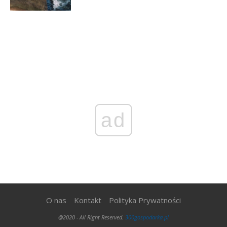
ad
O nas
Kontakt
Polityka Prywatności
@2020 - All Right Reserved.
300gospodarka.pl