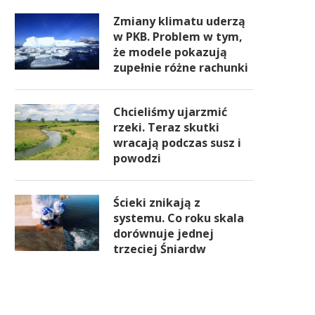
Zmiany klimatu uderzą
w PKB. Problem w tym,
że modele pokazują
zupełnie różne rachunki
Chcieliśmy ujarzmić
rzeki. Teraz skutki
wracają podczas susz i
powodzi
Ścieki znikają z
systemu. Co roku skala
dorównuje jednej
trzeciej Śniardw