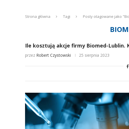
Strona główna
Tagi
Posty otagowane jako "Bi
BIOM
Ile kosztują akcje firmy Biomed-Lublin. 
przez
Robert Czystowski
25 sierpnia 2023