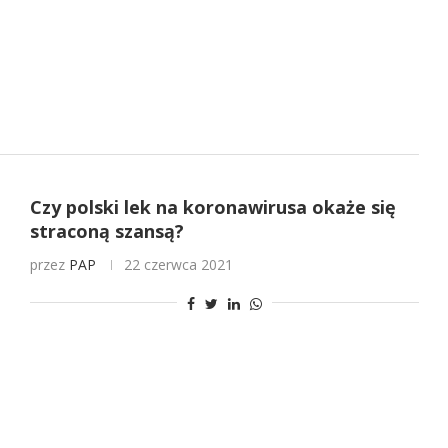
Czy polski lek na koronawirusa okaże się
straconą szansą?
przez
PAP
22 czerwca 2021