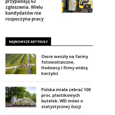
przypadają 62
zgłoszenia. Wielu
kandydatów nie
rozpoczyna pracy
NAJNOWSZE ARTYKUŁY
Owce weszły na farmy
fotowoltaiczne.
Hodowcy i firmy widzą
korzyści
Polska miała zebrać 100
proc. plastikowych
butelek. WEI mówi o
statystycznej iluzji