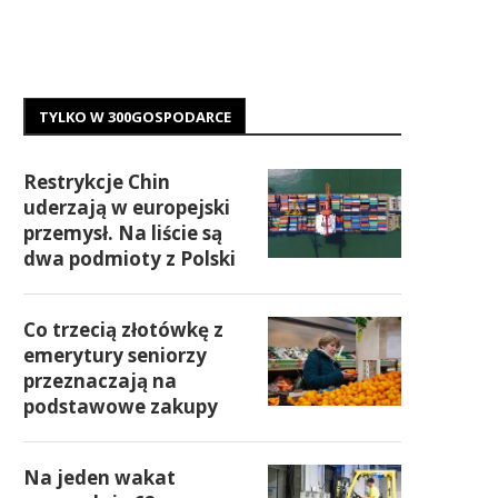
TYLKO W 300GOSPODARCE
Restrykcje Chin
uderzają w europejski
przemysł. Na liście są
dwa podmioty z Polski
Co trzecią złotówkę z
emerytury seniorzy
przeznaczają na
podstawowe zakupy
Na jeden wakat