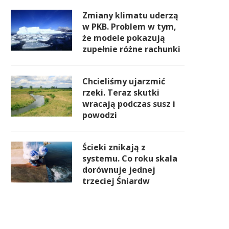
Zmiany klimatu uderzą
w PKB. Problem w tym,
że modele pokazują
zupełnie różne rachunki
Chcieliśmy ujarzmić
rzeki. Teraz skutki
wracają podczas susz i
powodzi
Ścieki znikają z
systemu. Co roku skala
dorównuje jednej
trzeciej Śniardw