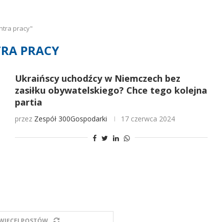
ntra pracy"
RA PRACY
Ukraińscy uchodźcy w Niemczech bez
zasiłku obywatelskiego? Chce tego kolejna
partia
przez
Zespół 300Gospodarki
17 czerwca 2024
WIĘCEJ POSTÓW