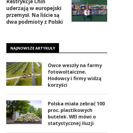
Restrykcje Chin
uderzają w europejski
przemysł. Na liście są
dwa podmioty z Polski
NAJNOWSZE ARTYKUŁY
Owce weszły na farmy
fotowoltaiczne.
Hodowcy i firmy widzą
korzyści
Polska miała zebrać 100
proc. plastikowych
butelek. WEI mówi o
statystycznej iluzji