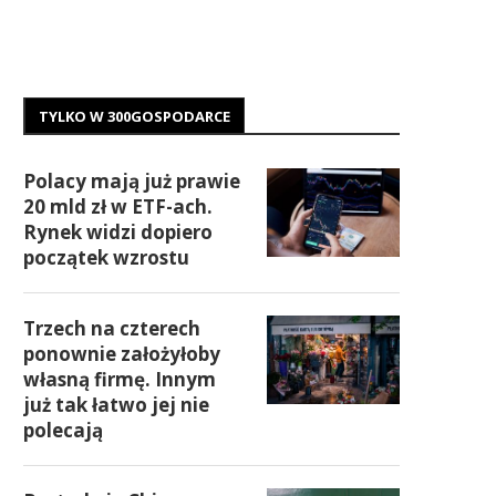
TYLKO W 300GOSPODARCE
Polacy mają już prawie
20 mld zł w ETF-ach.
Rynek widzi dopiero
początek wzrostu
Trzech na czterech
ponownie założyłoby
własną firmę. Innym
już tak łatwo jej nie
polecają