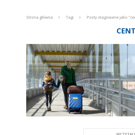
Strona główna
Tagi
Posty otagowane jako "ce
CENT
WCZYTAJ 