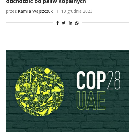
odchodzić od paliw kopalnych
przez
Kamila Wajszczuk
13 grudnia 2023