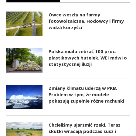
Owce weszły na farmy
fotowoltaiczne. Hodowcy i firmy
widzą korzyści
Polska miała zebrać 100 proc.
plastikowych butelek. WEI mówi o
statystycznej iluzji
Zmiany klimatu uderzą w PKB.
Problem w tym, że modele
pokazują zupełnie różne rachunki
Chcieliśmy ujarzmić rzeki. Teraz
skutki wracają podczas susz i