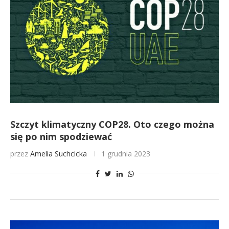
Szczyt klimatyczny COP28. Oto czego można
się po nim spodziewać
przez
Amelia Suchcicka
1 grudnia 2023