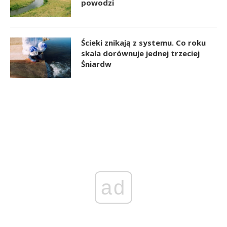
powodzi
Ścieki znikają z systemu. Co roku
skala dorównuje jednej trzeciej
Śniardw
ad