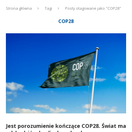
Strona główna
Tagi
Posty otagowane jako "COP28"
COP28
Jest porozumienie kończące COP28. Świat ma