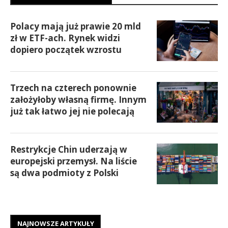
Polacy mają już prawie 20 mld
zł w ETF-ach. Rynek widzi
dopiero początek wzrostu
Trzech na czterech ponownie
założyłoby własną firmę. Innym
już tak łatwo jej nie polecają
Restrykcje Chin uderzają w
europejski przemysł. Na liście
są dwa podmioty z Polski
NAJNOWSZE ARTYKUŁY