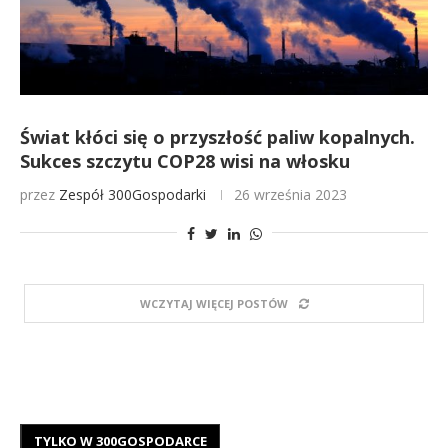
Świat kłóci się o przyszłość paliw kopalnych.
Sukces szczytu COP28 wisi na włosku
przez
Zespół 300Gospodarki
26 września 2023
WCZYTAJ WIĘCEJ POSTÓW
TYLKO W 300GOSPODARCE