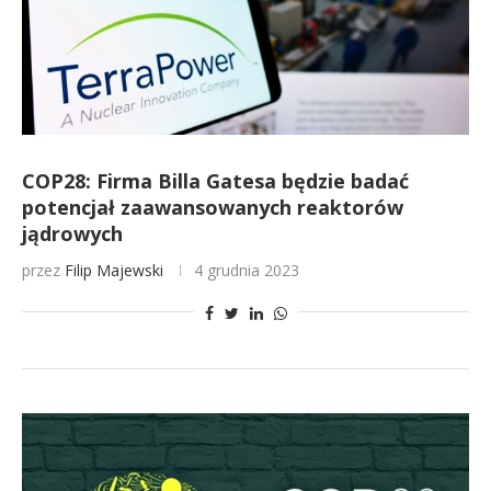
COP28: Firma Billa Gatesa będzie badać
potencjał zaawansowanych reaktorów
jądrowych
przez
Filip Majewski
4 grudnia 2023