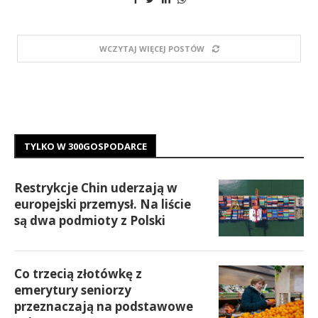
WCZYTAJ WIĘCEJ POSTÓW
TYLKO W 300GOSPODARCE
Restrykcje Chin uderzają w
europejski przemysł. Na liście
są dwa podmioty z Polski
Co trzecią złotówkę z
emerytury seniorzy
przeznaczają na podstawowe