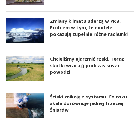
Zmiany klimatu uderzą w PKB.
Problem w tym, że modele
pokazują zupełnie różne rachunki
Chcieliśmy ujarzmić rzeki. Teraz
skutki wracają podczas susz i
powodzi
Ścieki znikają z systemu. Co roku
skala dorównuje jednej trzeciej
Śniardw