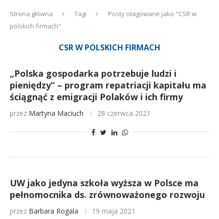
Strona główna
Tagi
Posty otagowane jako "CSR w
polskich firmach"
CSR W POLSKICH FIRMACH
„Polska gospodarka potrzebuje ludzi i
pieniędzy” – program repatriacji kapitału ma
ściągnąć z emigracji Polaków i ich firmy
przez
Martyna Maciuch
28 czerwca 2021
UW jako jedyna szkoła wyższa w Polsce ma
pełnomocnika ds. zrównoważonego rozwoju
przez
Barbara Rogala
19 maja 2021