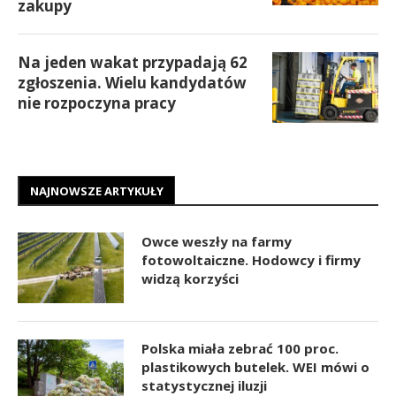
zakupy
Na jeden wakat przypadają 62
zgłoszenia. Wielu kandydatów
nie rozpoczyna pracy
NAJNOWSZE ARTYKUŁY
Owce weszły na farmy
fotowoltaiczne. Hodowcy i firmy
widzą korzyści
Polska miała zebrać 100 proc.
plastikowych butelek. WEI mówi o
statystycznej iluzji