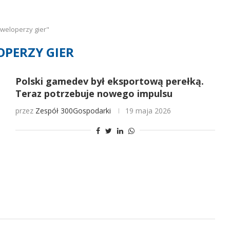
weloperzy gier"
OPERZY GIER
Polski gamedev był eksportową perełką.
Teraz potrzebuje nowego impulsu
przez
Zespół 300Gospodarki
19 maja 2026