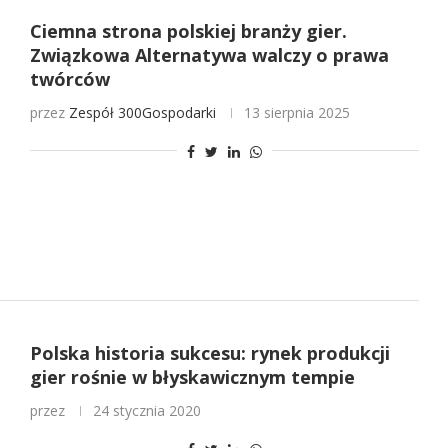
Ciemna strona polskiej branży gier.
Związkowa Alternatywa walczy o prawa
twórców
przez
Zespół 300Gospodarki
13 sierpnia 2025
Polska historia sukcesu: rynek produkcji
gier rośnie w błyskawicznym tempie
przez
24 stycznia 2020