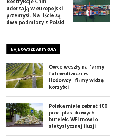
Restrykcje Chin
uderzają w europejski
przemysł. Na liście są
dwa podmioty z Polski
NAJNOWSZE ARTYKUŁY
Owce weszły na farmy
fotowoltaiczne.
Hodowcy i firmy widzą
korzyści
Polska miała zebrać 100
proc. plastikowych
butelek. WEI mówi o
statystycznej iluzji