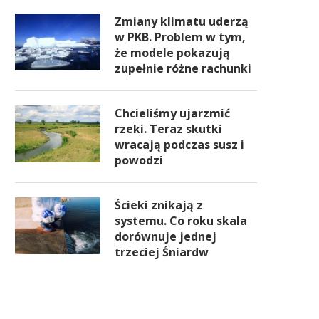
Zmiany klimatu uderzą
w PKB. Problem w tym,
że modele pokazują
zupełnie różne rachunki
Chcieliśmy ujarzmić
rzeki. Teraz skutki
wracają podczas susz i
powodzi
Ścieki znikają z
systemu. Co roku skala
dorównuje jednej
trzeciej Śniardw