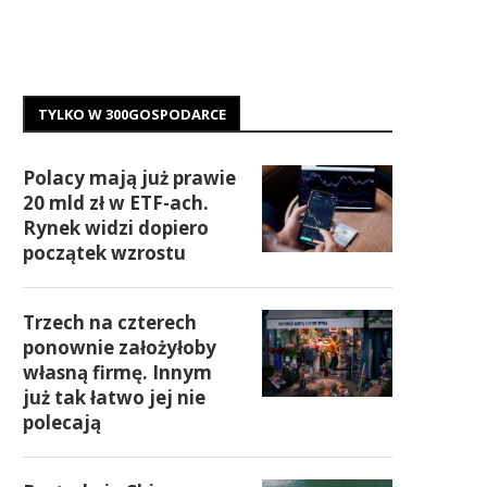
TYLKO W 300GOSPODARCE
Polacy mają już prawie
20 mld zł w ETF-ach.
Rynek widzi dopiero
początek wzrostu
Trzech na czterech
ponownie założyłoby
własną firmę. Innym
już tak łatwo jej nie
polecają