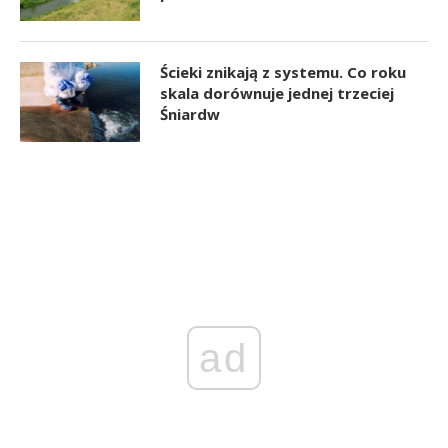
Ścieki znikają z systemu. Co roku
skala dorównuje jednej trzeciej
Śniardw
ad