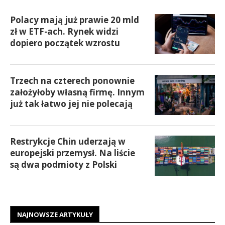
Polacy mają już prawie 20 mld
zł w ETF-ach. Rynek widzi
dopiero początek wzrostu
Trzech na czterech ponownie
założyłoby własną firmę. Innym
już tak łatwo jej nie polecają
Restrykcje Chin uderzają w
europejski przemysł. Na liście
są dwa podmioty z Polski
NAJNOWSZE ARTYKUŁY