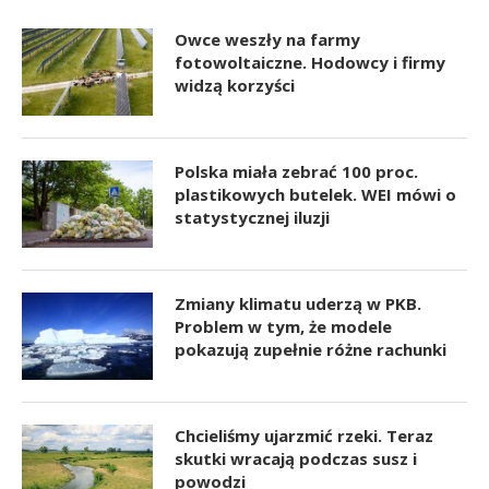
Owce weszły na farmy
fotowoltaiczne. Hodowcy i firmy
widzą korzyści
Polska miała zebrać 100 proc.
plastikowych butelek. WEI mówi o
statystycznej iluzji
Zmiany klimatu uderzą w PKB.
Problem w tym, że modele
pokazują zupełnie różne rachunki
Chcieliśmy ujarzmić rzeki. Teraz
skutki wracają podczas susz i
powodzi